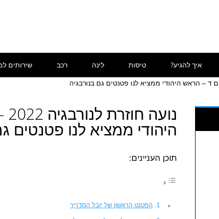
איך להגיע?
טיסות
לינה
רכב
שירותים למ
נועה
היהודי ממציא לנו פטנטים גם
תוכן העניינים:
הפטנט הראשון של יובל המדריך