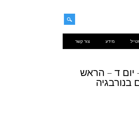
טייל
מידע
צור קשר
 חוזרת לנורבגיה 2022 – יום ד – הראש
 בנורבגיה