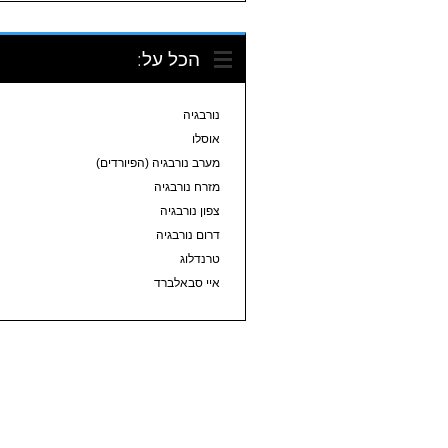
הכל על:
נורבגיה
אוסלו
מערב נורבגיה (הפיורדים)
מזרח נורבגיה
צפון נורבגיה
דרום נורבגיה
טרנדלוג
איי סבאלברד