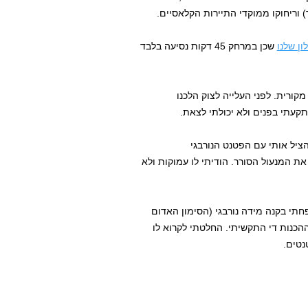
וריחוקו ממוקדי התיירות הקלאסיים.
ון שלנו
שכן במרחק 45 דקות נסיעה בלבד
קורית. לפני העלייה לצוק הלכנו
תקעתי בפנים ולא יכולתי לצאת.
ציל אותי עם הפטנט הנורבגי
ת המנעול הסורר. הודיתי לו עמוקות ולא
ל כיוון ונחשב למשפחתי בקנה מידה נורבגי (הסימון האדום
הכנות די התקשיתי. החלטתי לקרוא לו
נטים.