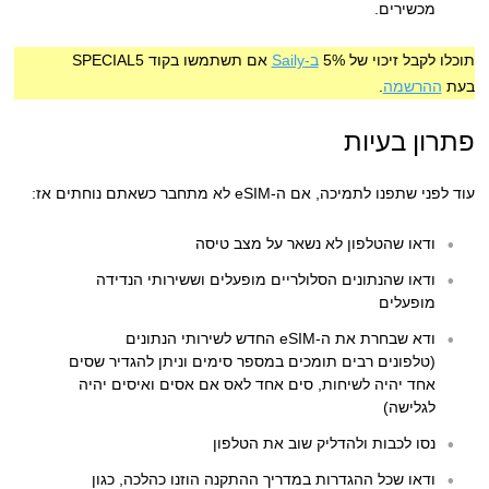
מכשירים.
תוכלו לקבל זיכוי של 5%
ב-Saily
אם תשתמשו בקוד SPECIAL5
בעת
ההרשמה
.
פתרון בעיות
עוד לפני שתפנו לתמיכה, אם ה-eSIM לא מתחבר כשאתם נוחתים אז:
ודאו שהטלפון לא נשאר על מצב טיסה
ודאו שהנתונים הסלולריים מופעלים וששירותי הנדידה
מופעלים
ודא שבחרת את ה-eSIM החדש לשירותי הנתונים
(טלפונים רבים תומכים במספר סימים וניתן להגדיר שסים
אחד יהיה לשיחות, סים אחד לאס אם אסים ואיסים יהיה
לגלישה)
נסו לכבות ולהדליק שוב את הטלפון
ודאו שכל ההגדרות במדריך ההתקנה הוזנו כהלכה, כגון