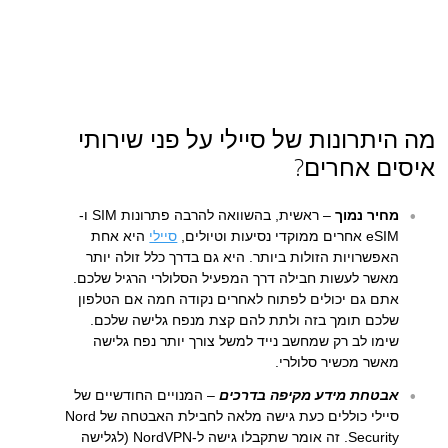
מה היתרונות של סיילי על פני שירותי
איסים אחרים?
מחיר נמוך
– ראשית, בהשוואה להרבה פתרונות SIM ו-
eSIM אחרים ממוקדי נסיעות וטיולים,
סיילי
היא אחת
האפשרויות הזולות ביותר. היא גם בדרך כלל זולה יותר
מאשר לעשות חבילה דרך המפעיל הסלולרי הרגיל שלכם.
אתם גם יכולים לפתוח לאחרים נקודה חמה אם הטלפון
שלכם תומך בזה ולתת להם קצת מנפח גלישה שלכם.
שימו לב רק שמחשב נייד למשל צורך יותר נפח גלישה
מאשר מכשיר סלולרי.
אבטחת מידע מקיפה בדרכים
– המנויים החודשיים של
סיילי כוללים כעת גישה מלאה לחבילת האבטחה של Nord
Security. זה אומר שתקבלו גישה ל-NordVPN (לגלישה