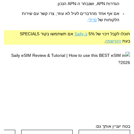
הגדרות APN, ושנבחר ה-APN הנכון.
אם אף אחד מהדברים לעיל לא עוזר, צרו קשר עם שירות
הלקוחות של
סיילי
.
תוכלו לקבל זיכוי של 5%
ב-Saily
אם תשתמשו בקוד SPECIAL5
בעת
ההרשמה
.
בטח יעניין אותך גם: