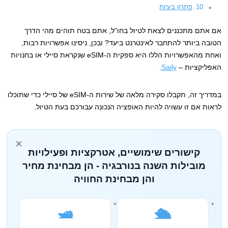
פתרון בעיות
אם אתם מתכננים לצאת לטיול בחו"ל, אתם בטח תוהים מהי הדרך
הטובה ביותר להתחבר לאינטרנט ביעד? ובכן, ניסינו אפשרויות רבות,
ואחת מהאפשרויות הללו היא ספקית ה-eSIM שנקראת סיילי או בחנויות
האפליקציות –
Saily
.
במדריך זה, תקבלו סקירה מלאה של שירות ה-eSIM של סיילי כדי שתוכלו
לראות אם זו עשויה להיות האופציה הנכונה עבורכם בעת הטיול.
×
קישורים שימושיים, אטרקציות ופעילויות
מובילות השנה בנורבגיה - הן מבחינת מחיר
והן מבחינת החוויה
🛥️
🛳️