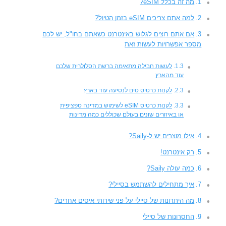
מה זה בכלל eSIM?
למה אתם צריכים eSIM בזמן הטיול?
אם אתם רוצים לגלוש באינטרנט כשאתם בחו"ל, יש לכם
מספר אפשרויות לעשות זאת
לעשות חבילה מתאימה ברשת הסלולרית שלכם
עוד מהארץ
לקנות כרטיס סים לנסיעה עוד בארץ
לקנות כרטיס eSIM לשימוש במדינה ספציפית
או באיזורים שונים בעולם שכוללים כמה מדינות
אילו מוצרים יש ל-Saily?
רק אינטרנט!
כמה עולה Saily?
איך מתחילים להשתמש בסיילי?
מה היתרונות של סיילי על פני שירותי איסים אחרים?
החסרונות של סיילי