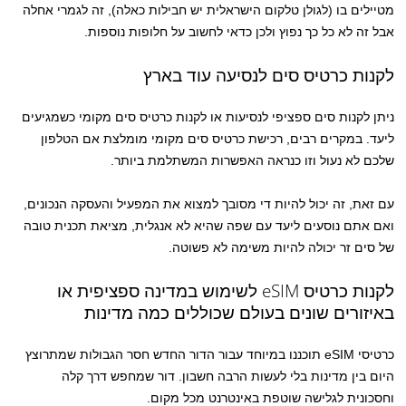
מטיילים בו (לגולן טלקום הישראלית יש חבילות כאלה), זה לגמרי אחלה
אבל זה לא כל כך נפוץ ולכן כדאי לחשוב על חלופות נוספות.
לקנות כרטיס סים לנסיעה עוד בארץ
ניתן לקנות סים ספציפי לנסיעות או לקנות כרטיס סים מקומי כשמגיעים
ליעד. במקרים רבים, רכישת כרטיס סים מקומי מומלצת אם הטלפון
שלכם לא נעול וזו כנראה האפשרות המשתלמת ביותר.
עם זאת, זה יכול להיות די מסובך למצוא את המפעיל והעסקה הנכונים,
ואם אתם נוסעים ליעד עם שפה שהיא לא אנגלית, מציאת תכנית טובה
של סים זר יכולה להיות משימה לא פשוטה.
לקנות כרטיס eSIM לשימוש במדינה ספציפית או
באיזורים שונים בעולם שכוללים כמה מדינות
כרטיסי eSIM תוכננו במיוחד עבור הדור החדש חסר הגבולות שמתרוצץ
היום בין מדינות בלי לעשות הרבה חשבון. דור שמחפש דרך קלה
וחסכונית לגלישה שוטפת באינטרנט מכל מקום.