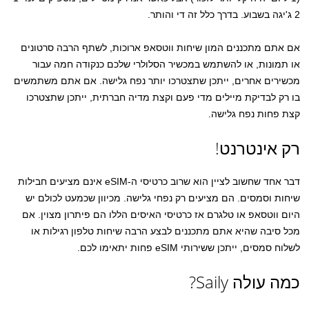
2 ג'יגה בשבוע. בדרך כלל זה די והותר.
אם אתם מתכננים המון שיחות ווטסאפ ארוכות, לשתף הרבה סרטונים
או תמונות, או להשתמש במכשיר הסלולרי שלכם כנקודה חמה עבור
מכשירים אחרים, ייתכן שתצטרכו יותר נפח גלישה. אם אתם משתמשים
בו רק לבדיקת מיילים מדי פעם וקצת מדיה חברתית, ייתכן שתצטרכו
קצת פחות נפח גלישה.
רק אינטרנט!
דבר אחד שחשוב לציין הוא שרוב כרטיסי ה-eSIM אינם מציעים חבילות
שיחות וסמסים. הם מציעים רק נפחי גלישה. מכיוון שכמעט לכולם יש
היום ווטסאפ או טלגרם אז כרטיסי האיסים הללו הם פיתרון מצוין. אם
מכל סיבה שהיא אתם מתכננים לבצע הרבה שיחות טלפון רגילות או
לשלוח סמסים, ייתכן ששירותי eSIM פחות יתאימו לכם.
כמה עולה Saily?