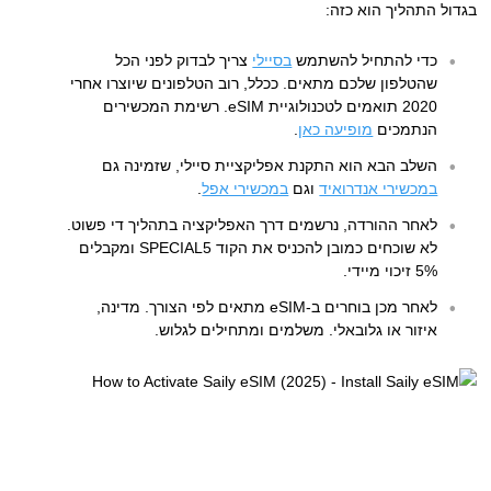
בגדול התהליך הוא כזה:
כדי להתחיל להשתמש
בסיילי
צריך לבדוק לפני הכל
שהטלפון שלכם מתאים. ככלל, רוב הטלפונים שיוצרו אחרי
2020 תואמים לטכנולוגיית eSIM. רשימת המכשירים
הנתמכים
מופיעה כאן
.
השלב הבא הוא התקנת אפליקציית סיילי, שזמינה גם
במכשירי אנדרואיד
וגם
במכשירי אפל
.
לאחר ההורדה, נרשמים דרך האפליקציה בתהליך די פשוט.
לא שוכחים כמובן להכניס את הקוד SPECIAL5 ומקבלים
5% זיכוי מיידי.
לאחר מכן בוחרים ב-eSIM מתאים לפי הצורך. מדינה,
איזור או גלובאלי. משלמים ומתחילים לגלוש.