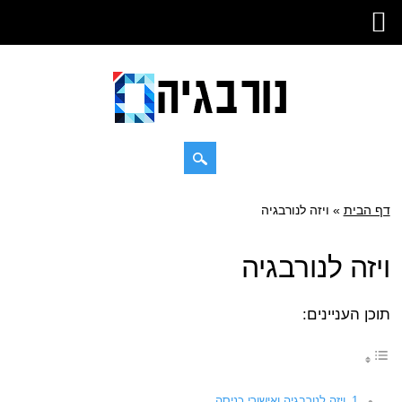
Skip
דף הבית
»
Main menu
ויזה לנורבגיה
to
content
ויזה לנורבגיה
תוכן העניינים:
ויזה לנורבגיה ואישורי כניסה