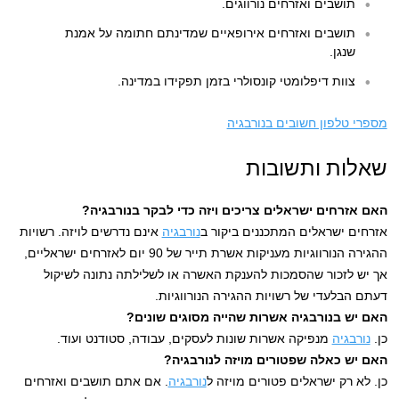
תושבים ואזרחים נורווגים.
תושבים ואזרחים אירופאיים שמדינתם חתומה על אמנת
שנגן.
צוות דיפלומטי קונסולרי בזמן תפקידו במדינה.
מספרי טלפון חשובים בנורבגיה
שאלות ותשובות
האם אזרחים ישראלים צריכים ויזה כדי לבקר בנורבגיה?
אזרחים ישראלים המתכננים ביקור ב
נורבגיה
אינם נדרשים לויזה. רשויות
ההגירה הנורווגיות מעניקות אשרת תייר של 90 יום לאזרחים ישראליים,
אך יש לזכור שהסמכות להענקת האשרה או לשלילתה נתונה לשיקול
דעתם הבלעדי של רשויות ההגירה הנורווגיות.
האם יש בנורבגיה אשרות שהייה מסוגים שונים?
כן.
נורבגיה
מנפיקה אשרות שונות לעסקים, עבודה, סטודנט ועוד.
האם יש כאלה שפטורים מויזה לנורבגיה?
כן. לא רק ישראלים פטורים מויזה ל
נורבגיה
. אם אתם תושבים ואזרחים