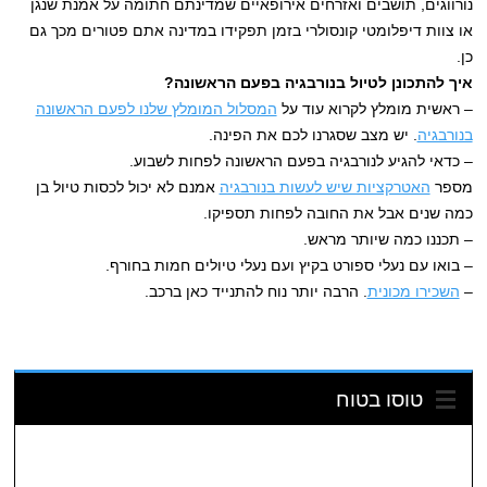
נורווגים, תושבים ואזרחים אירופאיים שמדינתם חתומה על אמנת שנגן
או צוות דיפלומטי קונסולרי בזמן תפקידו במדינה אתם פטורים מכך גם
כן.
איך להתכונן לטיול בנורבגיה בפעם הראשונה?
– ראשית מומלץ לקרוא עוד על
המסלול המומלץ שלנו לפעם הראשונה
בנורבגיה
. יש מצב שסגרנו לכם את הפינה.
– כדאי להגיע לנורבגיה בפעם הראשונה לפחות לשבוע.
מספר
האטרקציות שיש לעשות בנורבגיה
אמנם לא יכול לכסות טיול בן
כמה שנים אבל את החובה לפחות תספיקו.
– תכננו כמה שיותר מראש.
– בואו עם נעלי ספורט בקיץ ועם נעלי טיולים חמות בחורף.
–
השכירו מכונית
. הרבה יותר נוח להתנייד כאן ברכב.
טוסו בטוח