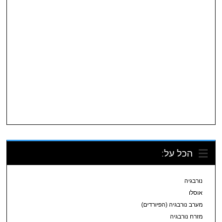
הכל על:
נורבגיה
אוסלו
מערב נורבגיה (הפיורדים)
מזרח נורבגיה