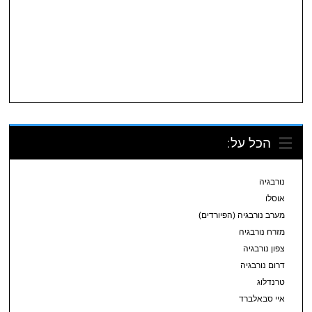
הכל על:
נורבגיה
אוסלו
מערב נורבגיה (הפיורדים)
מזרח נורבגיה
צפון נורבגיה
דרום נורבגיה
טרנדלוג
איי סבאלברד