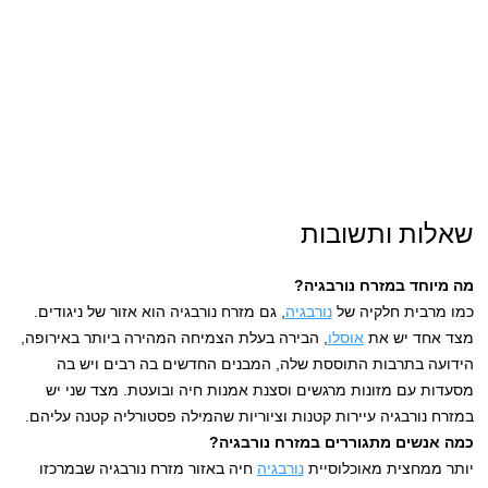
שאלות ותשובות
מה מיוחד במזרח נורבגיה?
כמו מרבית חלקיה של
נורבגיה
, גם מזרח נורבגיה הוא אזור של ניגודים.
מצד אחד יש את
אוסלו
, הבירה בעלת הצמיחה המהירה ביותר באירופה,
הידועה בתרבות התוססת שלה, המבנים החדשים בה רבים ויש בה
מסעדות עם מזונות מרגשים וסצנת אמנות חיה ובועטת. מצד שני יש
במזרח נורבגיה עיירות קטנות וציוריות שהמילה פסטורליה קטנה עליהם.
כמה אנשים מתגוררים במזרח נורבגיה?
יותר ממחצית מאוכלוסיית
נורבגיה
חיה באזור מזרח נורבגיה שבמרכזו