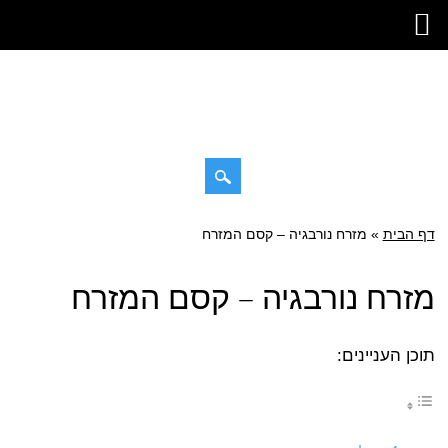
Skip
דף הבית
»
Main menu
מזרח נורבגיה – קסם המזרח
to
content
מזרח נורבגיה – קסם המזרח
תוכן העניינים: