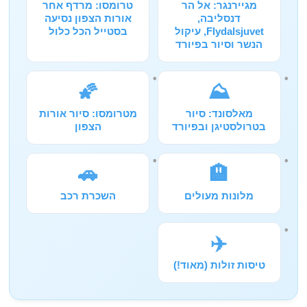
מגיירנגר: אל הר
טרומסו: מרדף אחר
דנסליבה,
אורות הצפון נסיעה
Flydalsjuvet, עיקול
בסטייל הכל כלול
הנשר וסיור בפיורד
🌠
⛰️
מאלסונד: סיור
מטרומסו: סיור אורות
בטרולסטיגן ובפיורד
הצפון
🚗
🏨
מלונות מעולים
השכרת רכב
✈️
טיסות זולות (מאוד!)