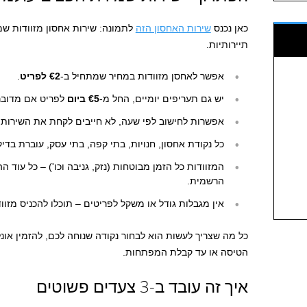
כאן נכנס
שירות האחסון הזה
לתמונה: שירות אחסון מזוודות ש
תיירותיות.
אפשר לאחסן מזוודות במחיר שמתחיל ב-
€2 לפריט
.
יש גם תעריפים יומיים, החל מ-
€5 ביום
לפריט אם מדובר
אפשרות לחישוב לפי שעה, לא חייבים לקחת את השירות ל
כל נקודת אחסון, חנויות, בתי קפה, בתי עסק, עוברת בדי
המזוודות כל הזמן מבוטחות (נזק, גניבה וכו') – כל עוד
הרשמית.
אין מגבלות גודל או משקל לפריטים – תוכלו להכניס מזוודו
כל מה שצריך לעשות הוא לבחור נקודה שנוחה לכם, להזמין אונלי
הטיסה או עד קבלת המפתחות.
איך זה עובד ב-3 צעדים פשוטים