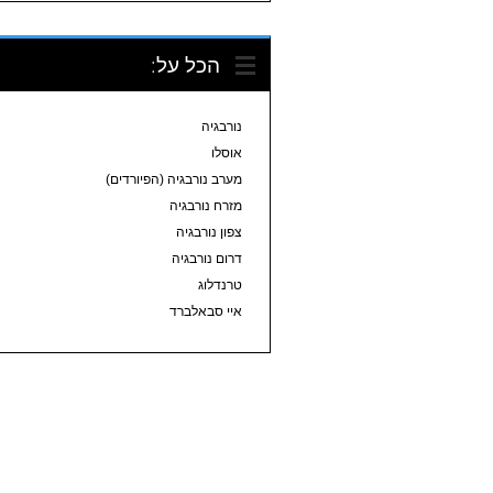
הכל על:
נורבגיה
אוסלו
מערב נורבגיה (הפיורדים)
מזרח נורבגיה
צפון נורבגיה
דרום נורבגיה
טרנדלוג
איי סבאלברד