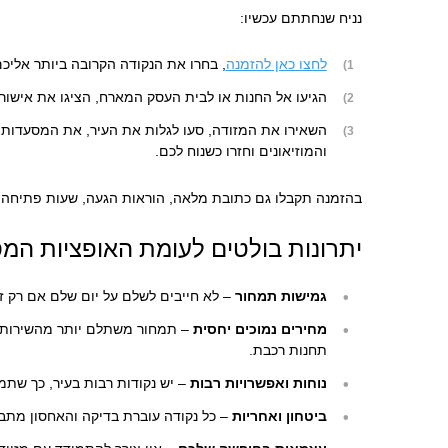
נניח שנחתתם עכשיו:
לחצו כאן להזמנה
, בחרו את הנקודה הקרובה ביותר אליכם
הגיעו אל החנות או לבית העסק המארח, הציגו את אישור
השאירו את המזודה, סעו לגלות את העיר, את המסעדות,
והמוזיאונים וחזרו כשנוח לכם.
בהזמנה תקבלו גם כתובת מלאה, הוראות הגעה, שעות פתיחה –
יתרונות בולטים לעומת האופציות המ
גמישות תמחור
– לא חייבים לשלם על יום שלם אם רק ז
מחירים נמוכים יחסית
– תמחור משתלם יותר מהשירותי
תחנות רכבת.
נוחות ואפשרויות רבות
– יש נקודות רבות בעיר, כך שתמ
ביטחון ואחריות
– כל נקודה עוברת בדיקה והאחסון מתבצ