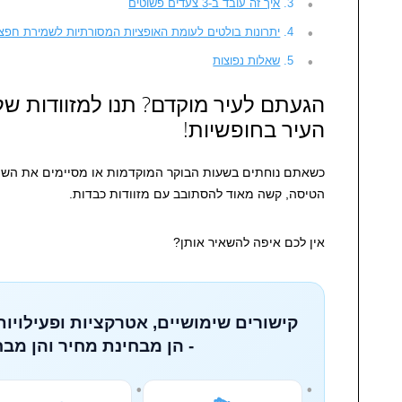
איך זה עובד ב-3 צעדים פשוטים
יתרונות בולטים לעומת האופציות המסורתיות לשמירת חפצ
שאלות נפוצות
הגעתם לעיר מוקדם? תנו למזוודות של
העיר בחופשיות!
כשאתם נוחתים בשעות הבוקר המוקדמות או מסיימים את השהו
הטיסה, קשה מאוד להסתובב עם מזוודות כבדות.
אין לכם איפה להשאיר אותן?
קישורים שימושיים, אטרקציות ופעילויות
- הן מבחינת מחיר והן מבח