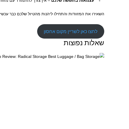
עצמאות בחופשה שלכם
– אין צורך להתמודד עם מזוודו
השאירו את המזוודות והתחילו ליהנות מהטיול שלכם כבר עכשיו
לחצו כאן לשריין מקום אחסון
שאלות נפוצות