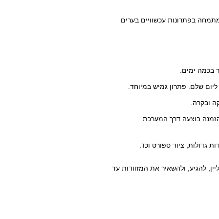
מתמחה בפתרונות עכשוויים בערים
 בכמה ימים.
יום שלם. פתרון גמיש במיוחד.
קה ובקרה.
 ההזמנה בוצעה דרך המערכת
ת גדולות, ציוד ספורט וכו’.
ין, להגיע, ולהשאיר את המזוודות עד