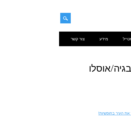
טייל
מידע
צור קשר
גיה/אוסלו
 את העיר בחופשיות!