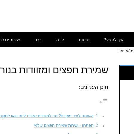
איך להגיע?
טיסות
לינה
רכב
שירותים למ
ה/אוסלו
שמירת חפצים ומזוודות בנורב
תוכן העניינים:
הגעתם לעיר מוקדם? תנו למזוודות שלכם לנוח וצאו לחקור
הפתרון – שירות שמירת חפצים עולמי