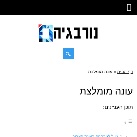
Skip
דף הבית
»
Main menu
עונה מומלצת
to
content
עונה מומלצת
תוכן העניינים:
טיול לנורבגיה בעונת האביב