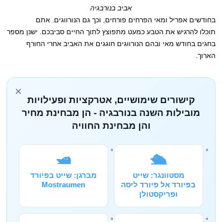
אביב בנורבגיה
בחודשים אפריל ומאי הפרחים פורחים, וכך גם הנורווגים. אתם
תוכלו להרגיש את הטבע כמעט מתפוצץ לתוך החיים סביבכם. ישנן מספר
בחגים בחודש מאי ובהם הנורווגים חוגגים את האביב אחרי החורף
הארוך.
×
קישורים שימושיים, אטרקציות ופעילויות
מובילות השנה בנורבגיה - הן מבחינת מחיר
והן מבחינת החוויה
🛥️
🛳️
מסטוונגר: שייט
מברגן: שייט בפיורד
בפיורד אל פיורד ליסה
Mostraumen
ופריקסטולן