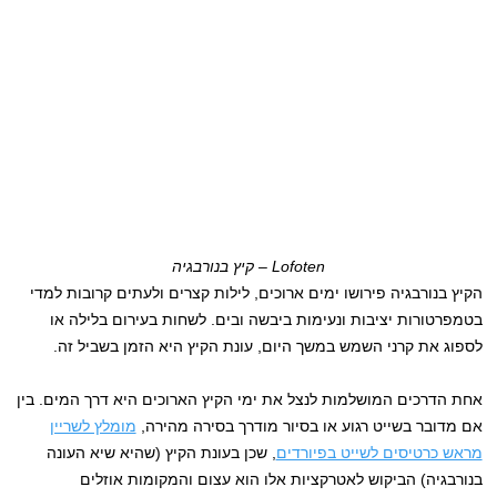
Lofoten – קיץ בנורבגיה
הקיץ בנורבגיה פירושו ימים ארוכים, לילות קצרים ולעתים קרובות למדי
בטמפרטורות יציבות ונעימות ביבשה ובים. לשחות בעירום בלילה או
לספוג את קרני השמש במשך היום, עונת הקיץ היא הזמן בשביל זה.
אחת הדרכים המושלמות לנצל את ימי הקיץ הארוכים היא דרך המים. בין
אם מדובר בשייט רגוע או בסיור מודרך בסירה מהירה,
מומלץ לשריין
מראש כרטיסים לשייט בפיורדים
, שכן בעונת הקיץ (שהיא שיא העונה
בנורבגיה) הביקוש לאטרקציות אלו הוא עצום והמקומות אוזלים