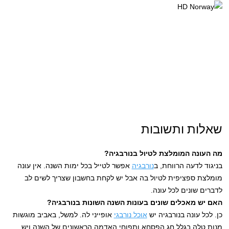
שאלות ותשובות
מה העונה המומלצת לטיול בנורבגיה?
בניגוד לדעה הרווחת, ב
נורבגיה
אפשר לטייל בכל ימות השנה. אין עונה
מומלצת ספציפית לטיול בה אבל יש לקחת בחשבון שצריך לשים לב
לדברים שונים לכל עונה.
האם יש מאכלים שונים בעונות השנה השונות בנורבגיה?
כן. לכל עונה בנורבגיה יש
אוכל נורבגי
אופייני לה. למשל, באביב מוגשות
מנות טלה בגלל חג הפסחא ותפוחי האדמה הראשונים של השנה ויש