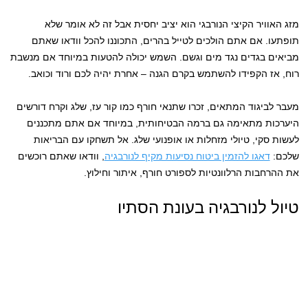
מזג האוויר הקיצי הנורבגי הוא יציב יחסית אבל זה לא אומר שלא
תופתעו. אם אתם הולכים לטייל בהרים, התכוננו להכל וודאו שאתם
מביאים בגדים נגד מים וגשם. השמש יכולה להטעות במיוחד אם מנשבת
רוח, אז הקפידו להשתמש בקרם הגנה – אחרת יהיה לכם ורוד וכואב.
מעבר לביגוד המתאים, זכרו שתנאי חורף כמו קור עז, שלג וקרח דורשים
היערכות מתאימה גם ברמה הבטיחותית, במיוחד אם אתם מתכננים
לעשות סקי, טיולי מזחלות או אופנועי שלג. אל תשחקו עם הבריאות
שלכם:
דאגו להזמין ביטוח נסיעות מקיף לנורבגיה
, וודאו שאתם רוכשים
את ההרחבות הרלוונטיות לספורט חורף, איתור וחילוץ.
טיול לנורבגיה בעונת הסתיו