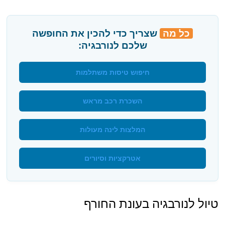
כל מה
שצריך כדי להכין את החופשה
שלכם לנורבגיה:
חיפוש טיסות משתלמות
השכרת רכב מראש
המלצות לינה מעולות
אטרקציות וסיורים
טיול לנורבגיה בעונת החורף