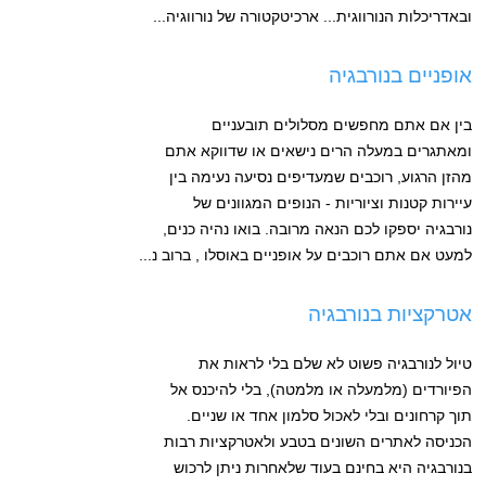
ובאדריכלות הנורווגית... ארכיטקטורה של נורווגיה...
אופניים בנורבגיה
בין אם אתם מחפשים מסלולים תובעניים
ומאתגרים במעלה הרים נישאים או שדווקא אתם
מהזן הרגוע, רוכבים שמעדיפים נסיעה נעימה בין
עיירות קטנות וציוריות - הנופים המגוונים של
נורבגיה יספקו לכם הנאה מרובה. בואו נהיה כנים,
למעט אם אתם רוכבים על אופניים באוסלו , ברוב נ...
אטרקציות בנורבגיה
טיול לנורבגיה פשוט לא שלם בלי לראות את
הפיורדים (מלמעלה או מלמטה), בלי להיכנס אל
תוך קרחונים ובלי לאכול סלמון אחד או שניים.
הכניסה לאתרים השונים בטבע ולאטרקציות רבות
בנורבגיה היא בחינם בעוד שלאחרות ניתן לרכוש