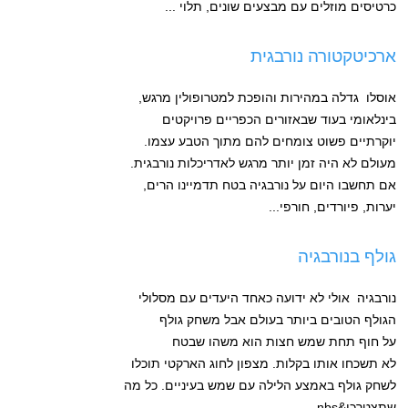
כרטיסים מוזלים עם מבצעים שונים, תלוי ...
ארכיטקטורה נורבגית
אוסלו גדלה במהירות והופכת למטרופולין מרגש,
בינלאומי בעוד שבאזורים הכפריים פרויקטים
יוקרתיים פשוט צומחים להם מתוך הטבע עצמו.
מעולם לא היה זמן יותר מרגש לאדריכלות נורבגית.
אם תחשבו היום על נורבגיה בטח תדמיינו הרים,
יערות, פיורדים, חורפי...
גולף בנורבגיה
נורבגיה אולי לא ידועה כאחד היעדים עם מסלולי
הגולף הטובים ביותר בעולם אבל משחק גולף
על חוף תחת שמש חצות הוא משהו שבטח
לא תשכחו אותו בקלות. מצפון לחוג הארקטי תוכלו
לשחק גולף באמצע הלילה עם שמש בעיניים. כל מה
שתצטרכו&nbs...