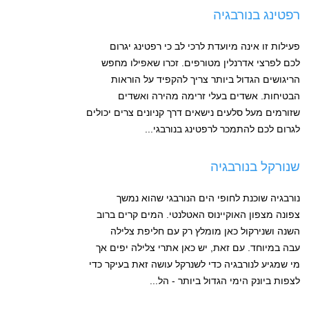
רפטינג בנורבגיה
פעילות זו אינה מיועדת לרכי לב כי רפטינג יגרום
לכם לפרצי אדרנלין מטורפים. זכרו שאפילו מחפש
הריגושים הגדול ביותר צריך להקפיד על הוראות
הבטיחות. אשדים בעלי זרימה מהירה ואשדים
שזורמים מעל סלעים נישאים דרך קניונים צרים יכולים
לגרום לכם להתמכר לרפטינג בנורבגי...
שנורקל בנורבגיה
נורבגיה שוכנת לחופי הים הנורבגי שהוא נמשך
צפונה מצפון האוקיינוס האטלנטי. המים קרים ברוב
השנה ושנירקול כאן מומלץ רק עם חליפת צלילה
עבה במיוחד. עם זאת, יש כאן אתרי צלילה יפים אך
מי שמגיע לנורבגיה כדי לשנרקל עושה זאת בעיקר כדי
לצפות ביונק הימי הגדול ביותר - הל...