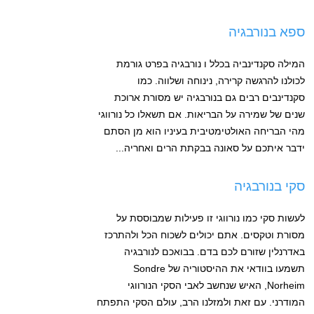
ספא בנורבגיה
המילה סקנדינביה בכלל ו נורבגיה בפרט גורמת
לכולנו להרגשה קרירה, נינוחה ושלווה. כמו
סקנדינבים רבים גם בנורבגיה יש מסורת ארוכת
שנים של שמירה על הבריאות. אם תשאלו כל נורווגי
מהי הבריחה האולטימטיבית בעיניו הוא מן הסתם
ידבר איתכם על סאונה בבקתת הרים ואחריה...
סקי בנורבגיה
לעשות סקי כמו נורווגי זו פעילות שמבוססת על
מסורת וטקסים. אתם יכולים לשכוח הכל ולהתרכז
באדרנלין שזורם לכם בדם. בבואכם לנורבגיה
תשמעו בוודאי את ההיסטוריה של Sondre
Norheim, האיש שנחשב לאבי הסקי הנורווגי
המודרני. עם זאת ולמזלנו הרב, עולם הסקי התפתח