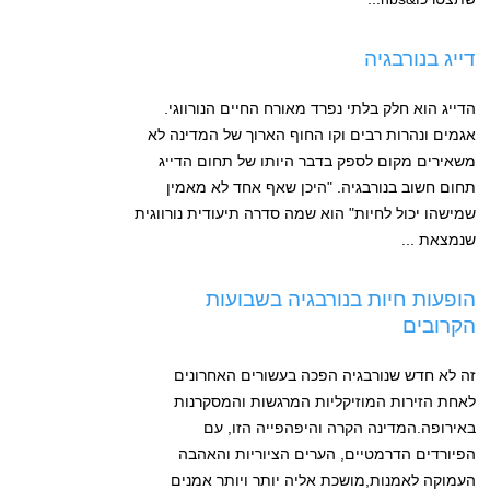
דייג בנורבגיה
הדייג הוא חלק בלתי נפרד מאורח החיים הנורווגי.
אגמים ונהרות רבים וקו החוף הארוך של המדינה לא
משאירים מקום לספק בדבר היותו של תחום הדייג
תחום חשוב בנורבגיה. "היכן שאף אחד לא מאמין
שמישהו יכול לחיות" הוא שמה סדרה תיעודית נורווגית
שנמצאת ...
הופעות חיות בנורבגיה בשבועות
הקרובים
זה לא חדש שנורבגיה הפכה בעשורים האחרונים
לאחת הזירות המוזיקליות המרגשות והמסקרנות
באירופה.המדינה הקרה והיפהפייה הזו, עם
הפיורדים הדרמטיים, הערים הציוריות והאהבה
העמוקה לאמנות,מושכת אליה יותר ויותר אמנים