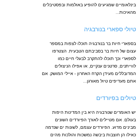
בינלאומיים שמגיעים להופיע באולמות ובפסטיבלים
מהאיכות...
טיולי ספארי בנורבגיה
בספארי חיות בר בנורבגיה תוכלו לצפות במספר
עצום של חיות בר בסביבתם הטבעית. הצטרפו
לספארי וכך תוכלו להתקרב לבעלי חיים כמו
לווייתנים, סרטנים ענקיים, או אפילו הניצולים
המדובללים מעידן הקרח האחרון - איילי המושק. אם
אתם מעדיפים טיול מאורגן...
טיולים בפיורדים
יש האומרים שנורבגיה היא בין המדינות היפות
בעולם. אם מטיילים לאורך הפיורדים השונים
מבינים מדוע. הפיורדים עצמם, לשונות ים שנדמה
כאילו הן חוצבות ביבשה נמשכות והולכות מהים