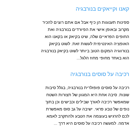
קאנו וקייאקים בנורבגיה
ספינות תענוגות הן כיף אבל אם אתם רוצים להכיר
מקרוב ובאופן אישי את הפיורדים בנורבגיה ואת
החופים הפראיים שלה, שיט בקיאק או בקאנו הוא
האופציה האינטימית לעשות זאת. לשוט בקיאק
בנורווגיה המקום הטוב ביותר לשוט בקיאק בנורבגיה
הוא באחד מחופי מחוז הלגל...
רכיבה על סוסים בנורבגיה
רכיבה על סוסים פופולרית בנורבגיה, בגלל סיבות
שונות. סיבה אחת היא המגוון של תצורות השטח
שמאפשר רכיבה לאורך שבילים וכבישים וכן בתוך
נופים של טבע פראי. ישיבה על גב סוס מאפשרת
לכם להרגיש בעוצמה את הטבע ולהתקרב לאמא
אדמה. למעשה רכיבה על סוסים היא דרך ...