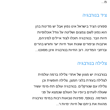
מ...
ציד בנורבגיה
ספורט הציד בישראל אינו נפוץ אבל יש מדינות בהן
הוא נפוץ לשם צמצום ושליטה על גודל אוכלוסיות
חיות הבר. בנורבגיה תוכלו לצוד איילים למיניהם,
ארנבות וציפורים שונות ועוד חיות יער וחורש בהרים
וברחבי המדינה. רוב החיות בנורבגיה אינן מסוכנו...
צלילה בנורבגיה
בנורבגיה יש מגוון של אתרי צלילה ברמה עולמית
לצלילה בעזרת בלוני חמצן, צלילה חופשית וכן
צלילה עם שנורקלים. בנורבגיה עולם תת-מימי עשיר
שעולה לעתים ביופיו על העולם שנמצא על פני
האדמה. בנוסף, ספינות טבועות רבות במימי נורבגיה
מהוות את ביתם של חיות ימיות ר...