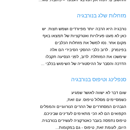
מזחלות שלג בנורבגיה
נורבגיה היא הרבה יותר מפיורדים ושמש חצות. יש
כאן לא מעט פעילויות ואטרקציות של תמצאו באף
מקום אחר. נסו למשל את מזחלות הכלבים
בפינמרק . לרוב כלבי ההסקי הסיבירי הם אלה
שימשכו את המזחלת. לרוב, לפני הנסיעה תקבלו
הדרכה והסבר על ההיסטוריה של השימוש בכלבי ...
סנפלינג וטיפוס בנורבגיה
שום דבר לא ישווה לאושר שמגיע
כשמסיימים מסלול טיפוס. עם זאת,
הגבהים המסחררים של ההרים הנורווגיים והמפלים
הקפואים הם לא הכי מתאימים לעדינים שביניכם.
טיפוס נתפסה בעבר כאטרקציה לעשירים בנורבגיה.
היום, לעומת זאת, טיפוס - גם במקומות...