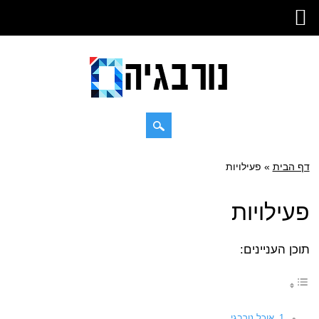
Skip
דף הבית
»
Main menu
פעילויות
to
content
פעילויות
תוכן העניינים:
אוכל נורבגי