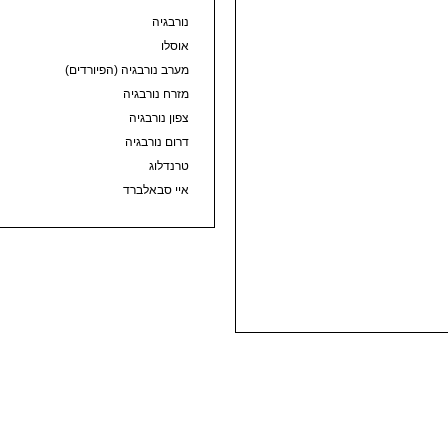
נורבגיה
אוסלו
מערב נורבגיה (הפיורדים)
מזרח נורבגיה
צפון נורבגיה
דרום נורבגיה
טרנדלוג
איי סבאלברד