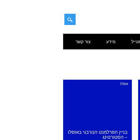
טייל
מידע
צור קשר
אוסלו
בניין הפרלמנט הנורבגי באוסלו
– הסטורטינג