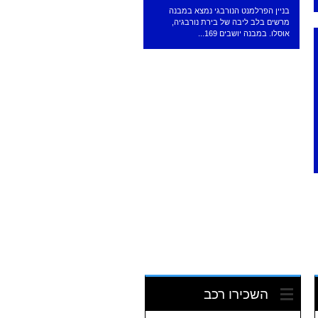
בניין הפרלמנט הנורבגי נמצא במבנה
מרשים בלב ליבה של בירת נורבגיה,
אוסלו. במבנה יושבים 169...
השכירו רכב