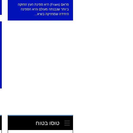
פראם (Fram) היא ספינת העץ החזקה
ביותר שנבנתה מעולם והיא הספינה
היחידה שמחזיקה בשיא...
טוסו בטוח