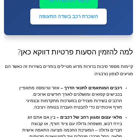
קישור לטיסות ליעד
השכרת רכב בשדה התעופה
למה להזמין הסעות פרטיות דווקא כאן?
קיימות מספר סיבות ברורות מדוע מטיילים בוחרים בשירות זה כאשר הם
מגיעים לצפון נורבגיה:
רכבים המותאמים לתנאי הדרך –
אזור טרומסה מתאפיין
בכבישים קפואים ומושלגים לאורך חודשים ארוכים.
הרכבים בשירות מצוידים במערכות מתקדמות ובצמיגי
חורף איכותיים כדי להבטיח העברה בטוחה ויציבה.
מלאי עצום ומגוון רחב של רכבים –
בין אם אתם זוג
בירח דבש, משפחה גדולה עם ציוד חורף, או קבוצת
חברים גדולה – המערכת החכמה מציעה התאמה אישית
מלאה, החל מרכבי מנהלים ועד למיניוואנים מרווחים