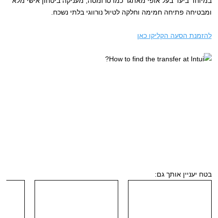
במיוחד ביעד בעל אופי מאתגר כמו טרומסה, מעניקה ביטחון אישי מלא
ומבטיחה פתיחה חמימה וחלקה לטיול נורווגי בלתי נשכח.
להזמנת הסעה הקליקו כאן
בטח יעניין אותך גם: