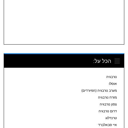
הכל על:
נורבגיה
אוסלו
מערב נורבגיה (הפיורדים)
מזרח נורבגיה
צפון נורבגיה
דרום נורבגיה
טרנדלוג
איי סבאלברד