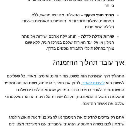
ביותר.
מחיר סופי ושקוף –
התשלום מתבצע מראש, ללא
הפתעות, עמלות נסתרות או תוספות פתאומיות בשעות
הלילה המאוחרות.
שירות מדלת לדלת –
הנהג ייקח אתכם ישירות אל פתח
המלון או אל יעד האירוח שלכם במרכז העיר, ללא שום
צורך בהחלפת כלי תחבורה נוספים בדרך.
איך עובד תהליך ההזמנה?
התהליך דרך המערכת הוא פשוט, מהיר ואינטואיטיבי מאוד. כל שעליכם
לעשות הוא
להיכנס לאתר
, להזין את תאריך הנחיתה, שעת הטיסה ומספר
המשתתפים. לאחר בחירת הרכב המדויק שמתאים לצרכים שלכם
והשלמת התשלום המאובטח, תקבלו ישירות אל תיבת הדואר האלקטרוני
שלכם את אישור ההזמנה.
אתם רק צריכים להדפיס את המסמך או להציג בנייד את הואוצ'ר לנהג
שימתין לכם בשדה התעופה. הנהגים שעובדים עם המערכת מצטיינים