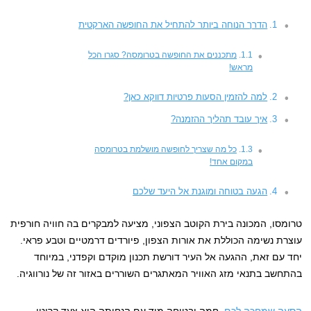
הדרך הנוחה ביותר להתחיל את החופשה הארקטית
מתכננים את החופשה בטרומסה? סגרו הכל
מראש!
למה להזמין הסעות פרטיות דווקא כאן?
איך עובד תהליך ההזמנה?
כל מה שצריך לחופשה מושלמת בטרומסה
במקום אחד!
הגעה בטוחה ומוגנת אל היעד שלכם
טרומסו, המכונה בירת הקוטב הצפוני, מציעה למבקרים בה חוויה חורפית
עוצרת נשימה הכוללת את אורות הצפון, פיורדים דרמטיים וטבע פראי.
יחד עם זאת, ההגעה אל העיר דורשת תכנון מוקדם וקפדני, במיוחד
בהתחשב בתנאי מזג האוויר המאתגרים השוררים באזור זה של נורווגיה.