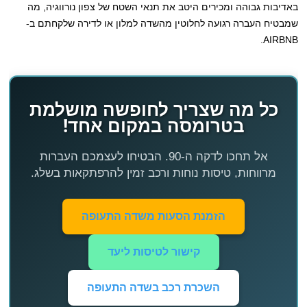
באדיבות גבוהה ומכירים היטב את תנאי השטח של צפון נורווגיה, מה
שמבטיח העברה רגועה לחלוטין מהשדה למלון או לדירה שלקחתם ב-
AIRBNB.
כל מה שצריך לחופשה מושלמת
בטרומסה במקום אחד!
אל תחכו לדקה ה-90. הבטיחו לעצמכם העברות
מרווחות, טיסות נוחות ורכב זמין להרפתקאות בשלג.
הזמנת הסעות משדה התעופה
קישור לטיסות ליעד
השכרת רכב בשדה התעופה