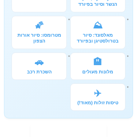
הנשר וסיור בפיורד
🌠
⛰️
מאלסונד: סיור
מטרומסו: סיור אורות
בטרולסטיגן ובפיורד
הצפון
🚗
🏨
מלונות מעולים
השכרת רכב
✈️
טיסות זולות (מאוד!)