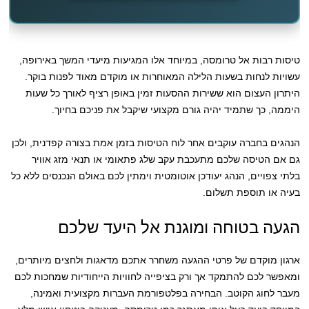
טיסות רבות אל טרומסה, במיוחד אלו המגיעות מיעדי המשך באירופה,
עשויות לנחות בשעות הלילה המאוחרות או מוקדם מאוד לפנות בוקר.
היתרון העצום הוא ששירות ההסעות זמין באופן רציף לאורך כל שעות
היממה, כך שתמיד יהיה גורם מקצועי שיקבל את פניכם בחיוך.
הנהגים בחברה עוקבים אחר לוח הטיסות בזמן אמת בצורה קפדנית, ולכן
גם אם הטיסה שלכם מתעכבת עקב שלג פתאומי או תנאי מזג אוויר
בלתי צפויים, הנהג יעודכן אוטומטית וימתין לכם באולם הנכנסים ללא כל
בעיה או תוספת תשלום.
הגעה בטוחה ומוגנת אל היעד שלכם
ארגון מוקדם של פרטי ההגעה משחרר אתכם מדאגות ולחצים מיותרים,
ומאפשר לכם להתמקד אך ורק בציפייה לחוויות הייחודיות שמחכות לכם
מעבר לחוג הקוטב. הבחירה בפלטפורמת העברות מקצועית ואמינה,