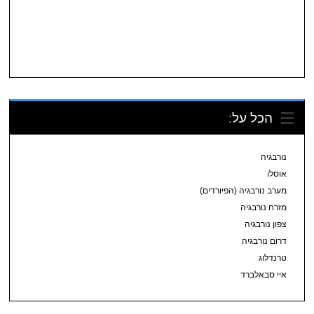
הכל על:
נורבגיה
אוסלו
מערב נורבגיה (הפיורדים)
מזרח נורבגיה
צפון נורבגיה
דרום נורבגיה
טרנדלוג
איי סבאלברד