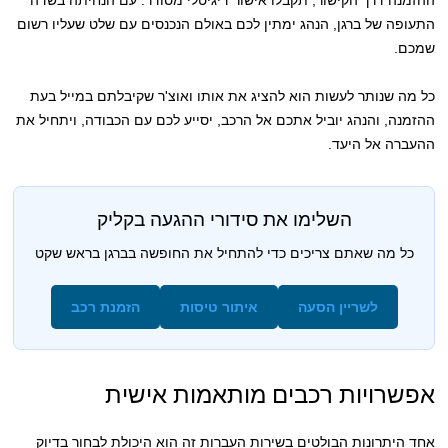
התעופה של ברגן, הנהג ימתין לכם באולם הנכנסים עם שלט שעליו רשום
שמכם.
כל מה שנותר לעשות הוא להציג את אותו ואוצ'ר שקיבלתם במייל בעת
ההזמנה, והנהג יוביל אתכם אל הרכב, יסייע לכם עם הכבודה, ויתחיל את
ההעברה אל היעד.
השלימו את סידורי ההגעה בקליק
כל מה שאתם צריכים כדי להתחיל את החופשה בברגן בראש שקט
לשריין הסעה
איתור טיסות
הזמנת רכב
אפשרויות רכבים מותאמות אישית
אחד היתרונות הבולטים בשירות העברות זה הוא היכולת לבחור בדיוק