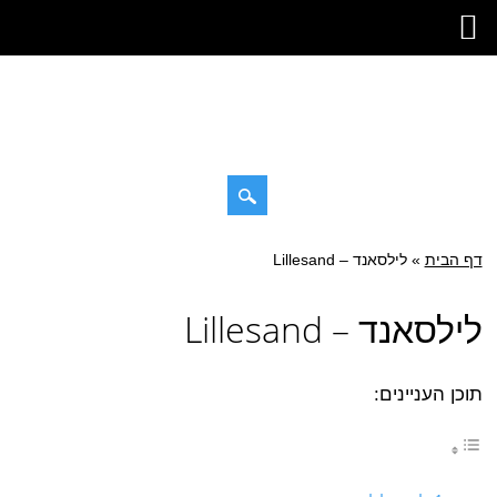
Skip
דף הבית
»
Main menu
לילסאנד – Lillesand
to
content
לילסאנד – Lillesand
תוכן העניינים: