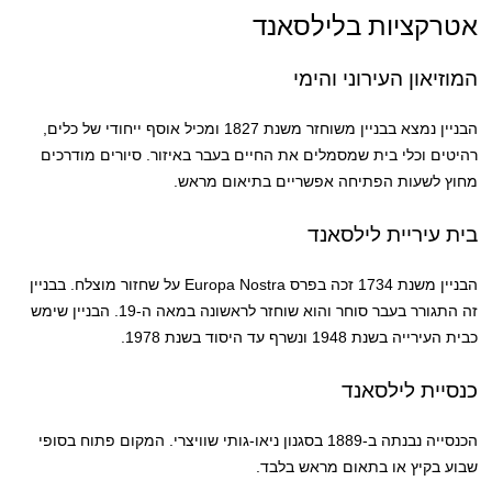
אטרקציות בלילסאנד
המוזיאון העירוני והימי
הבניין נמצא בבניין משוחזר משנת 1827 ומכיל אוסף ייחודי של כלים,
רהיטים וכלי בית שמסמלים את החיים בעבר באיזור. סיורים מודרכים
מחוץ לשעות הפתיחה אפשריים בתיאום מראש.
בית עיריית לילסאנד
הבניין משנת 1734 זכה בפרס Europa Nostra על שחזור מוצלח. בבניין
זה התגורר בעבר סוחר והוא שוחזר לראשונה במאה ה-19. הבניין שימש
כבית העירייה בשנת 1948 ונשרף עד היסוד בשנת 1978.
כנסיית לילסאנד
הכנסייה נבנתה ב-1889 בסגנון ניאו-גותי שוויצרי. המקום פתוח בסופי
שבוע בקיץ או בתאום מראש בלבד.