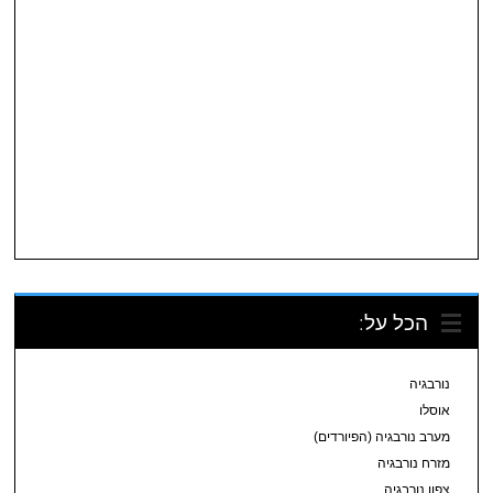
הכל על:
נורבגיה
אוסלו
מערב נורבגיה (הפיורדים)
מזרח נורבגיה
צפון נורבגיה