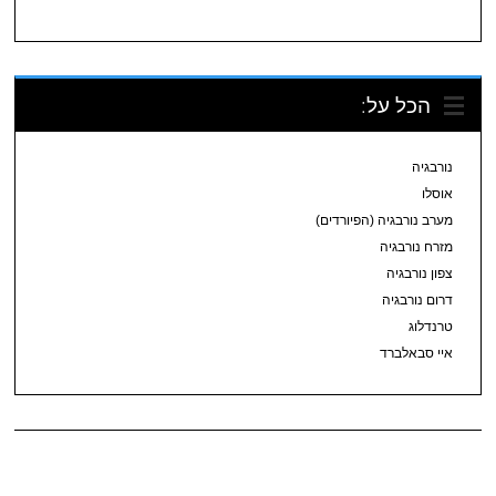
הכל על:
נורבגיה
אוסלו
מערב נורבגיה (הפיורדים)
מזרח נורבגיה
צפון נורבגיה
דרום נורבגיה
טרנדלוג
איי סבאלברד