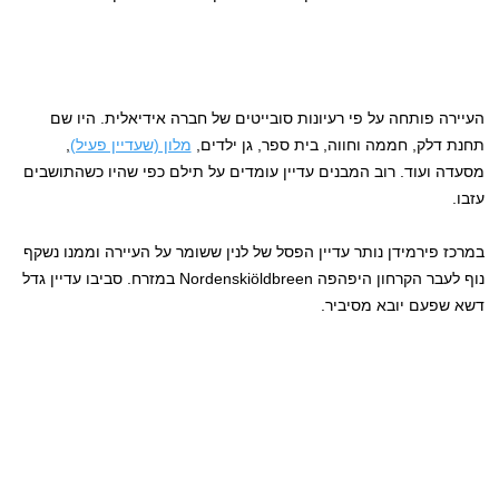
העיירה פותחה על פי רעיונות סובייטים של חברה אידיאלית. היו שם
תחנת דלק, חממה וחווה, בית ספר, גן ילדים,
מלון (שעדיין פעיל)
,
מסעדה ועוד. רוב המבנים עדיין עומדים על תילם כפי שהיו כשהתושבים
עזבו.
במרכז פירמידן נותר עדיין הפסל של לנין ששומר על העיירה וממנו נשקף
נוף לעבר הקרחון היפהפה Nordenskiöldbreen במזרח. סביבו עדיין גדל
דשא שפעם יובא מסיביר.