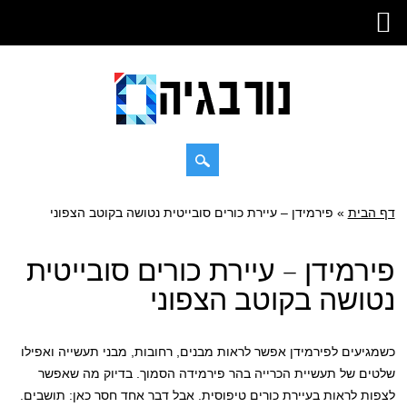
Skip
דף הבית
»
Main menu
פירמידן – עיירת כורים סובייטית נטושה בקוטב הצפוני
to
content
פירמידן – עיירת כורים סובייטית
נטושה בקוטב הצפוני
כשמגיעים לפירמידן אפשר לראות מבנים, רחובות, מבני תעשייה ואפילו
שלטים של תעשיית הכרייה בהר פירמידה הסמוך. בדיוק מה שאפשר
לצפות לראות בעיירת כורים טיפוסית. אבל דבר אחד חסר כאן: תושבים.