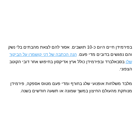
בפירמידן חיים היום כ-10 תושבים. אסור להם לצאת מהבתים בלי נשק
והם נפגשים בדובים מדי פעם.
הנה הכתבה של דני קושמרו על הביקור
שלו
בסבאלברד ובפירמידן כולל ארץ אדיקסון בחיפוש אחר דובי הקוטב
הצפוני.
מלבד משלחות אופנועי שלג בחורף ומדי פעם מטוס אספקה, פירמידן
מנותקת מהעולם החיצון במשך שמונה או תשעה חודשים בשנה.