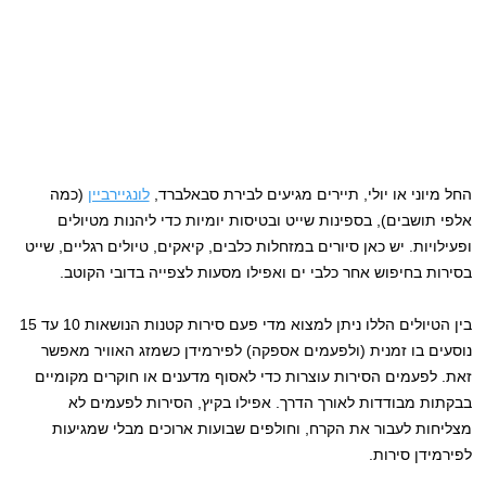
החל מיוני או יולי, תיירים מגיעים לבירת סבאלברד,
לונגיירביין
(כמה
אלפי תושבים), בספינות שייט ובטיסות יומיות כדי ליהנות מטיולים
ופעילויות. יש כאן סיורים במזחלות כלבים, קיאקים, טיולים רגליים, שייט
בסירות בחיפוש אחר כלבי ים ואפילו מסעות לצפייה בדובי הקוטב.
בין הטיולים הללו ניתן למצוא מדי פעם סירות קטנות הנושאות 10 עד 15
נוסעים בו זמנית (ולפעמים אספקה) לפירמידן כשמזג האוויר מאפשר
זאת. לפעמים הסירות עוצרות כדי לאסוף מדענים או חוקרים מקומיים
בבקתות מבודדות לאורך הדרך. אפילו בקיץ, הסירות לפעמים לא
מצליחות לעבור את הקרח, וחולפים שבועות ארוכים מבלי שמגיעות
לפירמידן סירות.