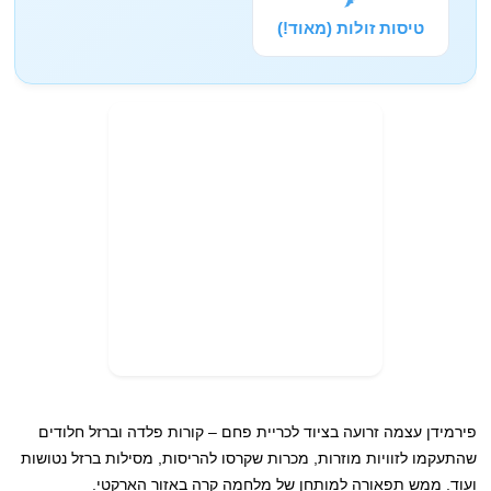
טיסות זולות (מאוד!)
פירמידן עצמה זרועה בציוד לכריית פחם – קורות פלדה וברזל חלודים
שהתעקמו לזוויות מוזרות, מכרות שקרסו להריסות, מסילות ברזל נטושות
ועוד. ממש תפאורה למותחן של מלחמה קרה באזור הארקטי.