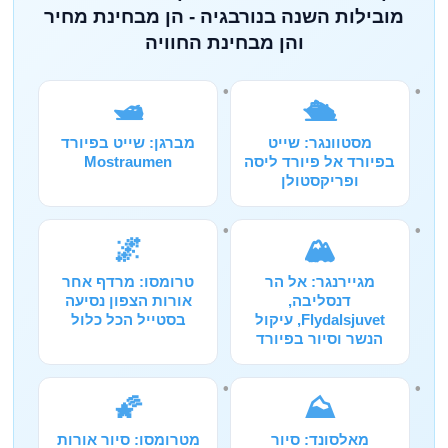
מובילות השנה בנורבגיה - הן מבחינת מחיר
והן מבחינת החוויה
🛥️
🛳️
מסטוונגר: שייט
מברגן: שייט בפיורד
בפיורד אל פיורד ליסה
Mostraumen
ופריקסטולן
🌌
🏔️
מגיירנגר: אל הר
טרומסו: מרדף אחר
דנסליבה,
אורות הצפון נסיעה
Flydalsjuvet, עיקול
בסטייל הכל כלול
הנשר וסיור בפיורד
🌠
⛰️
מאלסונד: סיור
מטרומסו: סיור אורות