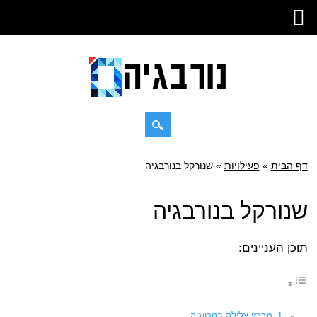
Skip
דף הבית
»
Main menu
פעילויות
»
שנורקל בנורבגיה
to
content
שנורקל בנורבגיה
תוכן העניינים:
מרכזי צלילה בנורווגיה