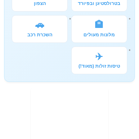
בטרולסטיגן ובפיורד
הצפון
🚗
🏨
מלונות מעולים
השכרת רכב
✈️
טיסות זולות (מאוד!)