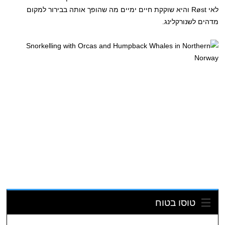
לאי Røst והיא שוקקת חיים ימיים מה שהופך אותה בבירור למקום
מדהים לשנורקלינג.
טוסו בטוח