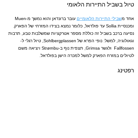
טיול בשביל התיירות הלאומי
אחד מ
שבילי התיירות הלאומיים
עובר ברונדאן והוא נמשך מ-Muen
ומכנסיית Sollia עד פולדאל, כלומר נמצא בצידו המזרחי של הפארק.
נסיעה ברכב בשביל זה כוללת מספר אטרקציות שמשלבות טבע, תרבות
וגאולוגיה, למשל: נופי הפרא של Sohlbergplassen, טיול רגלי ל-
Fallfossen ולגשר Grimsa, תצפית נוף ב-Strømbu ויציאה משם
לטיולים במזרח הפארק למשל למכרה הישן בפולדאל.
רפטינג