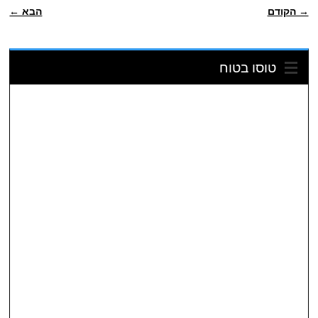
POST NAVIGATION
→ הקודם
הבא ←
טוסו בטוח