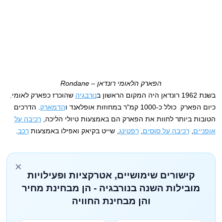
הפארק הלאומי רונדאן – Rondane
בשנת 1962 רונדאן היה המקום הראשון ב
נורבגיה
שהוכרז כפארק לאומי.
כיום הפארק כולל כ-1000 קמ"ר במחוזות אופלאנד ו
הדמארק
. הדרכים
הטובות ביותר לחוות את הפארק הם באמצעות טיולי הליכה,
רכיבה על
אופניים
,
רכיבה על סוסים
,
רפטינג
, שייט בקיאק ואפילו באמצעות
רכב
.
×
קישורים שימושיים, אטרקציות ופעילויות
מובילות השנה בנורבגיה - הן מבחינת מחיר
והן מבחינת החוויה