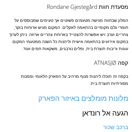
מסעדת חוות Rondane Gjestegård
המלון שבחווה מגישה מטעמים פשוטים אך טעימים שמבוססים על
חומרי גלם מקומיים בהתאמה לאקלים. המקום מגיש ארוחות בוקר,
צהריים וערב ויש אפשרות להצטייד בארוחת צהריים ארוזה. ניתן לערוך
במקום אירועים בהתאמה אישית וליהנות כל השנה ממטעמי המקום:
עוגות וריבות תוצרת בית, ופלים נורבגים, משקאות חמים ועוד.
קפה ATNASJØ
בקפה זה תוכלו ליהנות מנוף מרהיב על הפארק הלאומי וממנות
מסורתיות תוצרת בית.
מלונות מומלצים באיזור הפארק
הגעה אל רונדאן
ברכב שכור