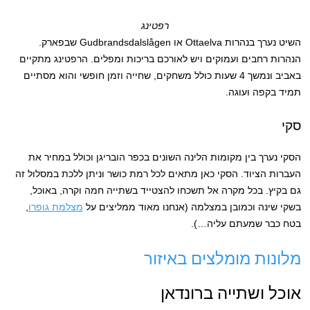
רפטינג
השיט נערך בנהרות Ottaelva או Gudbrandsdalslågen שבפארק.
הנהרות רחבים ועמוקים ויש לאורכם בריכות ומפלים. הרפטינג מתקיים
באביב ונמשך 4 שעות כולל משחקים, שחייה וזמן חופשי והוא מסתיים
תמיד בקפה ועוגה.
סקי
הסקי נערך בין מקומות הלינה השונים בכפר הובריגן וכולל במחיר את
העברות הציוד. הסקי כאן מתאים לכל רמת כושר וניתן ללכת במסלול זה
גם בקיץ. בכל מקרה אל תשכחו להצטייד בשתייה חמה וקרה, באוכל,
בשקי שינה וכמובן במצלמה (אנחנו מאוד ממליצים על
מצלמת גופרו
,
בטח כבר שמעתם עליה…).
מלונות מומלצים באיזור
אוכל ושתייה ברונדאן