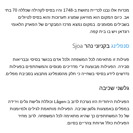
מכרות אלו נבנו לכריית נחושת ב-1748 והיו בסיס לקהילה שכללה 70 בתי
אב. כיום המקום הוא מוזיאון שמציג תערוכות והוא בסיס לטיולים
בשבילים מסומנים. במקום נמצא מרכז המבקרים של הפארק הלאומי
רונדאן ויש בו בית קפה.
סנפלינג
בקניוני נהר Sjoa
פעילות זו מתאימה לכל המשפחה ולכל אדם בכושר בסיסי ובבריאות
סבירה. הפעילות מבוצעת ע"י מדריכים מנוסים והמשתתפים בפעילות
נדרשים לידע בסיסי בשחייה כי חלק מהסנפלינג מתבצע בסביבת מפלים.
גלשני שכיבה
הפעילות היחודית הזו נערכת לרוב ב-Lågen וכוללת גלישת גלים וירידה
במפלים באמצעות גלשן שכיבה. הפעילות מותאמת לגילים ולמיומנות
של כל המשתתפים כך שהיא מתאימה לכל המשפחה. לרוב מחיר
הפעילות כולל ארוחת צהריים בסיום.