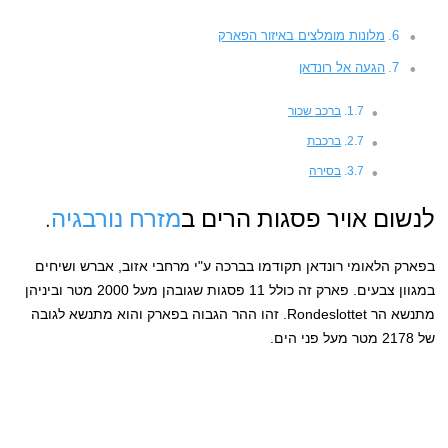
מלונות מומלצים באיזור הפארק
הגעה אל רונדאן
ברכב שכור
ברכבת
בסירה
לנשום אויר פסגות הרים ב
מזרח נורבגיה
.
בפארק הלאומי רונדאן תקודמו בברכה ע"י מרחבי אזוב, אברש ושיחים
במגוון צבעים. פארק זה כולל 11 פסגות שגובהן מעל 2000 מטר וביניהן
מתנשא הר Rondeslottet. זהו ההר הגבוה בפארק והוא מתנשא לגובה
של 2178 מטר מעל פני הים.