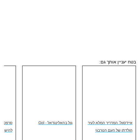
בטח יעניין אותך גם:
איידסוול: המדריך המלא לעיר
גול בהאלינגדאל - Gol
הולדתו של העם הנורבגי
להישטף 