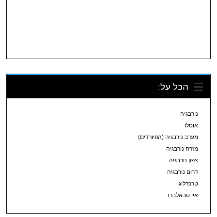
הכל על:
נורבגיה
אוסלו
מערב נורבגיה (הפיורדים)
מזרח נורבגיה
צפון נורבגיה
דרום נורבגיה
טרנדלוג
איי סבאלברד