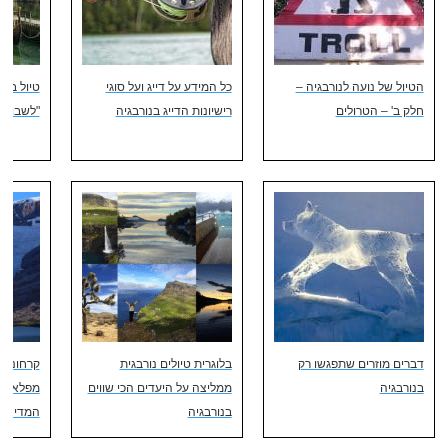
הטיול של נועה לנורבגיה –
כל המידע על דייג ועל סוגי
טיול בנ
חלק ב' – הטרולים
רישיונות הדייג בנורבגיה
"לשבור 
דברים מוזרים שתפגשו רק
בלוגרית טיולים נורבגית
בנורבגיה
ממליצה על היעדים הכי שווים
מפלאי ה
בנורבגיה
המדינה 