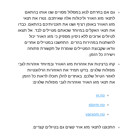
גם אם בחרתם לנוע במסלול מסויים שנו אותו בהתאם
לתנאי מזג האויר וליכולות אלה שאיתכם. נטרו את תנאי
מזג האוויר באופן רציף ושנו את תוכניותיכם בהתאם. כבדו
את תנאי האקלים במיוחד שכאתם מטיילים לבד. אל תצאו
לטיולים ארוכים ללא ניסיון מספיק כי מזג האויר יכול
להשתנות במהירות בהרים. התחשבו במטיילים אחרים
וודאו שקבוצת המטיילים שומרת על תקשורת פתוחה
וישירה כל הזמן.
קחו ברצינות את אזהרות מזג האוויר ובמיוחד אזהרות לגבי
מפולות שלגים. בדקו תמיד את האזהרות הרלוונטיות
לאזור הטיול שלכם. באתרים להלן תוכלו לראות כל הזמן
את תנאי מזג האויר ואזהרות לגבי מפולות שלגים:
yr.no
storm.no
varsom.no
התכוננו לתנאי מזג אויר קשים גם בטיולים קצרים.