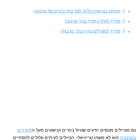
הנחיות בטיחות כלליות לפני טיול בהרים של נורבגיה
מדריך לטיול בחורף בהרי נורבגיה
מדריך למטיילים בקיץ בהרי נורבגיה
גם מטיילים מנוסים יודעים שטיול בהרים הנישאים מעל ה
פיורדים
בנורבגיה
הוא לא משהו טריוויאלי. הטיולים לעיתים עלולים להסתיים