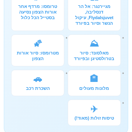
מגיירנגר: אל הר
טרומסו: מרדף אחר
דנסליבה,
אורות הצפון נסיעה
Flydalsjuvet, עיקול
בסטייל הכל כלול
הנשר וסיור בפיורד
🌠
⛰️
מאלסונד: סיור
מטרומסו: סיור אורות
בטרולסטיגן ובפיורד
הצפון
🚗
🏨
מלונות מעולים
השכרת רכב
✈️
טיסות זולות (מאוד!)