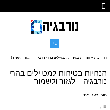
Skip
דף הבית
»
Main menu
הנחיות בטיחות למטיילים בהרי נורבגיה – לגזור ולשמור!
to
content
הנחיות בטיחות למטיילים בהרי
נורבגיה – לגזור ולשמור!
תוכן העניינים: