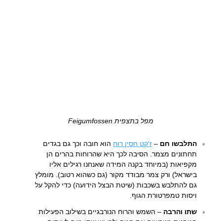
מפל בתצפית Feigumfossen
התלבשו חם
–
ז'קט חסין רוח
הוא חובה וכך גם בגדים
תחתונים מצמר. הסיבה לכך היא שהרוחות בהרים הן
מקפיאות (במיוחד בקנה המידה שאנחנו רגילים אליו
בישראל) ורק צמר מבודד מקור (גם כשהוא רטוב). מומלץ
גם להתלבש בשכבות (שיטת הבצל הידועה) כדי להקל על
ויסות טמפרטורת הגוף.
שתו והרבה
– השמש והרוח הנורבגיים בשילוב הפעילות