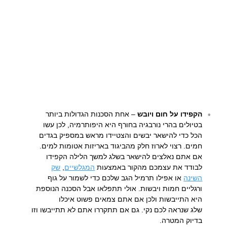
הקפידו על חום ויובש
– אחת הסכנות הגדולות ביותר
בטיולים בהרי נורבגיה בחורף היא היפותרמיה, לכן עשו
הכל כדי להישאר יבשים והצטיידו מראש במספיק בגדים
חמים. רצוי לארוז חלק מהביגוד באריזות אטומות למים.
אם אתם נאלצים להישאר בשלג למשך הלילה הקפידו
לבודד את עצמכם מהקור באמצעות
המגלשיים
,
שק
השינה
או אפילו תרמיל הגב שלכם כדי לשמור על גוף
ורגליים חמות ויבשות. אולי תתפלאו אבל הסכנה הנוספת
היא התייבשות ולכן אם אתם צמאים פשוט איכלו
שלג שנראה לכם נקי. גם אם תתקררו אתם לא תתייבשו וזו
בדיוק המטרה.