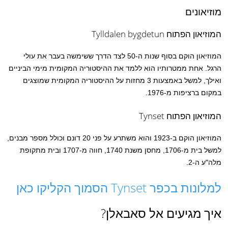
מוזיאונים
המוזיאון הפתוח Tylldalen bygdetun
המוזיאון הוקם בסוף שנות ה-50 לצד הדרך ששימשה בעבר את עולי
הרגל. אחת ממטרותיו הוא ללמד את ההיסטוריה המקומית מימי הביניים
ואילך, למשל באמצעות 3 מחזות על ההיסטוריה המקומית שמוצגים
במקום ברציפות מ-1976.
המוזיאון הפתוח Tynset
המוזיאון הוקם ב-1923 והוא משתרע על פני 20 דונם וכולל מספר מבנים,
למשל בית מ-1706, מחסן משנת 1740, חווה מ-1707 ובית מתקופת
מלה"ע ה-2.
למלונות בכפר Tynset הסמוך הקליקו כאן
איך מגיעים אל סאבאלן?