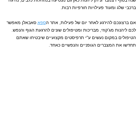
שנה בסוף דצמבר וניתן ליהנות כאן גם מנסיעה במזחלות כלבים, נהיגה
ברכבי שלג ומעוד פעילויות חורפיות רבות.
אם ברצונכם להירגע לאחר יום של פעילות, אתר ה
ספא
סאבאלן מאפשר
לכם ליהנות מג'קוזי, מבריכות ומטיפולים שונים להרגעת הגוף והנפש.
הטיפולים במקום נעשים ע"י תרפיסטים מקצועיים שיבטיחו שאתם
תחדשו את המצברים הגופניים והנפשיים כאחד.