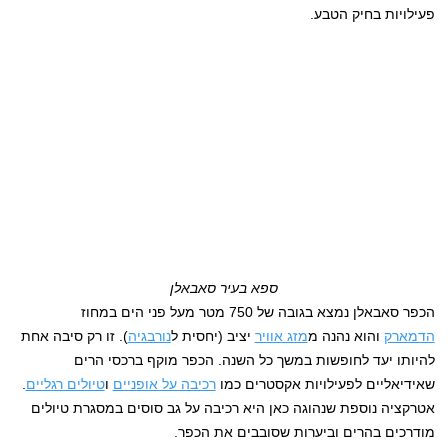
פעילויות בחיק הטבע.
ספא בעיר סאבאלן
הכפר סאבאלן נמצא בגובה של 750 מטר מעל פני הים במחוז
הדמארק
והוא נהנה מ
מזג אוויר
יציב (יחסית ל
נורבגיה
). זו רק סיבה אחת
להיותו יעד לחופשות במשך כל השנה. הכפר מוקף ברכסי הרים
שאידיאליים לפעילויות אקסטרים כמו
רכיבה על אופניים
ו
טיולים רגליים
.
אטרקציה נוספת שנהוגה כאן היא רכיבה על גב סוסים במסגרת טיולים
מודרכים בהרים וביערות שסובבים את הכפר.