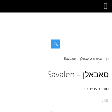
Skip
דף הבית
»
Main menu
סאבאלן – Savalen
to
content
סאבאלן – Savalen
תוכן העניינים: