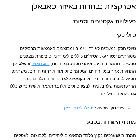
אטרקציות נבחרות באיזור סאבאלן
פעילויות אקסטרים וספורט
טיולי סקי
טיולי הסקי נמשכים לאורך 8 ימים ומבוצעים באמצעות מחליקים
מסורתיים עשויי עץ. הטיולים כוללים לימודי ניווט בעזרת מצפנים
טבעיים, התמודדות עם איתני הטבע כמו הרוח,
מזג האויר
והשלג וכן
התחקות אחר בעלי החיים המקומיים ולימוד אורחות חייהם. משתתפי
הטיול לנים בחווה הררית או בקמפינג לצד מדורה, תלוי ברמת
ההרפתקנות שלהם. ניתן לבצע טיולים אלו בהתאמה אישית כך שיכללו
גם משפחות וילדים.
ציוד סקי מקצועי
תוכלו לרכוש כאן
מחנות הישרדות בטבע
המחנות שנערכים בקיץ בלבד מתאימים ליחידים, לקבוצות ולעסקים