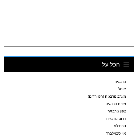
הכל על:
נורבגיה
אוסלו
מערב נורבגיה (הפיורדים)
מזרח נורבגיה
צפון נורבגיה
דרום נורבגיה
טרנדלוג
איי סבאלברד