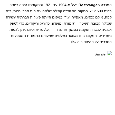
המכרה
Røstvangen
פעל מ-1904 עד 1921 ובתקופתו היפה ביותר
פרנס 500 איש. במקום התגוררה קהילה שלמה עם בית ספר, חנות, בית
קפה, אולם כנסים, מאפייה ועוד. במקום הייתה פעילות חברתית עשירה
שכללה קבוצת תיאטרון, תזמורת ומועדוני כדורגל וריקודים. כדי לספק
אנרגיה למכרה הוקמה בסמוך תחנה הידרואלקטרית וכיום ניתן לצפות
בשרידיה. המקום כיום מעוטר בשלטים שמלווים בתמונות המספקות
הסברים על ההיסטוריה שלו.