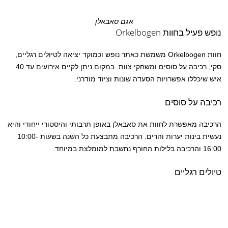
אגם סאבאלן
נופש פעיל בחוות Orkelbogen
חוות Orkelbogen משמשת כאתר נופש וכמוקד יציאה לטיולים רגליים,
סקי, רכיבה על סוסים ומשחקי צוות. במקום ניתן לקיים אירועים עד 40
איש שיכללו אפשרויות הסעדה שונות וציוד מודרני.
רכיבה על סוסים
הרכיבה מאפשרת לחוות את סאבאלן באופן תרבותי והיסטורי ייחודי והיא
נעשית בינות יערות והרים. הרכיבה מתבצעת כל השנה בשעות 10:00-
16:00 והרכיבה בלילות החורף נחשבת למומלצת במיוחד.
טיולים רגליים