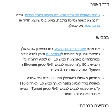
דרך האוויר
טסים מאוסלו אל שדה התעופה הקרוב ביותר בררוס
. שדה
זה נמצא כשעה נסיעה ברכבת, באוטובוס שיוצא תדיר או
ברכב שכור
מסאבאלן.
בכביש
אם אתם
שוכרים רכב בנורבגיה
, רחו בחשבון שסאבאלן
נמצאת 190 ק"מ דרומית ל
טרונדהיים
וניתן להגיע אליה
מטרונדהיים באמצעות כביש E6. יש לנסוע דרומה על
הכביש כ-90 ק"מ ולפנות לכביש Rv3 לכיוון Elverum ו-
Tynset. הנסיעה אורכת כ-3 שעות.
המרחק מאוסלו לסאבאלן הוא 330 ק"מ ומי שמגיע
מאוסלו צריך לנסוע צפונה לאורך כביש E6. לאחר כ-110
ק"מ יש לפנות לכביש לכביש Rv3 לכיוון Tynset. הנסיעה
אורכת כארבע וחצי שעות.
בנסיעה ברכבת