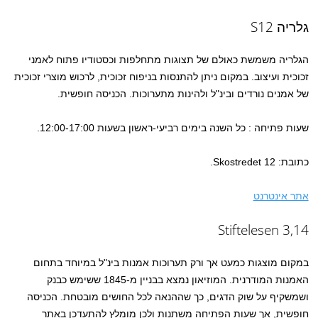
גלריה S12
הגלריה משמשת כאולם של תצוגות מתחלפות וכסטודיו פתוח לאמני
זכוכית ועיצוב. במקום ניתן להתנסות בניפוח זכוכית, לרכוש מוצרי זכוכית
של אמנים נורדים ובינ"ל ולהינות מתערוכות. הכניסה חופשית.
שעות פתיחה : כל השנה בימים רביעי-ראשון בשעות 12:00-17:00.
כתובת: Skostredet 12.
אתר אינטרנט
Stiftelesen 3,14
במקום מוצגות כמעט אך ורק תערוכות אמנות בינ"ל במיוחד בתחום
האמנות המודרנית. המוזיאון נמצא בבניין מ-1845 ששימש כבנק
ושמשקיף על שוק הדגים, כך שההנאה לכל החושים מובטחת. הכניסה
חופשית, אך שעות הפתיחה משתנות ולכן מומלץ להתעדכן באתר