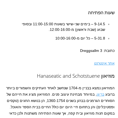
שעות הפתיחה
9-14.5 – בימים שני-שישי בשעות 11:00-15:00 ובסופי
שבוע (שבת וראשון) מ-12:00-16:00.
5-31.8 – כל יום מ-10:00-16:00
כתובת: Dreggsallm 3
אתר אינטרנט
מוזיאון Hanaseatic and Schotstuene
המוזיאון נמצא בבניין מ-1704 שנחשב לאחד העתיקים והשמורים ביותר
ברובע
בריגן
, במיוחד מבחינת עיצוב פנים. המוזיאון מציג את חייהם של
הסוחרים הגרמנים בברגן בשנים 1360-1754, הן בנושא החגים (טקסים
ופסטיבלים) והן בתחום חיי היום יום כולל החיים בבית הספר והאוכל.
במקום חנות מוזיאון ובית קפה, אך שעות הפתיחה משתנות ולכן כדאי