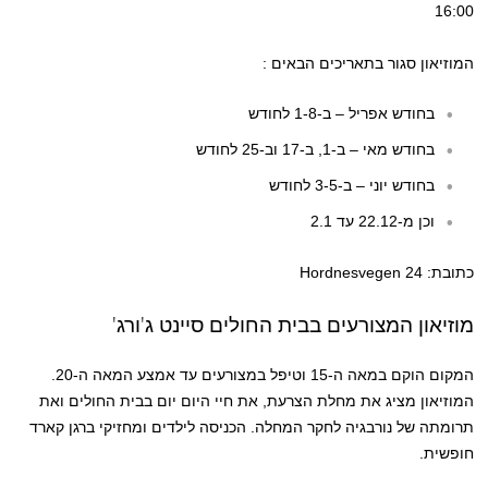
16:00
המוזיאון סגור בתאריכים הבאים :
בחודש אפריל – ב-1-8 לחודש
בחודש מאי – ב-1, ב-17 וב-25 לחודש
בחודש יוני – ב-3-5 לחודש
וכן מ-22.12 עד 2.1
כתובת: Hordnesvegen 24
מוזיאון המצורעים בבית החולים סיינט ג'ורג'
המקום הוקם במאה ה-15 וטיפל במצורעים עד אמצע המאה ה-20.
המוזיאון מציג את מחלת הצרעת, את חיי היום יום בבית החולים ואת
תרומתה של נורבגיה לחקר המחלה. הכניסה לילדים ומחזיקי ברגן קארד
חופשית.