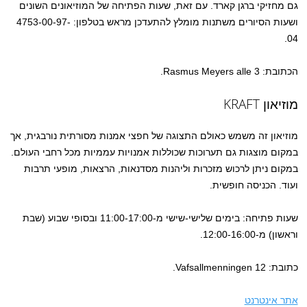
גם מחזיקי ברגן קארד. עם זאת, שעות הפתיחה של המוזיאונים השונים
ושעות הסיורים משתנות מומלץ להתעדכן מראש בטלפון: 4753-00-97-
04.
הכתובת: 3 Rasmus Meyers alle.
מוזיאון KRAFT
מוזיאון זה משמש כאולם התצוגה של חפצי אמנות מסורתית נורבגית, אך
במקום מוצגות גם תערוכות שכוללות אמנויות עממיות מכל רחבי העולם.
במקום ניתן לרכוש מזכרות וליהנות מסדנאות, הרצאות, מופעי תרבות
ועוד. הכניסה חופשית.
שעות פתיחה: בימים שלישי-שישי מ-11:00-17:00 ובסופי שבוע (שבת
וראשון) מ-12:00-16:00.
כתובת: Vafsallmenningen 12.
אתר אינטרנט