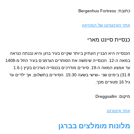
כתובת: Bergenhus Fortress
אתר האינטרנט של המוזיאון
כנסיית סיינט מארי
הכנסייה היא הבניין העתיק ביותר שקיים בעיר ברגן והיא נבנתה כנראה
במאה ה-12. הכנסייה שימשה את הסוחרים הגרמנים בעיר החל מ-1408
עד אמצע המאה ה-19. סיורים מודרכים בכנסייה נערכים בקיץ (1.6-
31.8) בימים שני –שישי בשעה 15:30. הסיורים בתשלום, אך ילדים עד
גיל 16 פטורים מכך.
מיקום: Dreggsallm
אתר אינטרנט
מלונות מומלצים בברגן