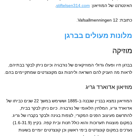
האינטרנט של המוזיאון:
stiftelsen314.com
.
כתובת: Vafsallmenningen 12.
מלונות מעולים בברגן
מוזיקה
בברגן חיו ופעלו גדולי המוזיקאים של נורבגיה וכיום ניתן לבקר בבתיהם,
לראות מה העניק להם השראה וליהנות גם מקונצרטים שמתקיימים בהם.
מוזיאון אדוארד גריג
המוזיאון נמצא בבניין שנבנה ב-1885 וששימש במשך 22 שנים כביתו של
אדוארד גריג, המלחין הלאומי של נורבגיה. כיום ניתן לבקר בבית,
להתרשם מעיצוב הפנים המקורי, לצפות בגינה ולבקר בקברו של גריג.
במקום מוצגות תערוכות והוא כולל חנות ובית קפה. בקיץ (1.6-31.9)
נערכים במקום קונצרטים בימי ראשון וכן קונצרטים יומיים בשעות