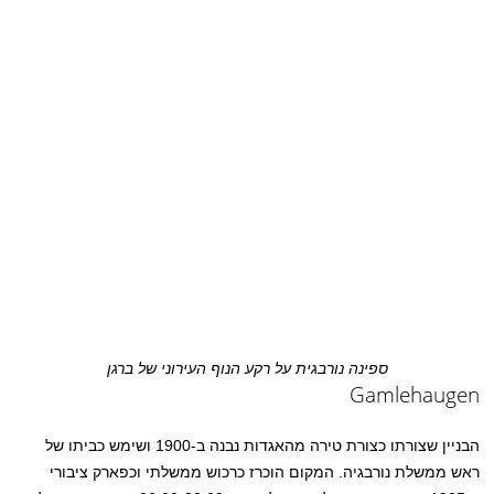
ספינה נורבגית על רקע הנוף העירוני של ברגן
Gamlehaugen
הבניין שצורתו כצורת טירה מהאגדות נבנה ב-1900 ושימש כביתו של
ראש ממשלת נורבגיה. המקום הוכרז כרכוש ממשלתי וכפארק ציבורי