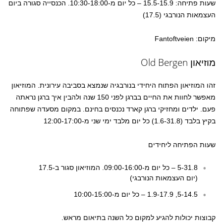
שעות פתיחה: 15.5-15.9 – כל יום מ-10:30-18:00. הכנסייה סגורה ביום
העצמאות הנורבגי (17.5)
מיקום: Fantoftveien
מוזיאון Old Bergen
זהו המוזיאון הפתוח היחידי בנורבגיה שנמצא בסביבה עירונית. המוזיאון
מאפשר לחוות את החיים בברגן לפני 150 שנה ולהבין איך ברגן נראתה
פעם. ילדים ומחזיקי ברגן קארד נכנסים בחינם. במקום מסעדה שפתוחה
בקיץ בלבד (1.6-31.8) כל יום מלבד ימי שני מ-12:00-17:00
שעות הפתיחה ליחידים
5-31.8 – כל יום מ-09:00-16:00. המוזיאון סגור ב-17.5
(יום העצמאות הנורבגי)
5-14.5, 1.9-17.9 – כל יום מ-10:00-15:00
קבוצות יכולות להגיע למקום כל השנה בתיאום מראש.