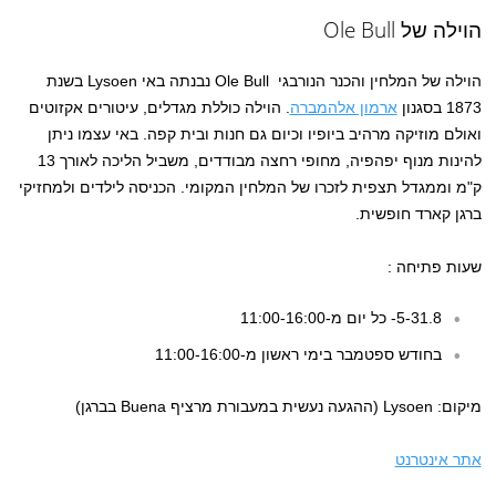
הוילה של Ole Bull
הוילה של המלחין והכנר הנורבגי Ole Bull נבנתה באי Lysoen בשנת
1873 בסגנון
ארמון אלהמברה
. הוילה כוללת מגדלים, עיטורים אקזוטים
ואולם מוזיקה מרהיב ביופיו וכיום גם חנות ובית קפה. באי עצמו ניתן
להינות מנוף יפהפיה, מחופי רחצה מבודדים, משביל הליכה לאורך 13
ק"מ וממגדל תצפית לזכרו של המלחין המקומי. הכניסה לילדים ולמחזיקי
ברגן קארד חופשית.
שעות פתיחה :
5-31.8- כל יום מ-11:00-16:00
בחודש ספטמבר בימי ראשון מ-11:00-16:00
מיקום: Lysoen (ההגעה נעשית במעבורת מרציף Buena בברגן)
אתר אינטרנט