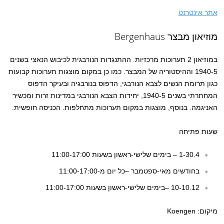
אתר אינטרנט
מוזיאון מבצר Bergenhaus
במוזיאון 2 תערוכות מרכזיות. ההתנגדות הנורבגית לכיבוש הנאצי בשנים
1940-5 וההיסטוריה של המבצר. כמו כן במקום מוצגות תערוכות קבועות
כגון תרומת הנשים לצבא הנורבגי, הדפוס בנורבגיה ובעיקר הדפוס
המחתרתי בשנים 1940-5, יחידות הצבא הנורבגי במדינות זרות ומכשיר
האניגמה. בנוסף, מוצגות במקום תערוכות מתחלפות. הכניסה חופשית.
שעות פתיחה
1-30.4 – בימים שלישי-ראשון בשעות 11:00-17:00
בחודשים מאי-ספטמבר –כל יום מ-11:00-17:00
10-10.12 –בימים שלישי-ראשון בשעות 11:00-17:00
מיקום: Koengen