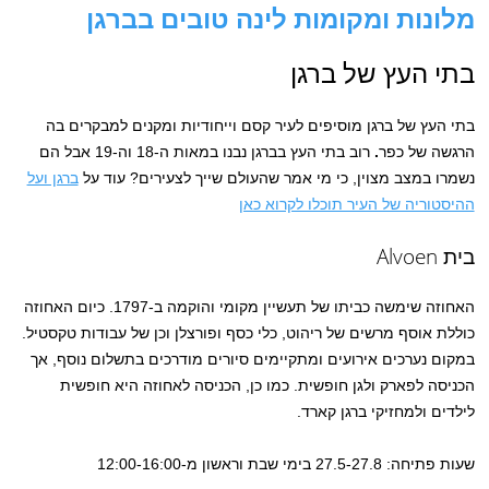
מלונות ומקומות לינה טובים בברגן
בתי העץ של ברגן
בתי העץ של ברגן מוסיפים לעיר קסם וייחודיות ומקנים למבקרים בה
הרגשה של כפר
.
רוב בתי העץ בברגן נבנו במאות ה-18 וה-19 אבל הם
נשמרו במצב מצוין, כי מי אמר שהעולם שייך לצעירים? עוד על
ברגן ועל
ההיסטוריה של העיר תוכלו לקרוא כאן
בית Alvoen
האחוזה שימשה כביתו של תעשיין מקומי והוקמה ב-1797. כיום האחוזה
כוללת אוסף מרשים של ריהוט, כלי כסף ופורצלן וכן של עבודות טקסטיל.
במקום נערכים אירועים ומתקיימים סיורים מודרכים בתשלום נוסף, אך
הכניסה לפארק ולגן חופשית. כמו כן, הכניסה לאחוזה היא חופשית
לילדים ולמחזיקי ברגן קארד.
שעות פתיחה: 27.5-27.8 בימי שבת וראשון מ-12:00-16:00