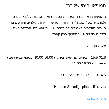
המוזיאון הימי של ברגן
המוזיאון מראה את התפתחות הספנות ואת חשיבותה לברגן בפרט
ולנורבגיה בכלל במהלך הדורות. המוזיאון ידידותי לילדים ונערכים בו
סיורים מודרכים באנגלית בחודשים יוני, יולי ואוגוסט. הכניסה חינם
לילדים עד גיל 16 ולמחזיקי ברגן קארד.
שעות פתיחה
15.5-31.8 – בימים שני-שישי בשעות 10:00-16:00 ובסופי שבוע (שבת
וראשון) מ-11:00-16:00
1.9-14.5 – כל יום מ-11:00-15:00
מיקום :Haakon Sheteligs plass 15.
אתר אינטרנט