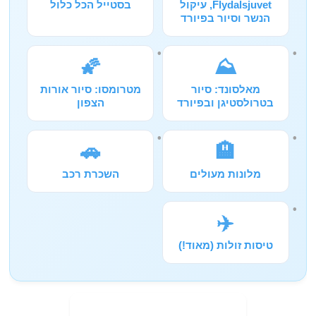
Flydalsjuvet, עיקול
בסטייל הכל כלול
הנשר וסיור בפיורד
🌠
⛰️
מאלסונד: סיור
מטרומסו: סיור אורות
בטרולסטיגן ובפיורד
הצפון
🚗
🏨
מלונות מעולים
השכרת רכב
✈️
טיסות זולות (מאוד!)