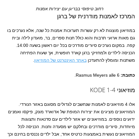
רחוב טיפוסי בבריגן עם יצירות אמנות
המרכז לאמנות מודרנית של ברגן
במוזיאון מוצגות לא רק עשרות תערוכות אמנות כל שנה, אלא נערכים בו
גם מאות ארועי תרבות והוא כולל חנות ספרים, בר, מועדון לילה ובית
קפה. במקום נערכים סיורים מודרכים בכל יום ראשון בשעה 14:00.
הכניסה לילדים ולמחזיקי ברגן קארד חופשית, אך שעות הפתיחה
משתנות ומומלץ להתעדכן
באתר האינטרנט של המוזיאון
.
כתובת:
Rasmus Meyers alle 6.
מוזיאוני KODE 1-4
אלו 4 מוזיאונים לאמנות שנחשבים לגדולים מסוגם באזור הנורדי.
המוזיאונים מציגים את יצירות המופת של אדוארד מונק, פיקסו ואמנים
ידועים נוספים. במוזיאונים יש אזור לילדים עם סדנאות ותצוגות
מיוחדות, סיורים מודרכים ובחלקם יש מסעדה וחנות. הכניסה לכל
המוזיאונים נעשית באמצעות כרטיס אחד, אבל ילדים נכנסים בחינם וכך