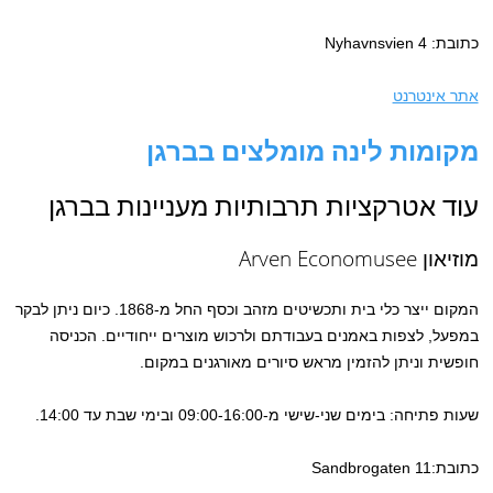
כתובת: Nyhavnsvien 4
אתר אינטרנט
מקומות לינה מומלצים בברגן
עוד אטרקציות תרבותיות מעניינות בברגן
מוזיאון Arven Economusee
המקום ייצר כלי בית ותכשיטים מזהב וכסף החל מ-1868. כיום ניתן לבקר
במפעל, לצפות באמנים בעבודתם ולרכוש מוצרים ייחודיים. הכניסה
חופשית וניתן להזמין מראש סיורים מאורגנים במקום.
שעות פתיחה: בימים שני-שישי מ-09:00-16:00 ובימי שבת עד 14:00.
כתובת:Sandbrogaten 11