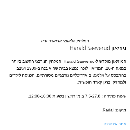
המלחין הלאומי אדוארד גריג
מוזיאון Harald Saeverud
המוזיאון מוקדש ל-Harald Saeverud, המלחין הנורבגי החשוב ביותר
במאה ה-20. המוזיאון לזכרו נמצא בבית שהוא בנה ב-1939 ועיצב
בהתבסס על אלמנטים אדריכליים נורבגיים מסורתיים. הכניסה לילדים
ולמחזיקי ברגן קארד חופשית.
שעות פתיחה : 7.5-27.8 בימי ראשון בשעות 12:00-16:00.
מיקום: Radal.
אתר אינטרנט