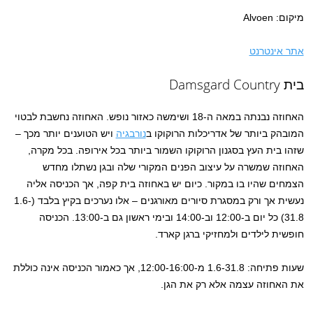
מיקום: Alvoen
אתר אינטרנט
בית Damsgard Country
האחוזה נבנתה במאה ה-18 ושימשה כאזור נופש. האחוזה נחשבת לבטוי
המובהק ביותר של אדריכלות הרוקוקו ב
נורבגיה
ויש הטוענים יותר מכך –
שזהו בית העץ בסגנון הרוקוקו השמור ביותר בכל אירופה. בכל מקרה,
האחוזה שמשרה על עיצוב הפנים המקורי שלה ובגן נשתלו מחדש
הצמחים שהיו בו במקור. כיום יש באחוזה בית קפה, אך הכניסה אליה
נעשית אך ורק במסגרת סיורים מאורגנים – אלו נערכים בקיץ בלבד (1.6-
31.8) כל יום ב-12:00 וב-14:00 ובימי ראשון גם ב-13:00. הכניסה
חופשית לילדים ולמחזיקי ברגן קארד.
שעות פתיחה: 1.6-31.8 מ-12:00-16:00, אך כאמור הכניסה אינה כוללת
את האחוזה עצמה אלא רק את הגן.