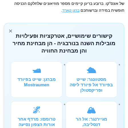
של אונס"קו. ברובע בריגן קיימים מספר מוזיאונים שלחלקם הכניסה
חופשית במידה וברשותכם
ברגן קארד
.
×
קישורים שימושיים, אטרקציות ופעילויות
מובילות השנה בנורבגיה - הן מבחינת מחיר
והן מבחינת החוויה
🛥️
🛳️
מסטוונגר: שייט
מברגן: שייט בפיורד
בפיורד אל פיורד ליסה
Mostraumen
ופריקסטולן
🌌
🏔️
מגיירנגר: אל הר
טרומסו: מרדף אחר
דנסליבה,
אורות הצפון נסיעה