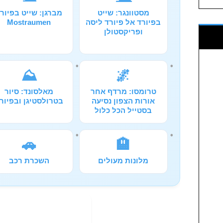
מסטוונגר: שייט
מברגן: שייט בפיור
בפיורד אל פיורד ליסה
Mostraumen
ופריקסטולן
⛰️
🌌
טרומסו: מרדף אחר
מאלסונד: סיור
אורות הצפון נסיעה
בטרולסטיגן ובפיור
בסטייל הכל כלול
🚗
🏨
מלונות מעולים
השכרת רכב