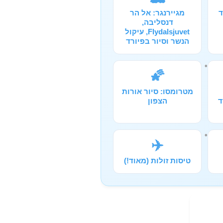
ד
מגיירנגר: אל הר
דנסליבה,
Flydalsjuvet, עיקול
הנשר וסיור בפיורד
🌠
מטרומסו: סיור אורות
ד
הצפון
✈️
טיסות זולות (מאוד!)