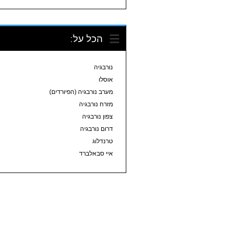
הכל על:
נורבגיה
אוסלו
מערב נורבגיה (הפיורדים)
מזרח נורבגיה
צפון נורבגיה
דרום נורבגיה
טרנדלוג
איי סבאלברד