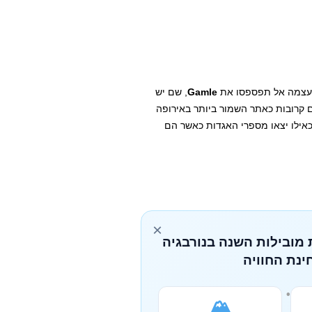
ר עצמה אל תפספסו את
Gamle
, שם יש
1. המקום מתואר לעיתים קרובות כאתר השמור ביותר באירופה
כאילו יצאו מספרי האגדות כאשר הם
×
 מובילות השנה בנורבגיה
ינת החוויה
🏔️