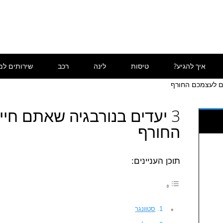
איך להגיע?
טיסות
לינה
רכב
שירותים למ
3 יעדים בנורבגיה שאתם חי
החורף
תוכן העניינים:
סטוונגר