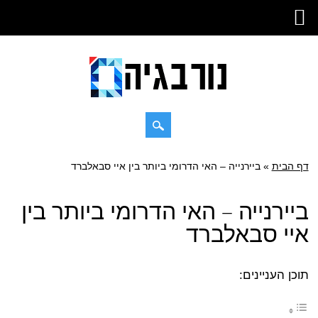
Skip
דף הבית
»
Main menu
ביירנייה – האי הדרומי ביותר בין איי סבאלברד
to
content
ביירנייה – האי הדרומי ביותר בין
איי סבאלברד
תוכן העניינים: