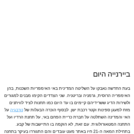
ביירנייה היום
בעת החדשה נאבקו על השליטה המדינית באי האימפריות השכנות, בהן
האימפריה הרוסית, גרמניה ובריטניה. שני הצדדים הקימו מבנים למגורים
ולשירות הדיג ששרידיהם קיימים בו עד היום כמו תחנות לציד לוויתנים
מזח למעגן ספינות וקטר רכבת ישן. לבסוף הוכרה הבעלות של
נורבגיה
על
האי והמדינה השתלטה על חברת כריית הפחם באי, על תחנת הרדיו ועל
התחנה המטאורולוגית. עם זאת, לא הוקמה בו התיישבות של קבע.
בתחילת המאה ה-21 חיו באתר מעט עובדים והם התגוררו בעיקר בתחנה