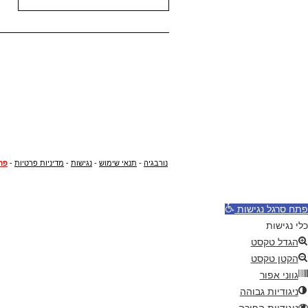
נורבגיה
-
תנאי שימוש
-
נגישות
-
מדיניות פרטיות
-
פר
פתח סרגל נגישות
כלי נגישות
הגדל טקסט
הקטן טקסט
גווני אפור
ניגודיות גבוהה