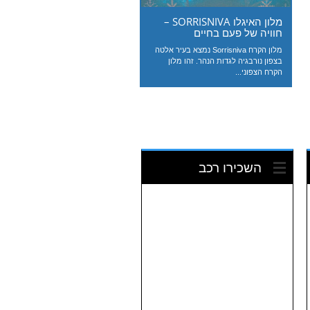
מלון האיגלו SORRISNIVA –
חוויה של פעם בחיים
מלון הקרח Sorrisniva נמצא בעיר אלטה
בצפון נורבגיה לגדות הנהר. זהו מלון
הקרח הצפוני...
השכירו רכב