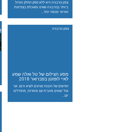
צפון נורבגיה היא ללא ספק החלק הגדול
ביותר בנורבגיה שאינו מאוכלס בצפיפות.
האיזור מכסה יותר...
צפון נורבגיה
מסע הצילום של טל ואלה שמע
לאיי לופוטן בפברואר 2018
חודשים של הכנות מגיעים לשיא היום. אני
וטל יוצאים מהבית עם מזוודות, מתחילים
יום...