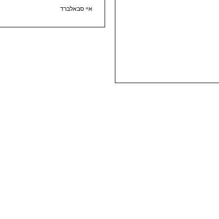
איי סבאלברד