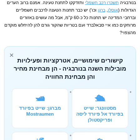
בנורבגיה
תשכרו רכב חשמלי
ותזדקקו לתחנת טעינה. אמנם ברוב הערים
הגדולות (
אוסלו
,
ברגן
וכו') יש כבר תחנות הטענה לרכבים חשמליים
וברחבי המדינה יש תחנות כל כ-60 ק"מ, אבל מה עושים באזורים
מרוחקים כמו איי סבאלברד ועם בטריות שהקור גורם להן להיחלש מוקדם
מהצפוי?
×
קישורים שימושיים, אטרקציות ופעילויות
מובילות השנה בנורבגיה - הן מבחינת מחיר
והן מבחינת החוויה
🛥️
🛳️
מסטוונגר: שייט
מברגן: שייט בפיורד
בפיורד אל פיורד ליסה
Mostraumen
ופריקסטולן