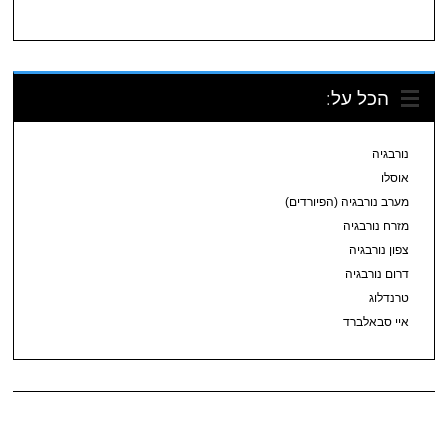
הכל על:
נורבגיה
אוסלו
מערב נורבגיה (הפיורדים)
מזרח נורבגיה
צפון נורבגיה
דרום נורבגיה
טרנדלוג
איי סבאלברד