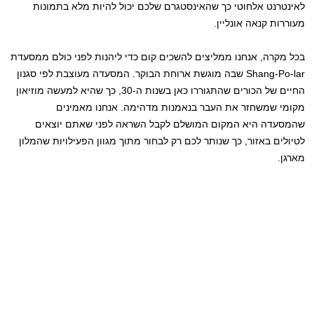
לאינטרנט אלחוטי כך שהאינסטגרם שלכם יכול להיות מלא בתמונות
מעוררות קנאה אונליין.
בכל מקרה, אנחנו ממליצים להשכים קום כדי ליהנות לפני כולם ממסעדת
Shang-Po-lar שבה מוגשת ארוחת הבוקר. המסעדה מעוצבת לפי סגנון
החיים של הכורים שהתגוררו כאן בשנות ה-30, כך שהיא למעשה מוזיאון
מקומי שמשחזר את העבר בנאמנות מדהימה. אנחנו מאמינים
שהמסעדה היא המקום המושלם לקבל השראה לפני שאתם יוצאים
לטיולים באזור, כך שנותר לכם רק לבחור מתוך מגוון הפעילויות שהמלון
מארגן.