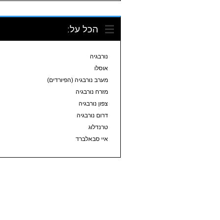
הכל על:
נורבגיה
אוסלו
מערב נורבגיה (הפיורדים)
מזרח נורבגיה
צפון נורבגיה
דרום נורבגיה
טרנדלוג
איי סבאלברד