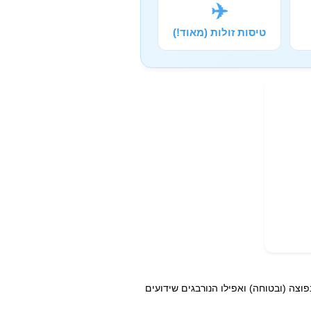
✈️
טיסות זולות (מאוד!)
וצה (ובטוחה) ואפילו הנורבגים שידועים