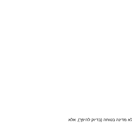
א מדינה בטוחה (בדיוק להיפך), אלא