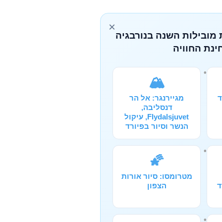
×
 מובילות השנה בנורבגיה
ינת החוויה
🏔️
ד
מגיירנגר: אל הר
דנסליבה,
Flydalsjuvet, עיקול
הנשר וסיור בפיורד
🌠
מטרומסו: סיור אורות
ד
הצפון