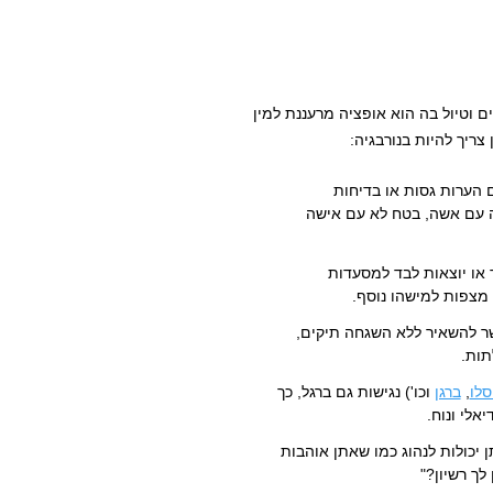
ם וטיול בה הוא אופציה מרעננת למין
ריך להיות בנורבגיה:
 הערות גסות או בדיחות
ה עם אשה, בטח לא עם אישה
 או יוצאות לבד למסעדות
 מצפות למישהו נוסף.
שר להשאיר ללא השגחה תיקים,
תות.
סלו
,
ברגן
וכו') נגישות גם ברגל, כך
אלי ונוח.
ן יכולות לנהוג כמו שאתן אוהבות
לך רשיון?"