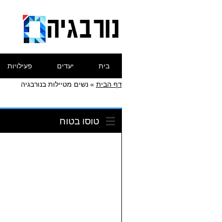
Skip
Main menu
בית
יעדים
פעילויות
to
content
דף הבית
»
נשים מטיילות בנורבגיה
טוסו בטוח