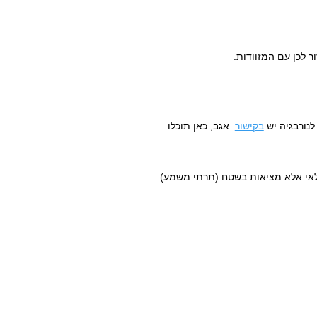
ר לכן עם המזוודות.
לנורבגיה יש
בקישור
. אגב, כאן תוכלו
ילאי אלא מציאות בשטח (תרתי משמע).