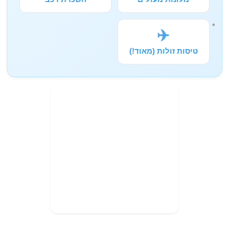
✈️
טיסות זולות (מאוד!)