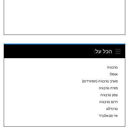
הכל על:
נורבגיה
אוסלו
מערב נורבגיה (הפיורדים)
מזרח נורבגיה
צפון נורבגיה
דרום נורבגיה
טרנדלוג
איי סבאלברד