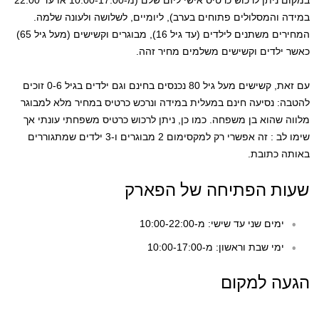
במקום ניתן לרכוש כרטיס אישי ליום שלם (מ-10:00-17:00 או עד 22:00
במידה והמסלולים פתוחים בערב), ליומיים, לשלושה ולעונה שלמה.
המחירים משתנים לילדים (עד גיל 16), מבוגרים וקשישים (מעל גיל 65)
כאשר ילדים וקשישים משלמים מחיר זהה.
עם זאת, קשישים מעל גיל 80 נכנסים בחינם וגם ילדים בגיל 0-6 זוכים
להטבה: נסיעה חינם במעלית במידה ונרכש כרטיס במחיר מלא למבוגר
מלווה שהוא בן משפחה. כמו כן, ניתן לרכוש כרטיס משפחתי עונתי אך
שימו לב : זה אפשרי רק למקסימום 2 מבוגרים ו-3 ילדים שמתגוררים
באותה כתובת.
שעות הפתיחה של הפארק
ימים שני עד שישי: מ-10:00-22:00
ימי שבת וראשון: מ-10:00-17:00
הגעה למקום