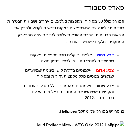
פארק סנובורד
הפארק כולל 30 מסילות, מקפצות ואלמנטים אחרים ושם את הבטיחות
בעדיפות עליונה. כל המשתמשים במקום נדרשים לקרוא ולהבין את
הוראות הבטיחות והפרת ההוראות עלולה לגרור הוצאה מהפארק.
המתקנים נחלקים לשלוש דרגות קושי.
צבע כחול
– אלמנטים קלים כולל מקפצות ומעקות
שמיועדים לחסרי ניסיון או לבעלי ניסיון מועט.
צבע אדום
– אלמנטים בדרגת קושי בינונית שמיועדים
לגולשים מנוסים כולל מקפצות גדולות ומסילות.
צבע שחור
– אלמנטים מאתגרים כולל מסילות ארוכות
ומקפצות ששימשו את המתחרים באליפות העולם
בסנובורד ב-2012.
בנוסף יש בפארק שני מתקני Halfpipes.