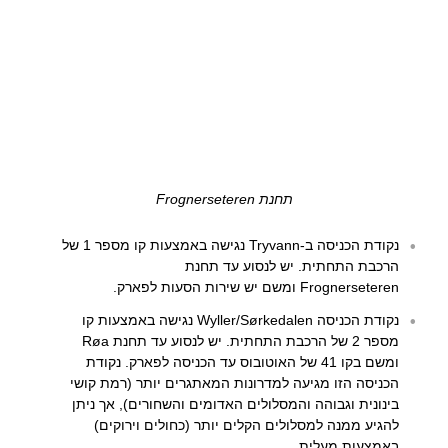
תחנת Frognerseteren
נקודת הכניסה ב-Tryvann נגישה באמצעות קו מספר 1 של
הרכבת התחתית. יש לנסוע עד תחנת
Frognerseteren ומשם יש שירות הסעות לפארק.
נקודת הכניסה Wyller/Sørkedalen נגישה באמצעות קו
מספר 2 של הרכבת התחתית. יש לנסוע עד תחנת Røa
ומשם בקו 41 של האוטובוס עד הכניסה לפארק. נקודת
הכניסה הזו מגיעה למדרונות המאתגרים יותר (רמת קושי
בינונית וגבוהה והמסלולים האדומים והשחורים), אך ניתן
להגיע ממנה למסלולים הקלים יותר (כחולים וירוקים)
באמצעות מעלית.