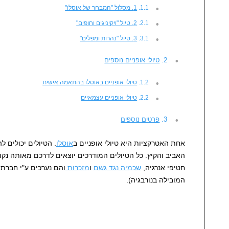
1. מסלול "המבחר של אוסלו"
2. טיול "ויקיניגים וחופים"
3. טיול "נהרות ומפלים"
טיולי אופניים נוספים
טיולי אופניים באוסלו בהתאמה אישית
טיולי אופניים עצמאיים
פרטים נוספים
אחת האטרקציות היא טיולי אופניים ב
אוסלו
. הטיולים יכולים ל
האביב והקיץ. כל הטיולים המודרכים יוצאים לדרכם מאותה נקו
חטיפי אנרגיה,
שכמיה נגד גשם
ו
מזכרות
והם נערכים ע"י חברת
המובילה בנורבגיה).