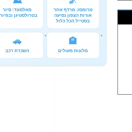
⛰️
🌌
טרומסו: מרדף אחר
מאלסונד: סיור
אורות הצפון נסיעה
בטרולסטיגן ובפיור
בסטייל הכל כלול
🚗
🏨
מלונות מעולים
השכרת רכב