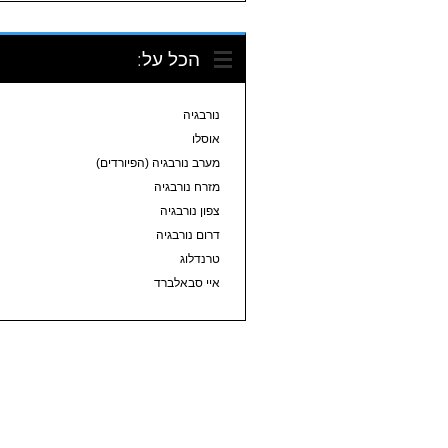
הכל על:
נורבגיה
אוסלו
מערב נורבגיה (הפיורדים)
מזרח נורבגיה
צפון נורבגיה
דרום נורבגיה
טרנדלוג
איי סבאלברד