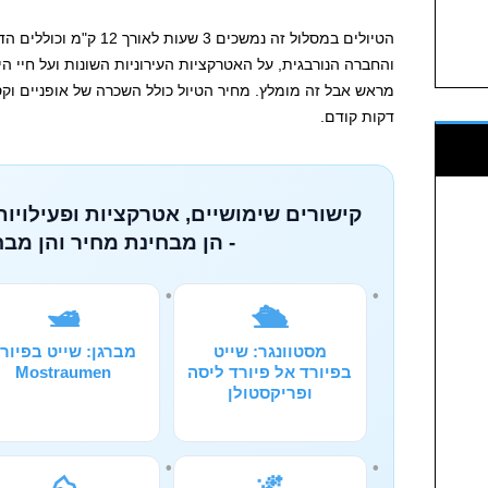
הטיולים במסלול זה נמשכים 3
והחברה הנורבגית, על האטרקציות העירוניות השונות ועל חיי היו
דקות קודם.
קישורים שימושיים, אטרקציות ופעילויות
- הן מבחינת מחיר והן מבח
🛥️
🛳️
מסטוונגר: שייט
מברגן: שייט בפיור
בפיורד אל פיורד ליסה
Mostraumen
ופריקסטולן