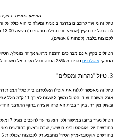
מוזיאון הספינה הויקינג
טיול זה מיועד לרוכבים בדרגה בינונית ומעלה כי הוא כולל עליות
לדרכ
לקבוצות בלבד. (לפחות 6 אנשים).
הטיולים בקיץ אינם מצריכים הזמנה מראש אך זה מומלץ. הטיו
מחזיקי
אוסלו פס
נהנים מ-25% הנחה ובכל מקרה אל תשכחו להצטייד במגבות ובבגדי ים.
3. טיול "נהרות ומפלים"
טיול זה מאפשר לגלות את אוסלו האלטרנטיבית כולל אמנות רח
אוכל משובח ועוד. הטיול נ
ובשוק מקורה, ביקור בבית האופרה ועצירה בחוף האורבני החדש
בחודשים יולי-אוגוסט ובימים שישי, שבת וראשון בחודשים מאי
בח