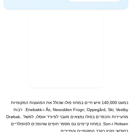
כמעט 140,000 איש חיים במחוז פולו שכולל את המועצות המקומיות
Ås, Nesodden Frogn, Oppegård, Ski, Vestby ו-Enebakk. רבות
מהעיירות והכפרים בפולו נמצאים מעבר לפיורד אוסלו, למשל: Drøbak,
Hvitsen ו-Son. במחוז קיימים גם מספר חופים שהופכים לפופולריים
בחודשי הקיץ בקרב המקומיים והתיירים.