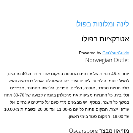
לינה ומלונות בפולו
אטרקציות בפולו
Powered by
GetYourGuide
Norwegian Outlet
יותר מ-45 חנויות של עודפים מרוכזות במקום אחד ויותר מ-40 מותגים,
למשל : טומי הילפיגר, ליווייס ועוד. זהו האאוטלט הגדול בנורבגיה והוא
כולל חנויות ספורט, אופנה, נעליים, ספרים, הלבשה תחתונה, אביזרים
וכלי בית. כל החנויות מציעות את מרכולתן בהנחה קבועה של 30-70 אחוז
במשך כל השנה. בנוסף, יש מבצעים מדי פעם על פריטים עונתיים ועל
עודפי ייצור. המקום פתוח כל יום מ-11:00 ועד 20:00 ובשבתות מ-10:00
עד 18:00. המקום סגור בימי ראשון.
מוזיאון מבצר Oscarsborg