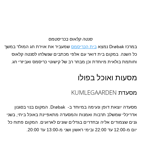
סנטה קלאוס בכריסטמס
במרכז Drøbak נמצא
בית הכריסמס
שמעביר את אוירת חג המולד במשך
כל השנה. במקום בית דואר עם אלפי מכתבים שנשלחו לסנטה קלאוס
וחותמת בולאית מיוחדת וכן מבחר רב של קישוטי כריסמס ואביזרי חג.
מסעות ואוכל בפולו
מסעדת KUMLEGAARDEN
מסעדה יוצאת דופן ונעימה במיוחד ב- Drøbak. המקום בנוי בסגנון
אדריכלי שמשלב תרבות ואמנות והמסעדה מתאפיינת באוכל ביתי, בשני
גנים שצמודים אליה ובחדרים בגדלים שונים לארועים. המקום פתוח כל
יום מ-12:00 עד 22:00 ובימי ראשון ושני מ-13:00 עד 20:00.