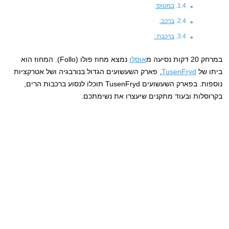
במטוס:
ברכב:
ברכבת :
במרחק 20 דקות נסיעה מ
אוסלו
נמצא מחוז פולו (Follo). המחוז הוא
ביתו של
TusenFryd
, פארק השעשועים הגדול בנורבגיה ושל אטרקציות
נוספות. בפארק השעשועים TusenFryd תוכלו לנסוע ברכבות הרים,
בקרוסלות ובעוד מתקנים שיעצרו את נשימתכם.