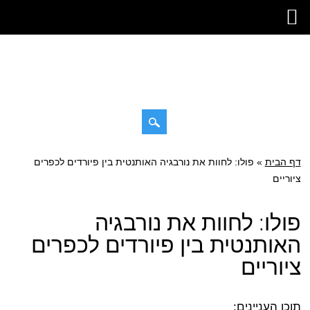
Skip
דף הבית
»
Main menu
פולו: לחוות את נורבגיה האותנטית בין פיורדים לכפרים
to
ציוריים
content
פולו: לחוות את נורבגיה
האותנטית בין פיורדים לכפרים
ציוריים
תוכן העניינים: