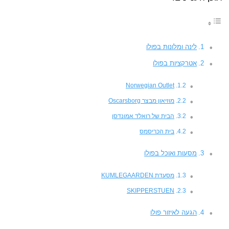
לינה ומלונות בפולו
אטרקציות בפולו
Norwegian Outlet
מוזיאון מבצר Oscarsborg
הבית של רואלד אמונדסן
בית הכריסמס
מסעות ואוכל בפולו
מסעדת KUMLEGAARDEN
SKIPPERSTUEN
הגעה לאיזור פולו