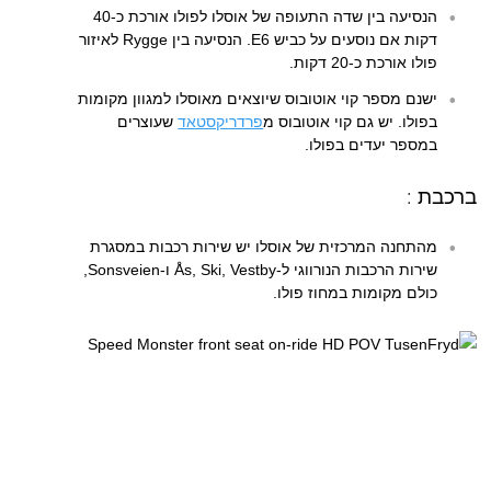
הנסיעה בין שדה התעופה של אוסלו לפולו אורכת כ-40
דקות אם נוסעים על כביש E6. הנסיעה בין Rygge לאיזור
פולו אורכת כ-20 דקות.
ישנם מספר קוי אוטובוס שיוצאים מאוסלו למגוון מקומות
בפולו. יש גם קוי אוטובוס מ
פרדריקסטאד
שעוצרים
במספר יעדים בפולו.
ברכבת :
מהתחנה המרכזית של אוסלו יש שירות רכבות במסגרת
שירות הרכבות הנורווגי ל-Ås, Ski, Vestby ו-Sonsveien,
כולם מקומות במחוז פולו.