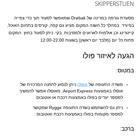
SKIPPERSTUEN
מסעדת גורמה במרינה של Drøbak שמאפשר לסעוד תוך כדי צפייה
בפיורד. במהלך כל השנה המקום מציע גם קפה, קורסים בתחום האוכל,
קייטרינג וכן אולמות לארועים ולמסיבות. בקי. ניתן לסעוד בחוץ. המקום
פתוח כל יום (מלבד יום ראשון) בשעות 12:00-22:00
הגעה לאיזור פולו
במטוס:
משדה התעופה של
אוסלו
ניתן לנסוע לתחנה המרכזית של
אוסלו באמצעות Airport Express. מאוסלו אפשר להמשיך
למספר יעדים בפולו באמצעות רכבת או אוטובוס.
ניתן גם להשתמש בשדה התעופה Rygge שמקושר
למספר מקומות בפולו באמצעות רכבת ואוטובוס.
ברכב: