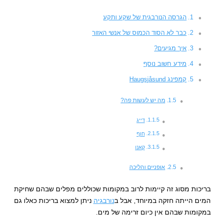
הגרסה הנורבגית של שקע ותקע
כבר לא הסוד הכמוס של אנשי האזור
איך מגיעים?
מידע חשוב נוסף
קמפינג Haugsjåsund
מה יש לעשות פה?
דייג
חוף
קאנו
אופניים והליכה
בריכות מסוג זה קיימות לרוב במקומות שכוללים מפלים שבהם שחיקת
המים הייתה חזקה במיוחד, אבל ב
נורבגיה
ניתן למצוא בריכות כאלו גם
במקומות שבהם אין כיום זרימה של מים.