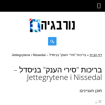
Skip
דף הבית
»
Main menu
בריכות "סירי הענק" בניסדל – Jettegrytene i Nissedal
to
content
בריכות "סירי הענק" בניסדל –
Jettegrytene i Nissedal
תוכן העניינים: