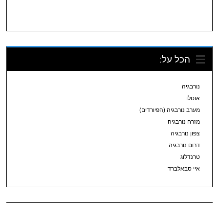
הכל על:
נורבגיה
אוסלו
מערב נורבגיה (הפיורדים)
מזרח נורבגיה
צפון נורבגיה
דרום נורבגיה
טרנדלוג
איי סבאלברד