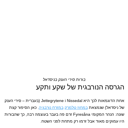
בורות סירי הענק בניסדאל
הגרסה הנורבגית של שקע ותקע
אחת הדוגמאות לכך היא Jettegrytene i Nissedal (בעברית – סירי הענק
של ניסדאל) שנמצאת
במחוז טלמרק
במזרח נורבגיה
. כאן הסיפור קצת
שונה: הנהר המקומי Fyresåna זרם פה בעבר בעוצמה רבה, כך שהבורות
היו עמוקים מאוד אבל זרמו רק מתחת לפני השטח.