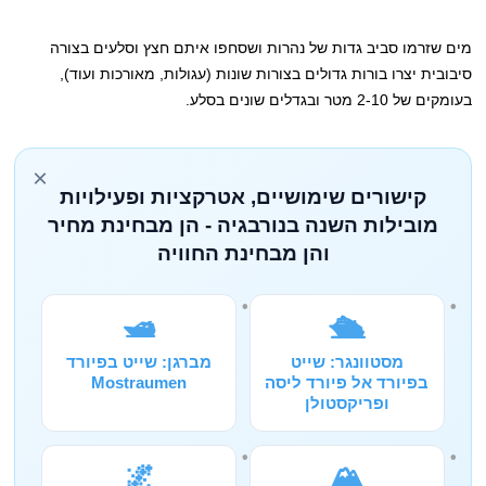
מים שזרמו סביב גדות של נהרות ושסחפו איתם חצץ וסלעים בצורה
סיבובית יצרו בורות גדולים בצורות שונות (עגולות, מאורכות ועוד),
בעומקים של 2-10 מטר ובגדלים שונים בסלע.
×
קישורים שימושיים, אטרקציות ופעילויות
מובילות השנה בנורבגיה - הן מבחינת מחיר
והן מבחינת החוויה
🛥️
🛳️
מסטוונגר: שייט
מברגן: שייט בפיורד
בפיורד אל פיורד ליסה
Mostraumen
ופריקסטולן
🌌
🏔️