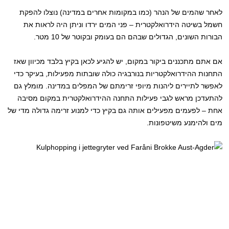
לאחר שהמים של הנהר (כמו במקומות אחרים במדינה) נוצלו להפקת
חשמל בשיטה הידרואלקטרית – פני המים ירדו וניתן היה לראות את
הבורות השונים, הגדולים שבהם הם בעומק ובקוטר של 10 מטר.
אם אתם מתכננים ביקור במקום, יש להגיע לכאן בקיץ בלבד מכיוון שאז
התחנות ההידרואלקטריות בנורבגיה כולה שובתות מפעילות, בעיקר כדי
לאפשר לתיירים ליהנות מיופי זרימתם של המפלים במדינה. מומלץ גם
להתעדכן מראש לגבי פעילות התחנה ההידרואלקטרית במקום מסיבה
אחת – לפעמים מפעילים אותה גם בקיץ כדי למנוע זרימה גדולה מדי של
מים ולהימנע משיטפונות.