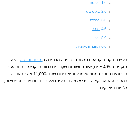
בטיסה
באוטובוס
ברכבת
ברכב
בסירה
תחבורה מקומית
העיירה הקטנה קראגרו נמצאת בסביבה מרהיבה ב
מזרח נורבגיה
והיא
מוקפת ב-495 איים, איונים ושוניות שקרובים לחופיה. קראגרו היא העיר
הדרומית ביותר במחוז טלמרק והיא ביתם של כ-11,000 איש. האוירה
במקום היא אטרקציה בפני עצמה כי העיר כוללת רחובות צרים וסמטאות,
גלריות ופארקים.