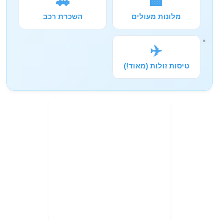
🚗
🏨
מלונות מעולים
השכרת רכב
✈️
טיסות זולות (מאוד!)