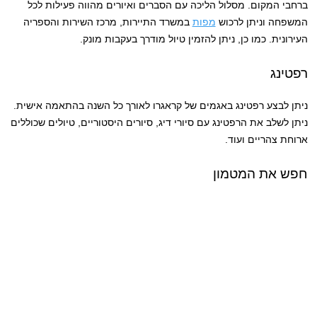
ברחבי המקום. מסלול הליכה עם הסברים ואיורים מהווה פעילות לכל
המשפחה וניתן לרכוש
מפות
במשרד התיירות, מרכז השירות והספריה
העירונית. כמו כן, ניתן להזמין טיול מודרך בעקבות מונק.
רפטינג
ניתן לבצע רפטינג באגמים של קראגרו לאורך כל השנה בהתאמה אישית.
ניתן לשלב את הרפטינג עם סיורי דיג, סיורים היסטוריים, טיולים שכוללים
ארוחת צהריים ועוד.
חפש את המטמון