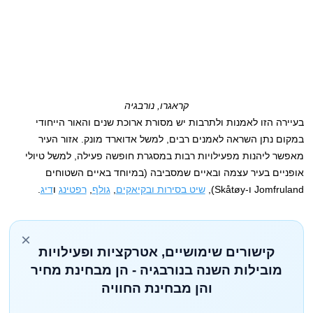
קראגרו, נורבגיה
בעיירה הזו לאמנות ולתרבות יש מסורת ארוכת שנים והאור הייחודי
במקום נתן השראה לאמנים רבים, למשל אדוארד מונק. אזור העיר
מאפשר ליהנות מפעילויות רבות במסגרת חופשה פעילה, למשל טיולי
אופניים בעיר עצמה ובאיים שמסביבה (במיוחד באיים השטוחים
Jomfruland ו-Skåtøy),
שיט בסירות ובקיאקים
,
גולף
,
רפטינג
ו
דיג
.
×
קישורים שימושיים, אטרקציות ופעילויות
מובילות השנה בנורבגיה - הן מבחינת מחיר
והן מבחינת החוויה