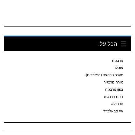
הכל על:
נורבגיה
אוסלו
מערב נורבגיה (הפיורדים)
מזרח נורבגיה
צפון נורבגיה
דרום נורבגיה
טרנדלוג
איי סבאלברד