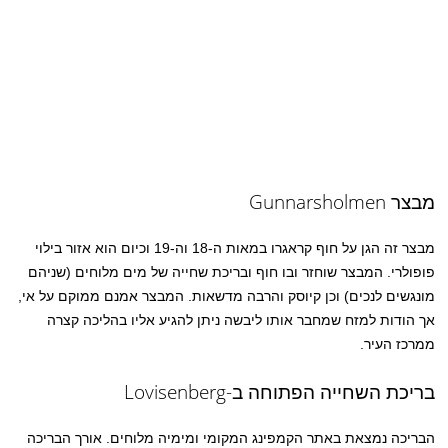
מבצר Gunnarsholmen
מבצר זה הגן על חוף קראגרו במאות ה-18 וה-19 וכיום הוא אזור בילוי
פופולרי. המבצר שוחזר ובו חוף ובריכת שחייה של מים מלוחים (שניהם
מונגשים לנכים) וכן קיוסק והרבה מדשאות. המבצר אמנם ממוקם על אי,
אך הודות למזח שמחבר אותו ליבשה ניתן להגיע אליו בהליכה קצרה
ממרכז העיר.
בריכת השחייה הפתוחה ב-Lovisenberg
הבריכה נמצאת באתר הקמפינג המקומי ומימיה מלוחים. אורך הבריכה