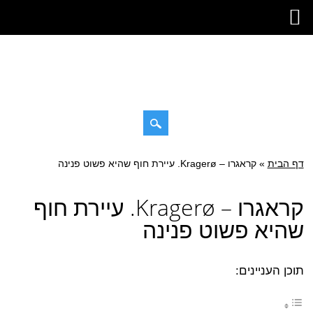
Skip
דף הבית
»
Main menu
קראגרו – Kragerø. עיירת חוף שהיא פשוט פנינה
to
content
קראגרו – Kragerø. עיירת חוף
שהיא פשוט פנינה
תוכן העניינים: