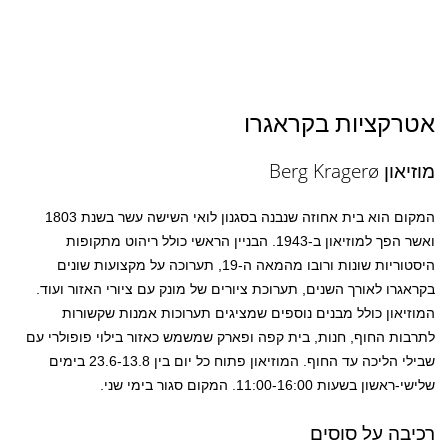
אטרקציות בקראגרו
מוזיאון Berg Kragerø
המקום הוא בית אחוזה שנבנה בסגנון לואי השישה עשר בשנת 1803
ואשר הפך למוזיאון ב-1943. הבניין הראשי כולל ריהוט מתקופות
היסטוריות שונות ורובו מהמאה ה-19, תערוכה על מקצועות שונים
בקראגרו לאורך השנים, תערוכת ציורים של מונק עם ציורי האזור ועוד.
המוזיאון כולל מבנים נוספים שמציגים תערוכות אמנות שקשורות
לתרבות החוף, חנות, בית קפה ופארק שמשמש כאזור בילוי פופולרי עם
שבילי הליכה עד החוף. המוזיאון פתוח כל יום בין 23.6-13.8 בימים
שלישי-ראשון בשעות 11:00-16:00. המקום סגור בימי שני.
רכיבה על סוסים