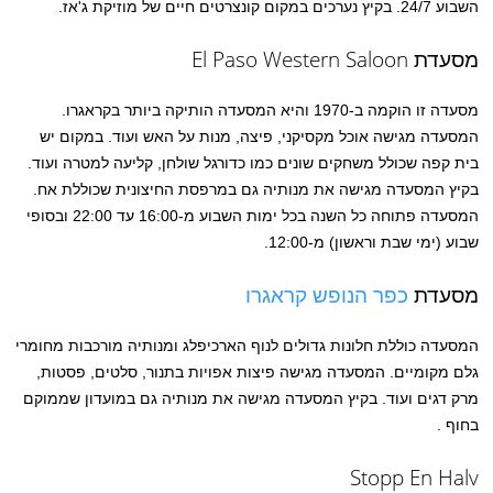
השבוע 24/7. בקיץ נערכים במקום קונצרטים חיים של מוזיקת ג'אז.
מסעדת El Paso Western Saloon
מסעדה זו הוקמה ב-1970 והיא המסעדה הותיקה ביותר בקראגרו.
המסעדה מגישה אוכל מקסיקני, פיצה, מנות על האש ועוד. במקום יש
בית קפה שכולל משחקים שונים כמו כדורגל שולחן, קליעה למטרה ועוד.
בקיץ המסעדה מגישה את מנותיה גם במרפסת החיצונית שכוללת אח.
המסעדה פתוחה כל השנה בכל ימות השבוע מ-16:00 עד 22:00 ובסופי
שבוע (ימי שבת וראשון) מ-12:00.
מסעדת
כפר הנופש קראגרו
המסעדה כוללת חלונות גדולים לנוף הארכיפלג ומנותיה מורכבות מחומרי
גלם מקומיים. המסעדה מגישה פיצות אפויות בתנור, סלטים, פסטות,
מרק דגים ועוד. בקיץ המסעדה מגישה את מנותיה גם במועדון שממוקם
בחוף .
Stopp En Halv