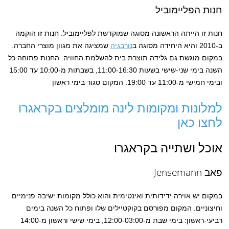
חנות הפליימוביל
חנות זו הייתה הראשונה מסוגה שמוקדשת לפליימוביל. חנות זו הוקמה
ב-2010 והיא היחידה מסוגה ב
נורבגיה
שמציגה את מגוון מוצרי החברה.
במקום מוגשת גם גלידה תוצרת בית להשלמת החוויה. החנות פתוחה כל
השנה בימי שני-שישי בשעות 11:00-16:30, בשבתות מ-10:00 עד 15:00
ובימי חמישי מ-11:00 עד 19:00. המקום סגור בימי ראשון
למלונות ומקומות לינה מומלצים בקראגרו
לחצו כאן
אוכל ושתייה בקראגרו
פאב Jensemann
במקום יש אוירה ידידותית ואינטימית והוא כולל מקומות ישיבה פנימיים
וחיצוניים. המקום מפורסם בקוקטיילים שלו ופתוח כל השנה בימים
רביעי-ראשון: בימי שבת מ-12:00-03:00, בימי שישי וראשון מ-14:00