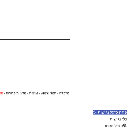
נורבגיה
-
תנאי שימוש
-
נגישות
-
מדיניות פרטיות
-
פר
פתח סרגל נגישות
כלי נגישות
הגדל טקסט