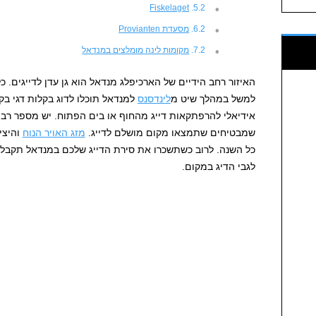
Fiskelaget
מסעדת Provianten
מקומות לינה מומלצים במנדאל
האיזור רחב הידיים של הארכיפלג מנדאל הוא גן עדן לדייגים. 
למשל במהלך שיט מ
לינדסנס
למנדאל תוכלו לדוג בקלות דגי בק
אידיאלי להרפתקאות דייג מהחוף או בים הפתוח. יש מספר רב של
שמבטיחים שתמצאו מקום מושלם לדייג.
מזג האויר הנוח
והיצי
כל השנה. לרוב כשתשכרו את סירת הדייג שלכם במנדאל תקבלו 
לגבי הדיג במקום.