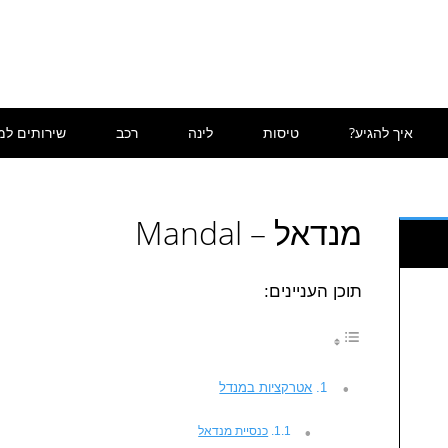
איך להגיע?
טיסות
לינה
רכב
שירותים למ
מנדאל – Mandal
תוכן העניינים:
אטרקציות במנדל
כנסיית מנדאל