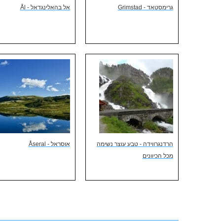
גרימסטאד - Grimstad
אל בהאלינגדאל - Ål
הרדנגרווידה - טבע עוצר נשימה
אוסראל - Åseral
מכל הכיוונים