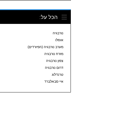
הכל על:
נורבגיה
אוסלו
מערב נורבגיה (הפיורדים)
מזרח נורבגיה
צפון נורבגיה
דרום נורבגיה
טרנדלוג
איי סבאלברד