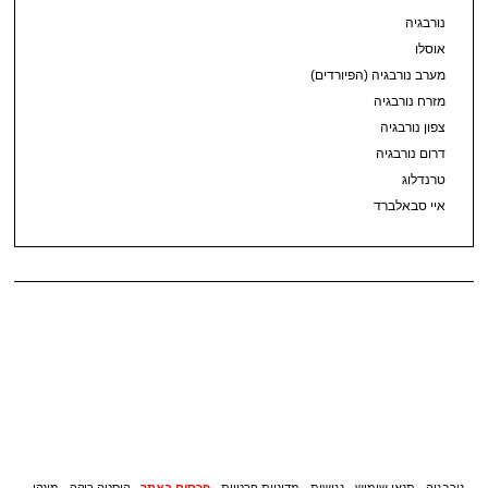
נורבגיה
אוסלו
מערב נורבגיה (הפיורדים)
מזרח נורבגיה
צפון נורבגיה
דרום נורבגיה
טרנדלוג
איי סבאלברד