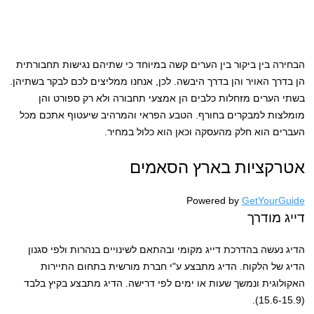
הבחירה בין ביקור בין הערים קשה במיוחד כי שתיהם נגישות תחבורתית
הן בדרך האויר והן בדרך היבשה. לכן, אנחנו ממליצים לכם לבקר בשתיהן.
בשתי הערים מזחלות כלבים הן אמצעי תחבורה ולא רק ספורט והן
מומלצות למבקרים בחורף. הטבע הפראי והמרהיב שיעטוף אתכם מכל
העברים הוא חלק מהעסקה וכאן הוא כלול במחיר.
אטרקציות בארץ הסאמים
Powered by
GetYourGuide
דייג מודרך
הדיג נעשה בהדרכת דייג מקומי ובהתאם לשינויים בנהרות ולפי סגנון
הדיג של הלקוח. הדיג מתבצע ע"י חברת מורשית בתחום התיירות
האקולוגית ונמשך שעות או ימים לפי דרישה. הדיג מתבצע בקיץ בלבד
(15.6-15.9).