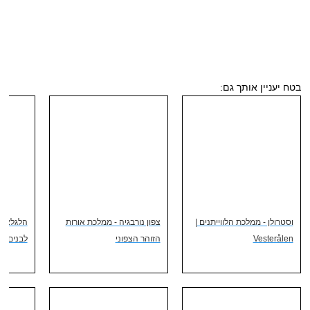
בטח יעניין אותך גם:
וסטרולן - ממלכת הלווייתנים |
צפון נורבגיה - ממלכת אורות
Vesterålen
הזוהר הצפוני
לבנים וא