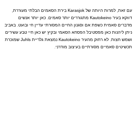
עם זאת, למרות היותה של Karasjok בירת הסאמים הבלתי מעוררת,
דווקא בעיר Kautokeino מתגוררים יותר סאמים. כאן יותר אנשים
מדברים סאמית כשפת אם וסגנון החיים המסורתי עדיין חי ובועט. באביב
ניתן ליהנות כאן מפסטיבל הפסחא הסאמי ובקיץ יש כאן חיי טבע עשירים
ושמש חצות. לא רחוק מהעיר Kautokeino נמצאת גלריית Juhls שמוכרת
תכשיטים סאמיים מסורתיים בעיצוב מודרני.