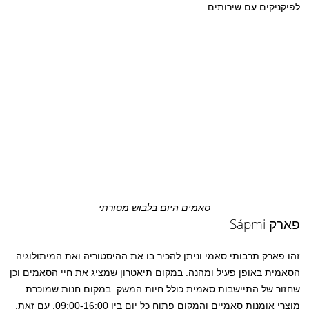
לפיקניקים עם שירותים.
סאמים היום בלבוש מסורתי
פארק Sápmi
זהו פארק תרבותי סאמי וניתן להכיר בו את ההיסטוריה ואת המיתולוגיה
הסאמית באופן פעיל ומהנה. במקום תיאטרון שמציג את חיי הסאמים וכן
שחזור של התיישבות סאמית כולל חיות המשק. במקום חנות שמוכרת
מוצרי אומנות סאמיים והמקום פתוח כל יום בין 09:00-16:00. עם זאת,