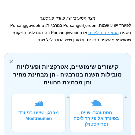
הצד המערבי של פיורד פורסנגר
לפיורד יש 3 שמות. Porsangerfjorden בנורבגית, Porsáŋgguvuotna
בשפת
הסאמים הילידים
או Porsanginvuono בהתאם לניב המקומי
שמושפע מהשפה הפינית. וכמובן שיש הסבר לכל שם:
×
קישורים שימושיים, אטרקציות ופעילויות
מובילות השנה בנורבגיה - הן מבחינת מחיר
והן מבחינת החוויה
🛥️
🛳️
מסטוונגר: שייט
מברגן: שייט בפיורד
בפיורד אל פיורד ליסה
Mostraumen
ופריקסטולן