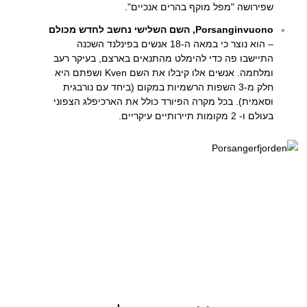
שפירושה "מפל מוקף בהרים אנכיים".
Porsanginvuono, השם השלישי נחשב לחדש מכולם
– הוא נוצר כי במאה ה-18 אנשים בפינלנד השכנה
התיישבו פה כדי להימלט מהתנאים בארצם, בעיקר רעב
ומלחמה. אנשים אלו קיבלו את השם Kven ושפתם היא
חלק מ-3 השפות הרשמיות במקום (ביחד עם נורבגית
וסאמית). בכל מקרה הפיורד כולל את הארכיפלג הצפוני
בעולם ו- 2 מקומות תיירותיים עיקריים.