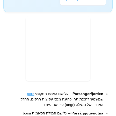
Porsangerfjorden
– על שם הצמח המקומי
pors
שמשמש להכנת תה וכהגנה מפני עקיצות חרקים. החלק
האחרון של המילה (angr) פירושה פיורד.
Porsáŋgguvuotna
– על שם המילה הסאמית borsi