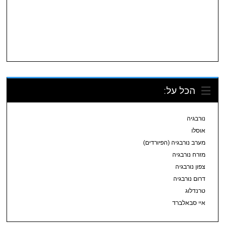
הכל על:
נורבגיה
אוסלו
מערב נורבגיה (הפיורדים)
מזרח נורבגיה
צפון נורבגיה
דרום נורבגיה
טרנדלוג
איי סבאלברד