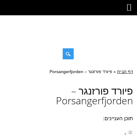
Skip
דף הבית
»
Main menu
פיורד פורזנגר – Porsangerfjorden
to
content
פיורד פורזנגר –
Porsangerfjorden
תוכן העניינים: