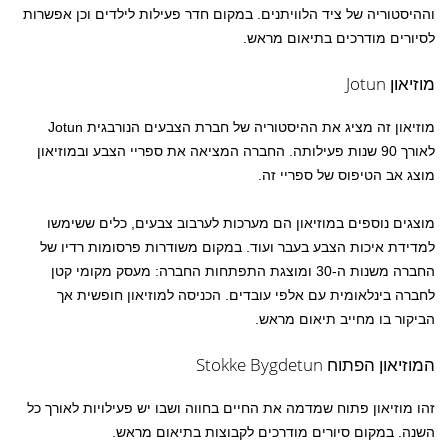
וההיסטוריה של ציד הלוויתנים. במקום חדר פעילות לילדים וכן אפשרות
לסיורים מודרכים בתיאום מראש.
מוזיאון Jotun
מוזיאון זה מציג את ההיסטוריה של חברת הצבעים הנורבגית Jotun
לאורך 90 שנות פעילותה. החברה המציאה את ספריי הצבע ובמוזיאון
מוצג אב הטיפוס של ספריי זה.
מוצגים נוספים במוזיאון הם מערכות לערבוב צבעים, כלים ששימשו
למדידת איכות הצבע בעבר ועוד. במקום משודרות פרסומות רדיו של
החברה משנות ה-30 ומוצגת התפתחות החברה: מעסק מקומי קטן
לחברה בינלאומית עם אלפי עובדים. הכניסה למוזיאון חופשית אך
הביקור בו מחייב תיאום מראש.
המוזיאון הפתוח Stokke Bygdetun
זהו מוזיאון פתוח שמדמה את החיים בחווה ושבו יש פעילויות לאורך כל
השנה. במקום סיורים מודרכים לקבוצות בתיאום מראש.