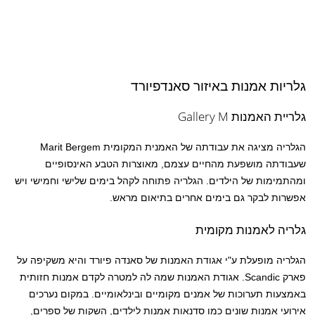
גלריות אמנות באיזור סאנדפיורד
גלריית האמנות Gallery M
הגלריה מציגה את עבודתה של האמנית המקומית Marit Bergem
שעבודתה מושפעת מהחיים עצמם, מאוצרות הטבע האינסופיים
ומהתמימות של הילדים. הגלריה פתוחה לקהל בימים שלישי וחמישי ויש
אפשרות לבקר גם בימים אחרים בתיאום מראש.
גלריה לאמנות מקומית
הגלריה מופעלת ע"י אגודת האמנות של סאנדה פיורד והיא משקיפה על
פארק Scandic. אגודת האמנות שמה לה למטרה לקדם אמנות חזותית
באמצעות תערוכות של אמנים מקומיים ובינלאומיים. במקום נערכים
אירועי אמנות שונים כמו סדנאות אמנות לילדים, השקות של ספרים,