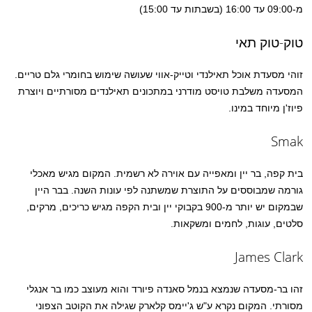
מ-09:00 עד 16:00 (בשבתות עד 15:00)
טוק-טוק תאי
זוהי מסעדת אוכל תאילנדי וטייק-אווי שעושה שימוש בחומרי גלם טריים.
המסעדה משלבת טויסט מודרני במתכונים תאילנדים מסורתיים ויוצרת
פיוז'ן מיוחד במינו.
Smak
בית קפה, בר יין ומאפייה עם אוירה לא רשמית. המקום מגיש מאכלי
גורמה שמבוססים על התוצרת שמשתנה לפי עונות השנה. בבר היין
שבמקום יש יותר מ-900 בקבוקי יין ובית הקפה מגיש כריכים, מרקים,
סלטים, עוגות, לחמים ומשקאות.
James Clark
זהו בר-מסעדה שנמצא בנמל סאנדה פיורד והוא מעוצב כמו בר אנגלי
מסורתי. המקום נקרא ע"ש ג'יימס קלארק שגילה את הקוטב הצפוני