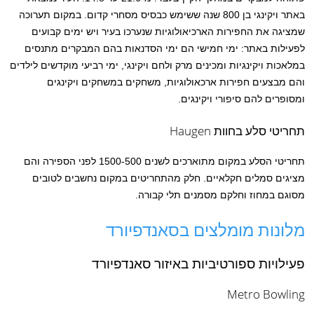
באתר ויקינגי בן 800 שנה ששימש כבסיס מסחרי קדום. במקום תערוכה
שמציגה את החפירות הארכיאולוגיות שנערכו בעיר ויש ימים קבועים
לפעילות באתר: ימי חמישי הם ימי הסדנאות בהם המבקרים מתנסים
במלאכות ויקינגיות ומכינים מרק ולחם ויקינגי, ימי רביעי מוקדשים לילדים
והם מבצעים חפירות ארכאולוגיות, משחקים במשחקים ויקינגים
ומסופרים להם סיפורי ויקינגים.
תחריטי סלע בחוות Haugen
תחריטי הסלע במקום מתוארכים לשנים 1500-500 לפני הספירה והם
מציגים סמלים חקלאיים. חלק מהתחריטים במקום נחשבים לטובים
מסוגם במחוז וחלקם מסמנים תלי קבורה.
מלונות מומלצים בסאנדפיורד
פעילויות ספורטיביות באיזור סאנדפיורד
Metro Bowling