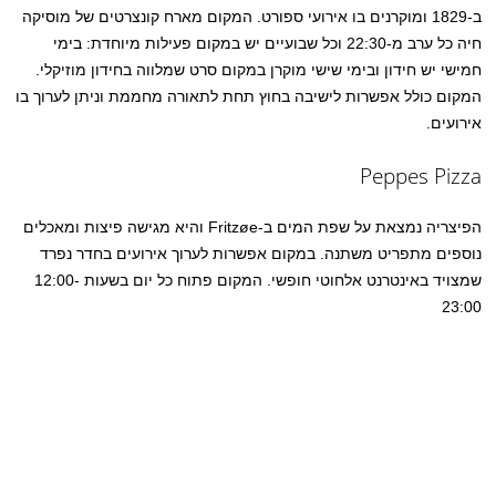
ב-1829 ומוקרנים בו אירועי ספורט. המקום מארח קונצרטים של מוסיקה
חיה כל ערב מ-22:30 וכל שבועיים יש במקום פעילות מיוחדת: בימי
חמישי יש חידון ובימי שישי מוקרן במקום סרט שמלווה בחידון מוזיקלי.
המקום כולל אפשרות לישיבה בחוץ תחת לתאורה מחממת וניתן לערוך בו
אירועים.
Peppes Pizza
הפיצריה נמצאת על שפת המים ב-Fritzøe והיא מגישה פיצות ומאכלים
נוספים מתפריט משתנה. במקום אפשרות לערוך אירועים בחדר נפרד
שמצויד באינטרנט אלחוטי חופשי. המקום פתוח כל יום בשעות 12:00-
23:00