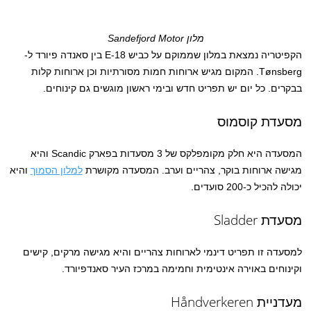
מלון Sandefjord Motor
הקפיטריה נמצאת במלון שממוקם על כביש E-18 בין סאנדה פיורד ל-
Tønsberg. המקום מגיש ארוחות חמות מסורתיות וכן ארוחות קלות
בבקרים. כל יום יש תפריט חדש ובימי ראשון מוגשים גם קינוחים.
מסעדת קוסמוס
המסעדה היא חלק מקומפלקס של 3 מסעדות בפארק Scandic והיא
מגישה ארוחות בוקר, צהריים וערב. המסעדה מקושרת
למלון הסמוך
והיא
יכולה להכיל כ-200 סועדים.
מסעדת Sladder
למסעדה זו תפריט דינמי לארוחות צהריים והיא מגישה מרקים, קישים
וקינוחים באוירה אינטימית וחמימה במרכז העיר סאנדפיורד.
מעדניית Håndverkeren