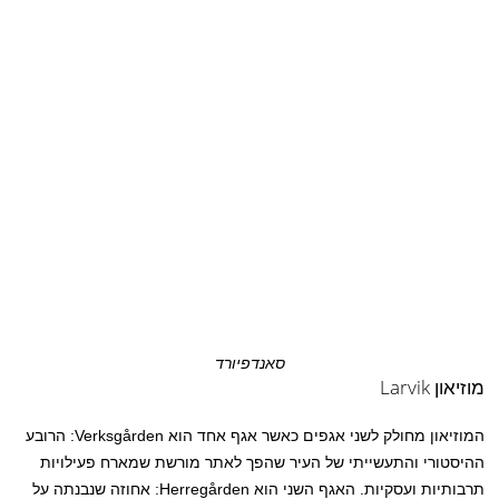
סאנדפיורד
מוזיאון Larvik
המוזיאון מחולק לשני אגפים כאשר אגף אחד הוא Verksgården: הרובע
ההיסטורי והתעשייתי של העיר שהפך לאתר מורשת שמארח פעילויות
תרבותיות ועסקיות. האגף השני הוא Herregården: אחוזה שנבנתה על