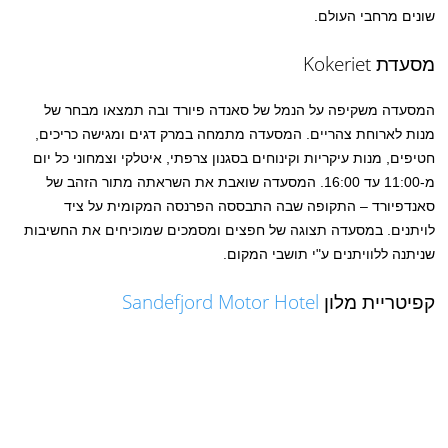
שונים מרחבי העולם.
מסעדת Kokeriet
המסעדה משקיפה על הנמל של סאנדה פיורד ובה תמצאו מבחר של
מנות לארוחת צהריים. המסעדה מתמחה במרק דגים ומגישה כריכים,
חטיפים, מנות עיקריות וקינוחים בסגנון צרפתי, איטלקי וצמחוני כל יום
מ-11:00 עד 16:00. המסעדה שואבת את השראתה מתור הזהב של
סאנדפיורד – התקופה שבה התבססה הפרנסה המקומית על ציד
לויתנים. במסעדה תצוגה של חפצים ומסמכים שמוכיחים את החשיבות
שניתנה ללוויתנים ע"י תושבי המקום.
קפיטריית מלון
Sandefjord Motor Hotel