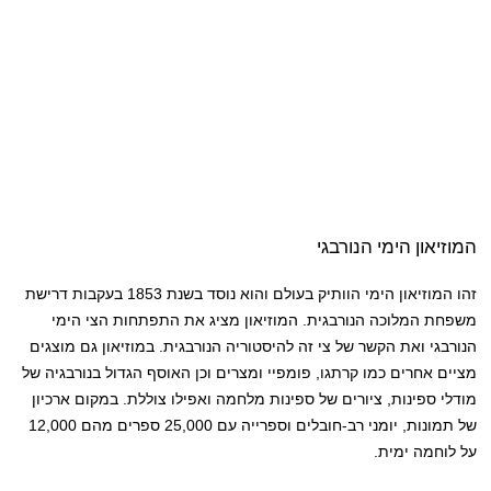
המוזיאון הימי הנורבגי
זהו המוזיאון הימי הוותיק בעולם והוא נוסד בשנת 1853 בעקבות דרישת
משפחת המלוכה הנורבגית. המוזיאון מציג את התפתחות הצי הימי
הנורבגי ואת הקשר של צי זה להיסטוריה הנורבגית. במוזיאון גם מוצגים
מציים אחרים כמו קרתגו, פומפיי ומצרים וכן האוסף הגדול בנורבגיה של
מודלי ספינות, ציורים של ספינות מלחמה ואפילו צוללת. במקום ארכיון
של תמונות, יומני רב-חובלים וספרייה עם 25,000 ספרים מהם 12,000
על לוחמה ימית.