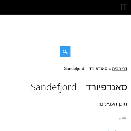
Skip
דף הבית
»
Main menu
סאנדפיורד – Sandefjord
to
content
סאנדפיורד – Sandefjord
תוכן העניינים: