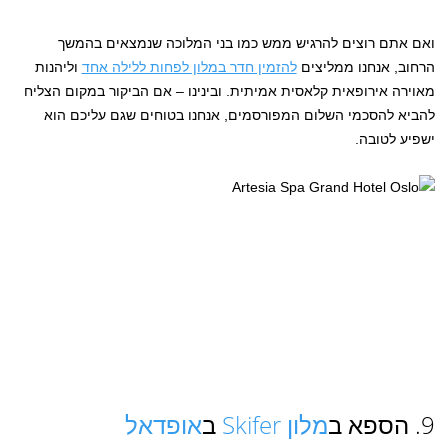
ואם אתם רוצים להרגיש ממש כמו בני המלוכה שנמצאים בהמשך
הרחוב, אנחנו ממליצים
להזמין חדר במלון לפחות ללילה אחד
וליהנות
מאוירה אירופאית קלאסית אמיתית. ובינינו – אם הביקור במקום הצליח
להביא להסכמי השלום המפורסמים, אנחנו בטוחים שגם עליכם הוא
ישפיע לטובה.
9. הספא ב
מלון Skifer
ב
אופדאל