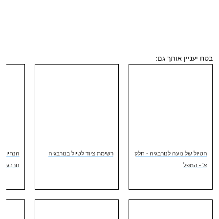
בטח יעניין אותך גם:
הטיול של נועה לנורבגיה - חלק
רשימת ציוד לטיול בנורבגיה
הנחיות ב
א' - המפל
נורבגיה -