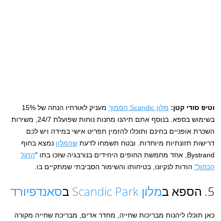
וטיפ סודי קטן:
מלון Scandic הסמוך
מעניק לאורחיו הנחה של 15%
בשימוש בספא. בנוסף אתם תיהנו מחנות נוחות שפועלת 24/7, משירות
השכרת אופניים בחינם ותוכלו להזמין תפריט אישי במידה ויש לכם
דרישות תזונתיות מיוחדות. ובטח תשמחו לדעת
שהמלון
נמצא בחוף
Bystrand, אחד מחמשת החופים היחידים בנורבגיה שזכו בתו "
הדגל
הכחול"
הודות לנקיונו, בטיחותו והשימור הסביבתי שמתקיים בו.
5. הספא ב
מלון Scandic Park
ב
סאנדפיורד
כאן תוכלו ליהנות מבריכות שחייה, מחדר אדים, מבריכת שחייה מקורה