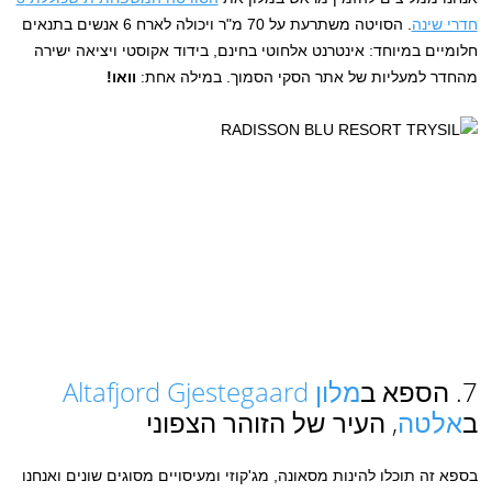
חדרי שינה
. הסויטה משתרעת על 70 מ"ר ויכולה לארח 6 אנשים בתנאים
חלומיים במיוחד: אינטרנט אלחוטי בחינם, בידוד אקוסטי ויציאה ישירה
מהחדר למעליות של אתר הסקי הסמוך. במילה אחת:
וואו!
7. הספא ב
מלון Altafjord Gjestegaard
ב
אלטה
, העיר של הזוהר הצפוני
בספא זה תוכלו להינות מסאונה, מג'קוזי ומעיסויים מסוגים שונים ואנחנו