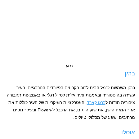
ברגן
ברגן
ברגן משמשת כנמל הבית לרוב הקרוזים בפיורדים הנורבגיים. העיר
עשירה בהיסטוריה ובאמנות ואידיאלית לטיול רגלי או באמצעות תחבורה
ציבורית הודות ל
ברגן קארד
. האטרקציות העיקריות של העיר כוללות את
אזור המזח הישן, את שוק הדגים, את הרכבל ל-Floyen ובעיקר נופים
מרהיבים ושפע של מסלולי טיולים.
אוסלו