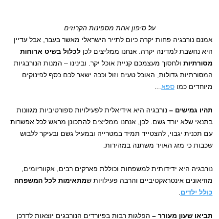
על סיפון אחת מספינות הקרוזים
אמנם נורבגיה פחות יקרה כיום לתייר הישראלי מאשר בעבר, אבל עדיין
היא נחשבת למדינה יקרה. אנחנו ממליצים לכן
לכלול בשיט ארוחות
מסורתיות
ולחסוך מעצמכם קניית אוכל יקר. ובינינו – המנות הנורבגיות
המסורתיות גדולות, האוכל טעים וזול וככה ישאר לכם כסף לפינוקים
מיוחדים כמו
ספא
…
תהיו גמישים –
נורבגיה היא אידיאלית לפעילויות ספורטיביות מגוונות
בתנאי שלא יורד גשם. לכן, אנחנו ממליצים להתכונן מראש לכל אפשרות
עם תכנית יגבוי, להצטייד תמיד במטרייה ובמעיל גשם ובעיקר ללבוש
שכבות כי מזג האויר משתנה במהירות.
נורבגיה היא ידידותית למשפחות וכוללת פארקים רבים, אקווריומים,
מוזיאונים אינטראקטיביים והרבה פעילויות ש
מתאימות לכל המשפחה
כולל ילדים
.
תביאו שעון מעורר –
הפלגות רבות בפיורדים הנורבגים יוצאות לדרכן