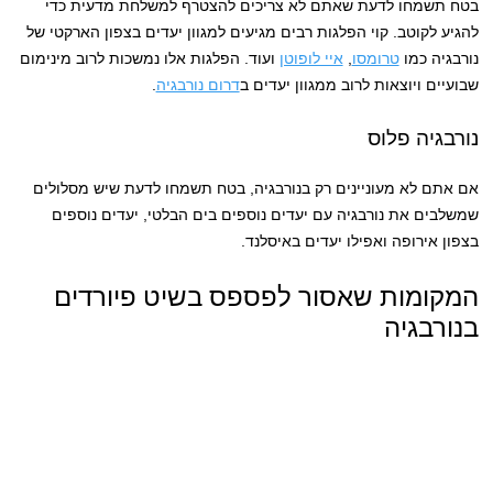
בטח תשמחו לדעת שאתם לא צריכים להצטרף למשלחת מדעית כדי
להגיע לקוטב. קוי הפלגות רבים מגיעים למגוון יעדים בצפון הארקטי של
נורבגיה כמו
טרומסו
,
איי לופוטן
ועוד. הפלגות אלו נמשכות לרוב מינימום
שבועיים ויוצאות לרוב ממגוון יעדים ב
דרום נורבגיה
.
נורבגיה פלוס
אם אתם לא מעוניינים רק בנורבגיה, בטח תשמחו לדעת שיש מסלולים
שמשלבים את נורבגיה עם יעדים נוספים בים הבלטי, יעדים נוספים
בצפון אירופה ואפילו יעדים באיסלנד.
המקומות שאסור לפספס בשיט פיורדים
בנורבגיה