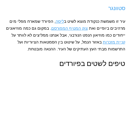
סטוונגר
עיר זו משמשת כנקודת מוצא לשיט ב
ליסה
, הפיורד שמארח מפלי מים
מרהיבים ביופיים ואת
צוק המטיף המפורסם
. במקום גם כמה מוזיאונים
ייחודים כמו מוזיאון הנפט הנורבגי, אבל אנחנו ממליצים לא לוותר על
קניית מזכרות
באזור הנמל, על שיטוט בין הסמטאות הציוריות ועל
התרשמות מבתי העץ העתיקים של העיר. ההנאה מובטחת.
טיפים לשטים בפיורדים