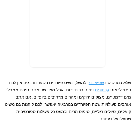
שלא כמו שיט ב
שפיצברגן
למשל, בשיט פיורדים בשאר נורבגיה אין לכם
סיכוי לראות
קרחונים
וחיות בר נדירות. אבל מצד שני אתם תיהנו ממפלי
מים דרמטיים, מצוקים ירוקים ומהרים מרהיבים ביופיים. אם אתם
אוהבים פעילויות שטח הפיורדים בנורבגיה יאפשרו לכם ליהנות גם משיט
קיאקים, טיולים רגליים, טיפוס הרים וכמעט כל פעילות ספורטיבית
שתעלו על דעתכם.