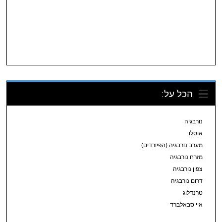
הכל על:
נורבגיה
אוסלו
מערב נורבגיה (הפיורדים)
מזרח נורבגיה
צפון נורבגיה
דרום נורבגיה
טרנדלוג
איי סבאלברד