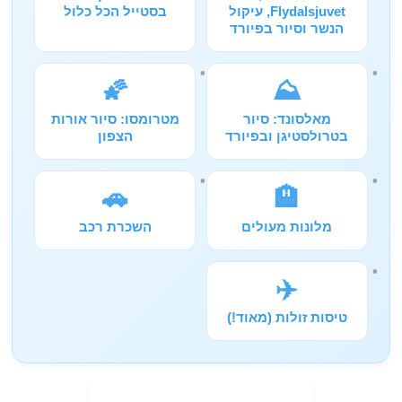
Flydalsjuvet, עיקול
בסטייל הכל כלול
הנשר וסיור בפיורד
🌠
⛰️
מאלסונד: סיור
מטרומסו: סיור אורות
בטרולסטיגן ובפיורד
הצפון
🚗
🏨
מלונות מעולים
השכרת רכב
✈️
טיסות זולות (מאוד!)