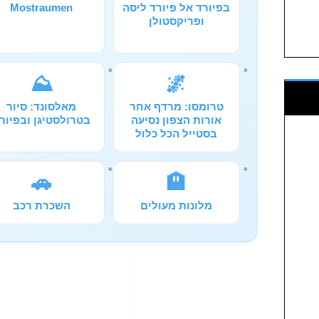
בפיורד אל פיורד ליסה
Mostraumen
ופריקסטולן
⛰️
🌌
טרומסו: מרדף אחר
מאלסונד: סיור
אורות הצפון נסיעה
בטרולסטיגן ובפיור
בסטייל הכל כלול
🚗
🏨
מלונות מעולים
השכרת רכב