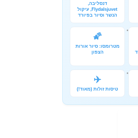
דנסליבה,
Flydalsjuvet, עיקול
הנשר וסיור בפיורד
🌠
מטרומסו: סיור אורות
ד
הצפון
✈️
טיסות זולות (מאוד!)