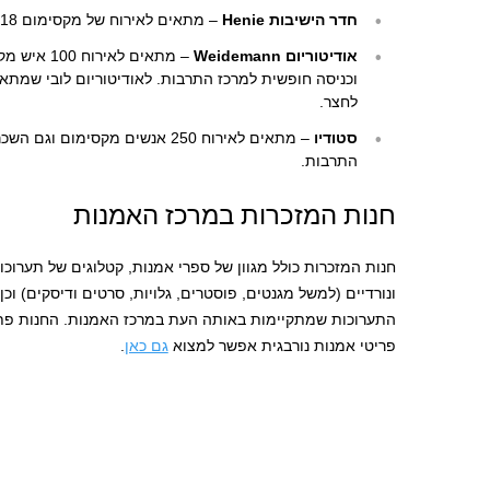
חדר הישיבות Henie
– מתאים לאירוח של מקסימום 18 איש.
אודיטוריום Weidemann
– מתאים לאי
וכניסה חופשית למרכז התרבות. לאודיטוריום לובי שמתאי
לחצר.
סטודיו
– מתאים לאירוח 250 אנשים מקסימו
התרבות.
חנות המזכרות במרכז האמנות
חנות המזכרות כולל מגוון של ספרי אמנות, קטלוגים של תערוכות
ונורדיים (למשל מגנטים, פוסטרים, גלויות, סרטים ודיסקים) ו
התערוכות שמתקיימות באותה העת במרכז האמנות. החנות פתו
פריטי אמנות נורבגית אפשר למצוא
גם כאן
.