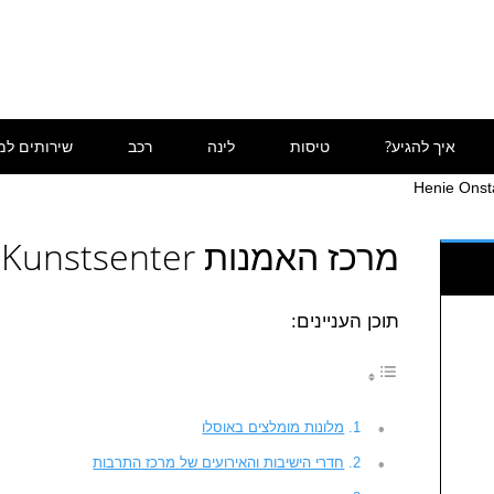
איך להגיע?
טיסות
לינה
רכב
שירותים למ
מרכז האמנות Henie Onstad Kunstsenter
תוכן העניינים:
מלונות מומלצים באוסלו
חדרי הישיבות והאירועים של מרכז התרבות