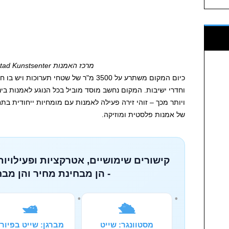
‏‏מרכז האמנות Henie Onstad Kunstsenter
וחדרי ישיבות. המקום נחשב מוסד מוביל בכל הנוגע לאמנות בינל
ויותר מכך – זוהי זירה פעילה לאמנות עם מומחיות ייחודית ב
של אמנות פלסטית ומוזיקה.
קישורים שימושיים, אטרקציות ופעילויות
- הן מבחינת מחיר והן מבח
🛥️
🛳️
מסטוונגר: שייט
מברגן: שייט בפיור