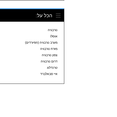
הכל על:
נורבגיה
אוסלו
מערב נורבגיה (הפיורדים)
מזרח נורבגיה
צפון נורבגיה
דרום נורבגיה
טרנדלוג
איי סבאלברד