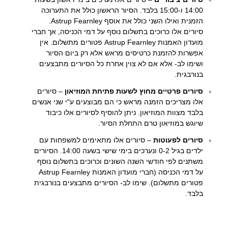
14:00 ו-15:00 בלבד. הסיור הראשון כולל את התערוכה
הזמנית ואילו השני כולל את אוסף Astrup Fearnley.
סיורים אלו כרוכים בתשלום נוסף על דמי הכניסה, אך חברי
מועדון האמנות Astrup Fearnley פטורים מתשלום. אין
אפשרות להזמנת כרטיסים מראש אלא רק ביום הסיור
ושימו לב- אלא אם לא צוין אחרת כל הסיורים מתבצעים
בנורבגית.
סיורים פרטיים מחוץ לשעות פתיחת המוזיאון
– סיורים
אלו מצריכים הזמנה מראש כי הם מבוצעים ע"י שני אנשים
בלבד מצוות המוזיאון. ניתן להוסיף לסיורים אלו כיבוד
שיוגש במוזיאון טרם התחלת הסיור.
סיורים לפעוטות
– סיורים אלו מתאימים למשפחות עם
ילדים בגיל 0-2 ונערכים בימי שישי בשעה 14:00. הסיורים
משתנים לפי חודשי השנה השונים וכרוכים בתשלום נוסף
על דמי הכניסה (חברי מועדון האמנות Astrup Fearnley
פטורים מתשלום). שימו לב- הסיורים מתבצעים בנורבגית
בלבד.