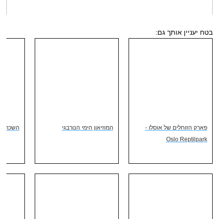
בטח יעניין אותך גם:
פארק הזוחלים של אוסלו -
המוזיאון הימי הנורבגי
השכרת ר
Oslo Reptilpark