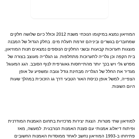
המוזיאון נמצא במיקומו הנוכחי משנת 2012 וכולל כיום שלושה חלקים
שמחוברים בגשרים וביניהם זורמת תעלת מים. בחלק הגדול של המבנה
מוצגות תערוכות קבועות ובשני החלקים הנוספים נמצאים חנות המוזיאון,
בית הקפה וכן גלריה לתערוכות מתחלפות. גג הגלריה מעוצב בצורה של
מפרש גלי ויש בכך יותר מהתייחסות גאוגרפית לנוף הסובב. הגג המעוגל
מגדיר את החלל של הגלריה מבחינת גודל וגובה ומשפיע על אופן
הצפייה, למשל אופן כניסת האור הטבעי דרך גג הזכוכית במהלך שעות
היום השונות.
למוזיאון שתי מטרות. הצגת יצירות מרכזיות בתחום האמנות המודרנית
ופיתוח דיאלוג אמנותי עם סצנת האמנות הנורבגית. למעשה, מאז
פתיחתו ב-1993 המוזיאון נחשב לאחד ממוסדות האמנות החשובים