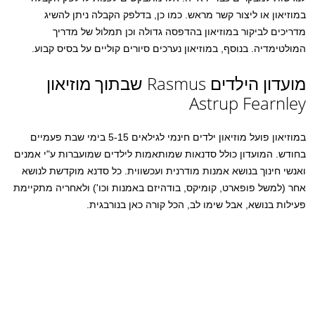
במוזיאון או ליצור קשר מראש. כמו כן, בדלפק הקבלה ניתן להשיג
מדריכים לביקור במוזיאון בהדפסה גדולה וכן תמלול של מדריך
המולטימדיה. בנוסף, במוזיאון נערכים סיורים קוליים על בסיס קבוע.
מועדון הילדים Rasmus שבתוך מוזיאון
Astrup Fearnley
במוזיאון פועל מוזיאון ילדים חינמי לגילאים 5-15 בימי שבת פעמיים
בחודש. המועדון כולל סדנאות שמותאמות לילדים שמועברות ע"י אמנים
ואנשי חינוך בנושא אמנות מודרנית ועכשווית. כל סדנא מוקדשת לנושא
אחר (למשל פופארט, קומיקס, בודהיזם באמנות וכו') ולאחריה מתקיימת
פעילות בנושא, אבל שימו לב, הכל קורה כאן בנורבגית.