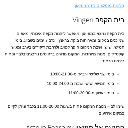
מלונות מומלצים ליד המוזיאון
בית הקפה Vingen
בית הקפה נמצא במוזיאון ומאפשר ליהנות מקפה איכותי, מאפים
שמוכנים במקום ומארוחות בוקר, בראנץ' וערב 7 ימים בשבוע. בימי
חמישי, שישי ושבת המקום הופך לפאב ולרחבת ריקודים בערב ומגיש
קוקטיילים ומנות מיוחדות. המקום מרוהט ברהיטים נורבגים בלבד ופתוח
בימים הבאים.
בימי שני שלישי ורביעי מ-10:00-21:00
בימי חמישי, שישי ושבת מ-10:00-24:00
בימי ראשון מ-11:00-20:00
שימו לב – מטבח המקום פתוח בשעות 11:00-20:00 בלבד וניתן לקיים
במקום אירועים.
ההגעה אל מוזיאון Astrup Fearnley