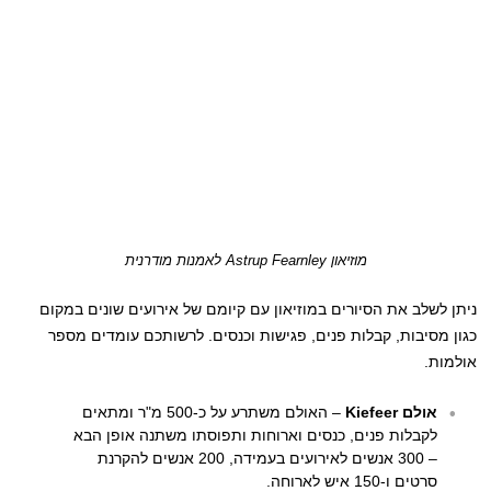
מוזיאון Astrup Fearnley לאמנות מודרנית
ניתן לשלב את הסיורים במוזיאון עם קיומם של אירועים שונים במקום
כגון מסיבות, קבלות פנים, פגישות וכנסים. לרשותכם עומדים מספר
אולמות.
אולם Kiefeer
– האולם משתרע על כ-500 מ"ר ומתאים
לקבלות פנים, כנסים וארוחות ותפוסתו משתנה אופן הבא
– 300 אנשים לאירועים בעמידה, 200 אנשים להקרנת
סרטים ו-150 איש לארוחה.