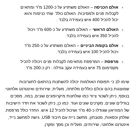
אולם הכניסה
– האולם משתרע על כ-1200 מ"ר ומתאים
לקבלות פנים ולמסיבות. האולם כולל שתי כניסות והוא
יכול להכיל 400 איש בעמידה בלבד .
האולם הראשי
– האולם משתרע על כ-600 מ"ר ויכול
להכיל 350 איש בעמידה בלבד.
אולם בקומת הביניים
– האולם משתרע על כ-250 מ"ר
ויכול להכיל 100 איש בעמידה בלבד.
מרפסת
– המרפסת מתאימה לקבלות פנים ויכולה להכיל
מקסימום 75 איש בעמידה עקב גודלה : רק כ-200 מ"ר.
שימו לב כי תפוסת האולמות יכולה להשתנות בהתאם לתערוכות
שמוצגות בהם וכולם כוללים מלתחה, מעלית, שירותים ואינטרנט אלחוטי.
בנוסף, ניתן לשכור ציוד כמו שולחנות מיקרופונים שונים, במה, מסכים
בגדלים שונים, מקרנים שונים ועוד. כמו כן, ניתן לשכור את חדר הישיבות
של המוזיאון שגודלו כ-40 מ"ר ושיכול להכיל 12 איש. החדר כולל מרפסת,
שולחן וכסאות, מטבחון, מחשב נייח עם חיבור USB, גישה למחשב נייד,
אינטרנט אלחוטי, שירותים, מעלית וכן מסך ומקרן.