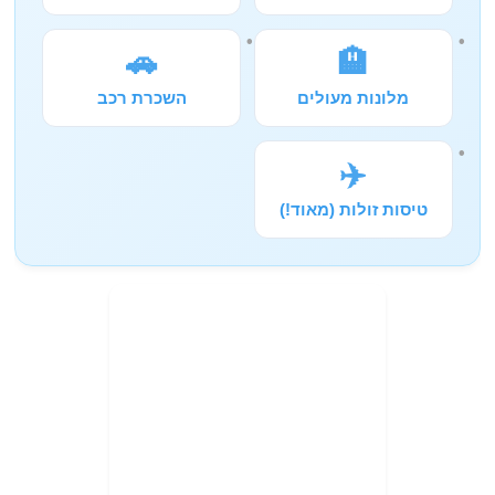
🚗
🏨
מלונות מעולים
השכרת רכב
✈️
טיסות זולות (מאוד!)