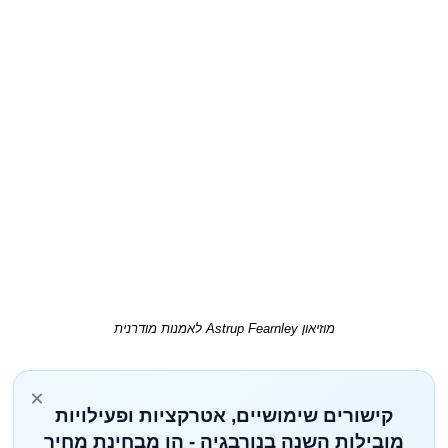
מוזיאון Astrup Fearnley לאמנות מודרנית
×
קישורים שימושיים, אטרקציות ופעילויות
מובילות השנה בנורבגיה - הן מבחינת מחיר