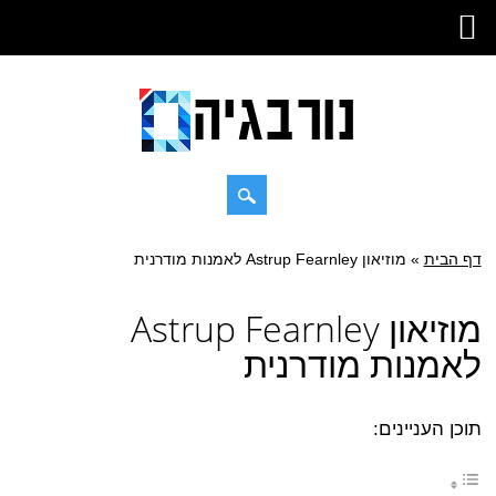
Skip
דף הבית
»
Main menu
מוזיאון Astrup Fearnley לאמנות מודרנית
to
content
מוזיאון Astrup Fearnley
לאמנות מודרנית
תוכן העניינים: