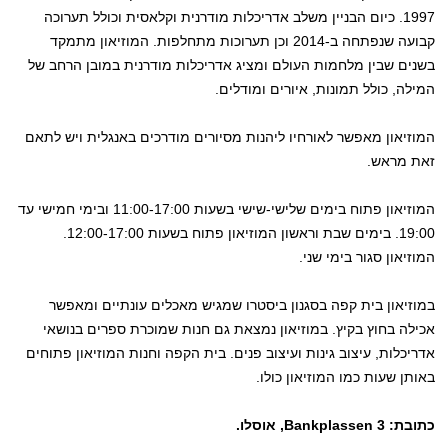
1997. כיום הבניין משלב אדריכלות מודרנית וקלאסית וכולל תערוכה
קבועה שנפתחה ב-2014 וכן תערוכות מתחלפות. המוזיאון מתמקד
בשנים שבין מלחמות העולם ומציג אדריכלות מודרנית במובן הרחב של
המילה, כולל תמונות, איורים ומודלים.
המוזיאון מאפשר לאורחיו ליהנות מסיורים מודרכים באנגלית ויש לתאם
זאת מראש.
המוזיאון פתוח בימים שלישי-שישי בשעות 11:00-17:00 ובימי חמישי עד
19:00. בימים שבת וראשון המוזיאון פתוח בשעות 12:00-17:00.
המוזיאון סגור בימי שני.
במוזיאון בית קפה בסגנון ביסטרו שמגיש מאכלים עונתיים ומאפשר
אכילה בחוץ בקיץ. במוזיאון נמצאת גם חנות שמוכרת ספרים בנושאי
אדריכלות, עיצוב גינות ועיצוב פנים. בית הקפה וחנות המוזיאון פתוחים
באותן שעות כמו המוזיאון כולו.
כתובת: Bankplassen 3, אוסלו.