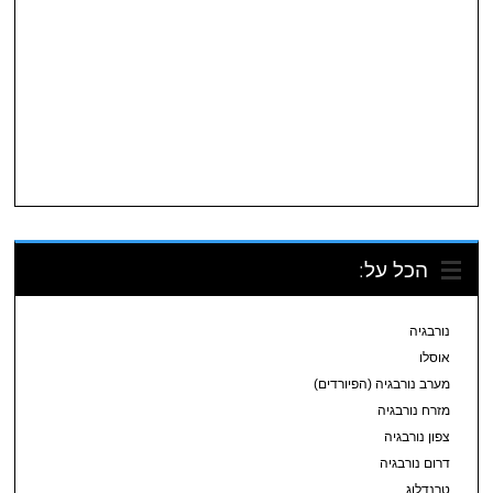
הכל על:
נורבגיה
אוסלו
מערב נורבגיה (הפיורדים)
מזרח נורבגיה
צפון נורבגיה
דרום נורבגיה
טרנדלוג