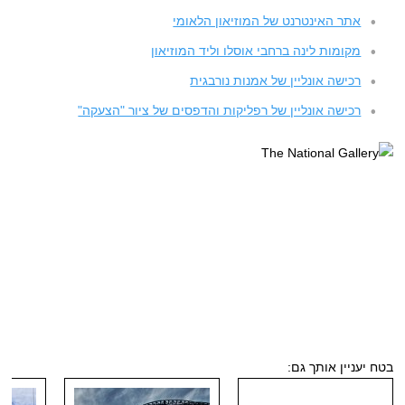
אתר האינטרנט של המוזיאון הלאומי
מקומות לינה ברחבי אוסלו וליד המוזיאון
רכישה אונליין של אמנות נורבגית
רכישה אונליין של רפליקות והדפסים של ציור "הצעקה"
בטח יעניין אותך גם: