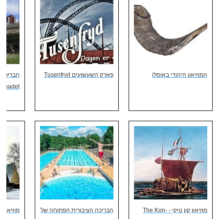
המוזיאון היהודי באוסלו
פארק השעשועים Tusenfryd
הבריכה 
enbadet
מוזיאון קון טיקי - The Kon-
הבריכה הציבורית הפתוחה של
מוזיאון 