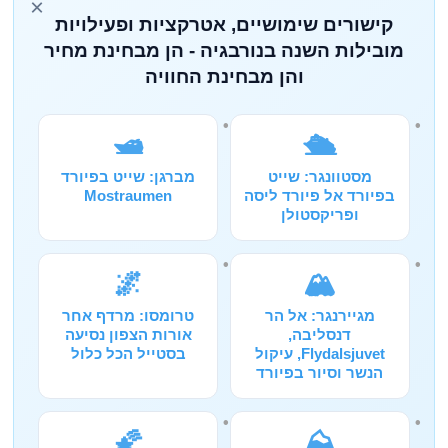
×
קישורים שימושיים, אטרקציות ופעילויות
מובילות השנה בנורבגיה - הן מבחינת מחיר
והן מבחינת החוויה
🛥️
🛳️
מסטוונגר: שייט
מברגן: שייט בפיורד
בפיורד אל פיורד ליסה
Mostraumen
ופריקסטולן
🌌
🏔️
מגיירנגר: אל הר
טרומסו: מרדף אחר
דנסליבה,
אורות הצפון נסיעה
Flydalsjuvet, עיקול
בסטייל הכל כלול
הנשר וסיור בפיורד
🌠
⛰️