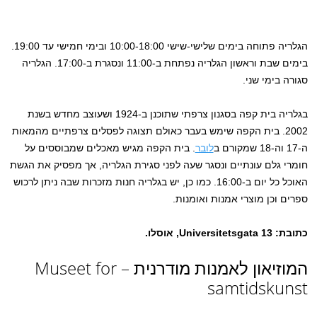
הגלריה פתוחה בימים שלישי-שישי 10:00-18:00 ובימי חמישי עד 19:00.
בימים שבת וראשון הגלריה נפתחת ב-11:00 ונסגרת ב-17:00. הגלריה
סגורה בימי שני.
בגלריה בית קפה בסגנון צרפתי שתוכנן ב-1924 ושעוצב מחדש בשנת
2002. בית הקפה שימש בעבר כאולם תצוגה לפסלים צרפתיים מהמאות
ה-17 וה-18 שמקורם ב
לובר
. בית הקפה מגיש מאכלים שמבוססים על
חומרי גלם עונתיים ונסגר שעה לפני סגירת הגלריה, אך מפסיק את הגשת
האוכל כל יום ב-16:00. כמו כן, יש בגלריה חנות מזכרות שבה ניתן לרכוש
ספרים וכן מוצרי אמנות ואומנות.
כתובת: Universitetsgata 13, אוסלו.
המוזיאון לאמנות מודרנית – Museet for
samtidskunst