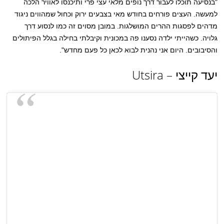
"בנסיעה תוכלו לעבור דרך נופים מלאי עצי פרי ותיכנסו לאוויר הלכה
למעשה. העצים פורחים בחודש מאי בצבעים ירוק וכחול שמהווים ניגוד
מדהים לפסגות ההרים המושלגות. במובן מסוים זה כמו לנסוע דרך
גלויה. כשהייתי ילדה נסענו פה במכונית וקיבלתי בחילה בגלל הפיתולים
והסיבובים. היום אני נהנית לבוא לכאן כל פעם מחדש".
יעד קייצי – Utsira