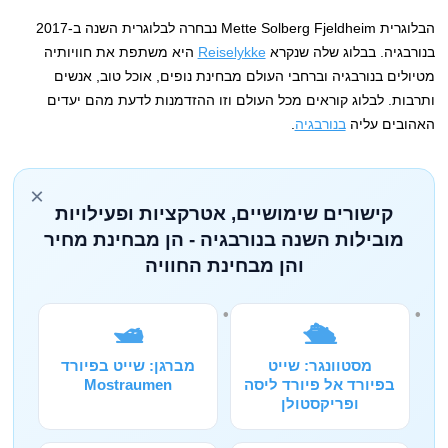
הבלוגרית Mette Solberg Fjeldheim נבחרה לבלוגרית השנה ב-2017
בנורבגיה. בבלוג שלה שנקרא
Reiselykke
היא משתפת את חוויותיה
מטיולים בנורבגיה וברחבי העולם מבחינת נופים, אוכל טוב, אנשים
ותרבות. לבלוג קוראים מכל העולם וזו ההזדמנות לדעת מהם יעדים
האהובים עליה
בנורבגיה
.
×
קישורים שימושיים, אטרקציות ופעילויות
מובילות השנה בנורבגיה - הן מבחינת מחיר
והן מבחינת החוויה
🛥️
🛳️
מסטוונגר: שייט
מברגן: שייט בפיורד
בפיורד אל פיורד ליסה
Mostraumen
ופריקסטולן