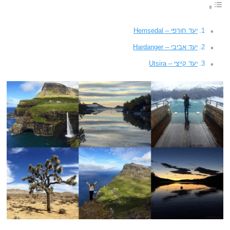
יעד חורפי – Hemsedal
יעד אביבי – Hardanger
יעד קייצי – Utsira