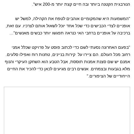
הנורבגית הקטנה ביותר ובה חיים קצת יותר מ-200 איש".
"המשמעות היא שהמקומיים אוהבים לטפח את הקהילה, למשל יש
אופניים לצדי הכבישים כדי שכל אחד יוכל לשאול אותם לצרכיו. עם זאת,
ברכיבה על אופניים ברחבי האי כנראה תפגשו יותר כבשים מאנשים"…
"בפעם האחרונה נסעתי לשם כדי לכתוב פוסט על פרויקט שכלל אמני
רחוב מכל העולם. הם ציירו על קירות בניינים, טחנות רוח ואפילו סלעים.
אמנם יש שם סצנת אמנות תוססת, אבל הטבע הוא השחקן העיקרי והנוף
מלא בגבעות ובצמחים. אנשים רבים מגיעים לכאן כדי להכיר את החיים
הייחודיים של הציפורים."