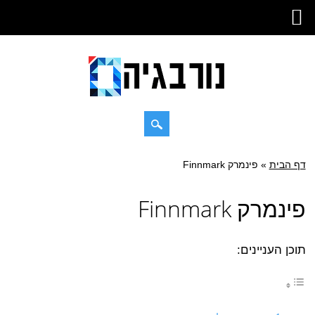
Skip
דף הבית
»
Main menu
פינמרק Finnmark
to
content
פינמרק Finnmark
תוכן העניינים: