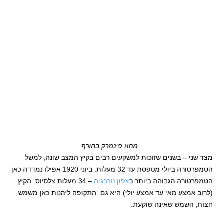
מחוז פינמרק בחורף
מצד שני – בשנים שזוכות למשקעים רבים בקיץ המצב שונה, למשל
הטמפרטורה ביולי מטפסת עד 32 מעלות. ביוני 1920 אפילו נמדדה כאן
הטמפרטורה הגבוהה ביותר ב
צפון נורבגיה
– 34 מעלות צלסיוס. הקיץ
(לרוב אמצע מאי עד אמצע יולי) היא גם התקופה ליהנות כאן משמש
חצות, השמש שאינה שוקעת.