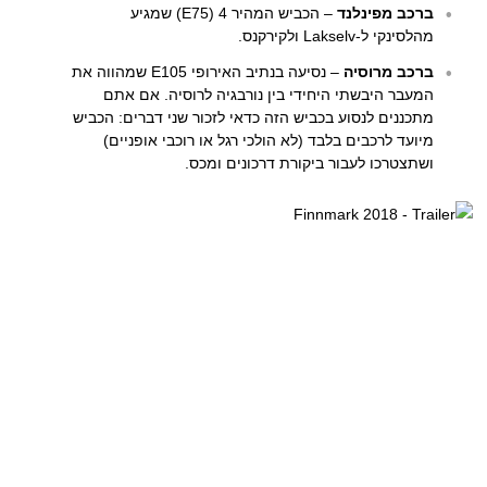
ברכב מפינלנד
– הכביש המהיר 4 (E75) שמגיע
מהלסינקי ל-Lakselv ולקירקנס.
ברכב מרוסיה
– נסיעה בנתיב האירופי E105 שמהווה את
המעבר היבשתי היחידי בין נורבגיה לרוסיה. אם אתם
מתכננים לנסוע בכביש הזה כדאי לזכור שני דברים: הכביש
מיועד לרכבים בלבד (לא הולכי רגל או רוכבי אופניים)
ושתצטרכו לעבור ביקורת דרכונים ומכס.