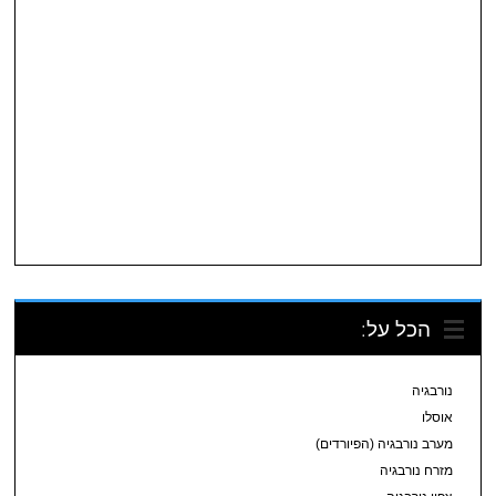
הכל על:
נורבגיה
אוסלו
מערב נורבגיה (הפיורדים)
מזרח נורבגיה