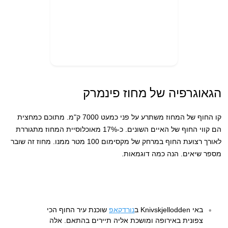
הגאוגרפיה של מחוז פינמרק
קו החוף של המחוז משתרע על פני כמעט 7000 ק"מ. מתוכם כמחצית
הם קווי החוף של האיים השונים. כ-17% מאוכלוסיית המחוז מתגוררת
לאורך רצועת החוף במרחק של מקסימום 100 מטר ממנו. מחוז זה שובר
מספר שיאים. הנה כמה דוגמאות.
באי Knivskjellodden ב
נורדקאפ
שוכנת עיר החוף הכי
צפונית באירופה ומושכת אליה תיירים בהתאם. אלה