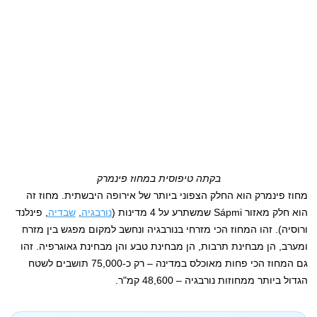
בקתה טיפוסית במחוז פינמרק
מחוז פינמרק הוא החלק הצפוני ביותר של אירופה היבשתית. מחוז זה
הוא חלק מאזור Sápmi שמשתרע על 4 מדינות (
נורבגיה
,
שבדיה
, פינלנד
ורוסיה). זהו המחוז הכי מזרחי בנורבגיה ונחשב למקום מפגש בין מזרח
ומערב, הן מבחינת תרבות, הן מבחינת טבע והן מבחינת גאוגרפיה. זהו
גם המחוז הכי פחות מאוכלס במדינה – רק כ-75,000 תושבים לשטח
הגדול ביותר ממחוזות נורבגיה – 48,600 קמ"ר.