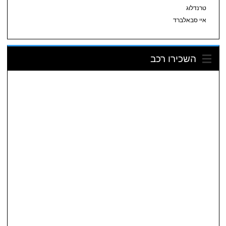
טרנדלוג
איי סבאלברד
השכירו רכב