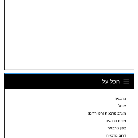
הכל על:
נורבגיה
אוסלו
מערב נורבגיה (הפיורדים)
מזרח נורבגיה
צפון נורבגיה
דרום נורבגיה