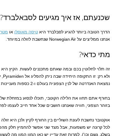
שכנעתם, אז איך מגיעים לסבאלברד?
הדרך הטובה ביותר להגיע לסבלברד היא
טיסה מאוסלו
או
מטרומ
אנחנו ממליצים על Norwegian Air שנחשבת לזולה במיוחד.
מתי כדאי?
זה תלוי לחלוטין בכם ובמה שאתם מתכננים לעשות. הקיץ היא
ולא 
נמצאת האנדרטה של לנין הצפונית בעולם ו-2 כספות מעניינות במיוחד.
בחורף אתם תחוו את הלילה הקוטבי, תוכלו לנסוע במזחלת שלג
בזוהר הצפוני, חוויה שאנחנו חושבים שכל אחד חייב לעצמו לפ
אוקטובר נחשבת לעונת השוליים בין החורף לקיץ ולכן היא זולה 
לכל קרונה יש משמעות, אבל מצד שני אפשר להחמיץ חלק מהפעי
בשלג, גשם וכו'). למרות זאת עדיין יש כאן המון המון מה לעשו