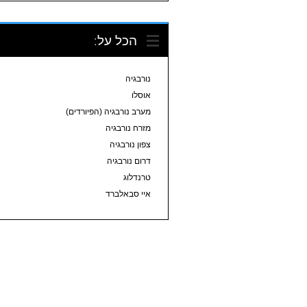
הכל על:
נורבגיה
אוסלו
מערב נורבגיה (הפיורדים)
מזרח נורבגיה
צפון נורבגיה
דרום נורבגיה
טרנדלוג
איי סבאלברד