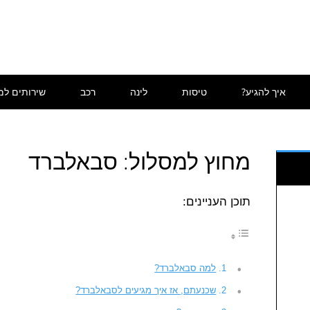
איך להגיע?
טיסות
לינה
רכב
שירותים למ
מחוץ למסלול: סבאלברד
תוכן העניינים:
למה סבאלברד?
שכנעתם, אז איך מגיעים לסבאלברד?