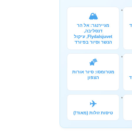
🏔️
ד
מגיירנגר: אל הר
דנסליבה,
Flydalsjuvet, עיקול
הנשר וסיור בפיורד
🌠
מטרומסו: סיור אורות
ד
הצפון
✈️
טיסות זולות (מאוד!)