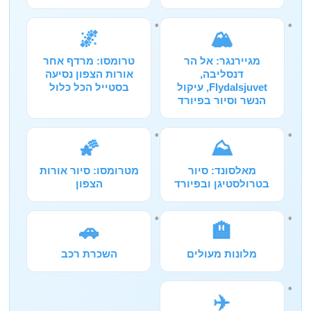
🌌
🏔️
מגיירנגר: אל הר
טרומסו: מרדף אחר
דנסליבה,
אורות הצפון נסיעה
Flydalsjuvet, עיקול
בסטייל הכל כלול
הנשר וסיור בפיורד
🌠
⛰️
מאלסונד: סיור
מטרומסו: סיור אורות
בטרולסטיגן ובפיורד
הצפון
🚗
🏨
מלונות מעולים
השכרת רכב
✈️