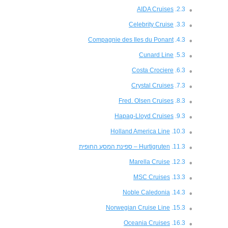
AIDA Cruises
Celebrity Cruise
Compagnie des Iles du Ponant
Cunard Line
Costa Crociere
Crystal Cruises
Fred. Olsen Cruises
Hapag-Lloyd Cruises
Holland America Line
Hurtigruten – ספינת המסע החופית
Marella Cruise
MSC Cruises
Noble Caledonia
Norwegian Cruise Line
Oceania Cruises