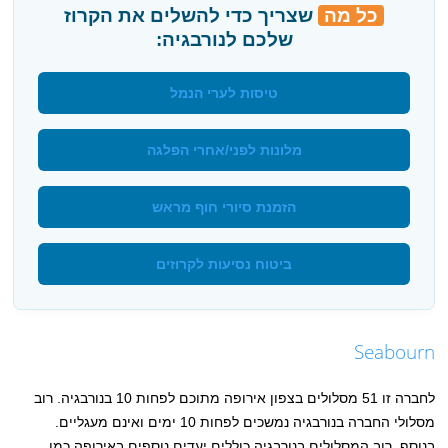
כל מה
שצריך כדי להשלים את הקרוז
שלכם לנורבגיה:
טיסות לערי הנמל
מלונות לפני/אחרי הפלגה
הזמנת סיורי חוף מראש
ביטוח נסיעות לקרוזים
Seabourn
לחברה זו 51 מסלולים בצפון אירופה מתוכם לפחות 10 בנורבגיה. רוב
מסלולי החברה בנורבגיה נמשכים לפחות 10 ימים ואינם מעגליים.
בנוסף, רוב המסלולים בנורבגיה כוללים יעדים נוספים באירופה כמו