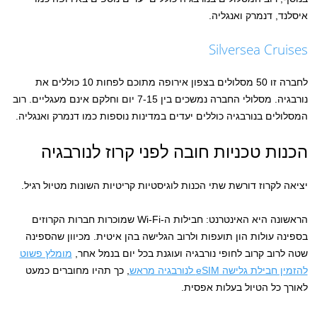
איסלנד, דנמרק ואנגליה.
Silversea Cruises
לחברה זו 50 מסלולים בצפון אירופה מתוכם לפחות 10 כוללים את
נורבגיה. מסלולי החברה נמשכים בין 7-15 יום וחלקם אינם מעגליים. רוב
המסלולים בנורבגיה כוללים יעדים במדינות נוספות כמו דנמרק ואנגליה.
הכנות טכניות חובה לפני קרוז לנורבגיה
יציאה לקרוז דורשת שתי הכנות לוגיסטיות קריטיות השונות מטיול רגיל.
הראשונה היא האינטרנט: חבילות ה-Wi-Fi שמוכרות חברות הקרוזים
בספינה עולות הון תועפות ולרוב הגלישה בהן איטית. מכיוון שהספינה
שטה לרוב קרוב לחופי נורבגיה ועוגנת בכל יום בנמל אחר,
מומלץ פשוט
להזמין חבילת גלישה eSIM לנורבגיה מראש
, כך תהיו מחוברים כמעט
לאורך כל הטיול בעלות אפסית.