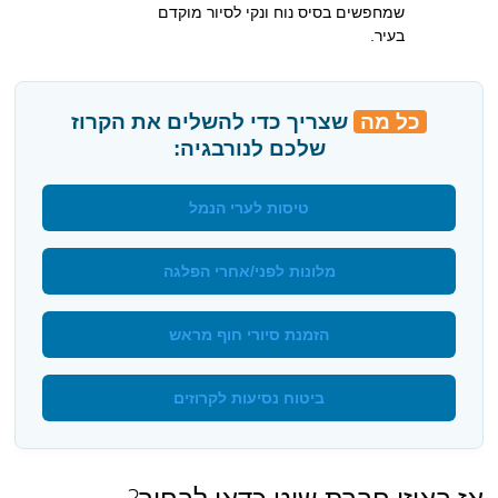
שמחפשים בסיס נוח ונקי לסיור מוקדם
בעיר.
כל מה
שצריך כדי להשלים את הקרוז
שלכם לנורבגיה:
טיסות לערי הנמל
מלונות לפני/אחרי הפלגה
הזמנת סיורי חוף מראש
ביטוח נסיעות לקרוזים
אז באיזו חברת שיט כדאי לבחור?