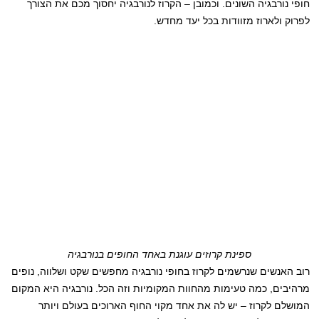
חופי נורבגיה השונים. וכמובן – הקרוז לנורבגיה יחסוך מכם את הצורך
לפרוק ולארוז מזוודות בכל יעד מחדש.
ספינת קרוזים עוגנת באחד החופים בנורבגיה
רוב האנשים שנרשמים לקרוז בחופי נורבגיה מחפשים שקט ושלווה, נופים
מרהיבים, כמה טעימות מהחוות המקומיות וזה הכל. נורבגיה היא המקום
המושלם לקרוז – יש לה את אחד מקוי החוף הארוכים בעולם ויותר