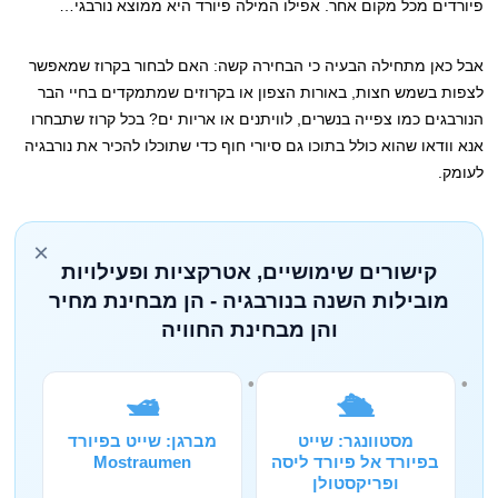
פיורדים מכל מקום אחר. אפילו המילה פיורד היא ממוצא נורבגי…
אבל כאן מתחילה הבעיה כי הבחירה קשה: האם לבחור בקרוז שמאפשר
לצפות בשמש חצות, באורות הצפון או בקרוזים שמתמקדים בחיי הבר
הנורבגים כמו צפייה בנשרים, לוויתנים או אריות ים? בכל קרוז שתבחרו
אנא וודאו שהוא כולל בתוכו גם סיורי חוף כדי שתוכלו להכיר את נורבגיה
לעומק.
×
קישורים שימושיים, אטרקציות ופעילויות
מובילות השנה בנורבגיה - הן מבחינת מחיר
והן מבחינת החוויה
🛥️
🛳️
מסטוונגר: שייט
מברגן: שייט בפיורד
בפיורד אל פיורד ליסה
Mostraumen
ופריקסטולן