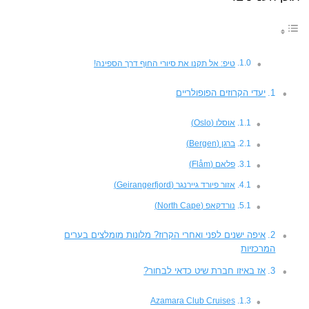
טיפ: אל תקנו את סיורי החוף דרך הספינה!
יעדי הקרוזים הפופולריים
אוסלו (Oslo)
ברגן (Bergen)
פלאם (Flåm)
אזור פיורד גיירנגר (Geirangerfjord)
נורדקאפ (North Cape)
איפה ישנים לפני ואחרי הקרוז? מלונות מומלצים בערים
המרכזיות
אז באיזו חברת שיט כדאי לבחור?
Azamara Club Cruises