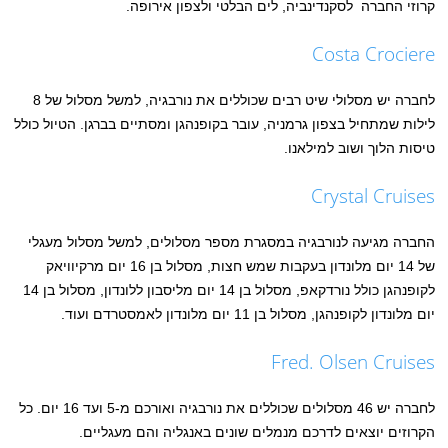
קרוזי החברה לסקנדינביה, לים הבלטי ולצפון אירופה.
Costa Crociere
לחברה יש מסלולי שיט רבים שכוללים את נורבגיה, למשל מסלול של 8
לילות שמתחיל בצפון גרמניה, עובר בקופנהגן ומסתיים בברגן. הטיול כולל
טיסות הלוך ושוב למילאנו.
Crystal Cruises
החברה מגיעה לנורבגיה במסגרת מספר מסלולים, למשל מסלול מעגלי
של 14 יום מלונדון בעקבות שמש חצות, מסלול בן 16 יום מרקיוויאק
לקופנהגן כולל נורדקאפ, מסלול בן 14 יום מליסבון ללונדון, מסלול בן 14
יום מלונדון לקופנהגן, מסלול בן 11 יום מלונדון לאמסטרדם ועוד.
Fred. Olsen Cruises
לחברה יש 46 מסלולים שכוללים את נורבגיה ואורכם מ-5 ועד 16 יום. כל
הקרוזים יוצאים לדרכם מנמלים שונים באנגליה והם מעגליים.