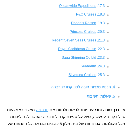
Oceanwide Expeditions
P&O Cruises
Phoenix Reisen
Princess Cruises
Regent Seven Seas Cruises
Royal Caribbean Cruise
Saga Shipping Co Ltd
Seabourn
Silversea Cruises
הכנות טכניות חובה לפני קרוז לנורבגיה
שאלות ותשובות
אין דרך טובה ומרגיעה יותר לראות ולחוות את
נורבגיה
מאשר באמצעות
טיול בקרוז. למעשה, טיול על ספינת קרוז לנורבגיה יאפשר לכם ליהנות
מכל העולמות: גם נוחות של בית מלון 5 כוכבים וגם את כל ההנאות של