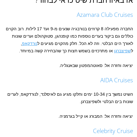
Azamara Club Cruises
החברה מפעילה 8 קרוזים בנורבגיה שנעים מ-9 ועד 17 לילות. רוב הקוים
כוללים גם ביקור בערים נוספות כמו קופנהגן, סטוקהולם וערים שונות
לאורך הים הבלטי. וזה לא הכל. חלק מהקוים מגיעים ל
נורדקאפ
,
ל
שפיצברגן
או מתרכזים בשמש חצות כך שהבחירה קשה במיוחד.
יציאה וחזרה אל: סאוטהמפטון שבאנגליה.
AIDA Cruises
השיט נמשך בין 10-34 ימים וחלקו מגיע גם לאיסלנד, לנורדקאפ, לערים
שונות בים הבלטי ולשפיצברגן.
יציאה וחזרה אל: המבורג או קייל בגרמניה.
Celebrity Cruise