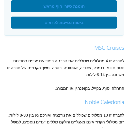
הזמנת סיורי חוף מראש
ביטוח נסיעות לקרוזים
MSC Cruises
לחברה זו 4 מסלולים שכוללים את נורבגיה ביחד עם יעדים במדינות
נוספות כמו דנמרק, שבדיה, אסטוניה ורוסיה. משך הקרוזים של חברה זו
משתנה בין 6-14 לילות.
התחלה וסוף: בקייל, בקופנהגן או המבורג.
Noble Caledonia
לחברה זו 10 מסלולים שכוללים את נורבגיה ואורכם נע בין 8-30 לילות.
רוב מסלולי הקרוז אינם מעגליים וחלקם כוללים יעדים נוספים, למשל