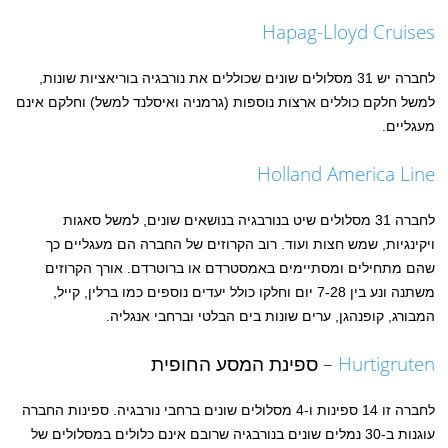
Hapag-Lloyd Cruises
לחברה יש 31 מסלולים שונים שכוללים את נורבגיה בוריאציות שונות,
למשל חלקם כוללים ארצות נוספות (גרמניה ואיסלנד למשל) וחלקם אינם
מעגליים.
Holland America Line
לחברה 31 מסלולים שיט בנורבגיה בנושאים שונים, למשל סאגות
ויקינגיות, שמש חצות ועוד. רוב הקרוזים של החברה הם מעגליים כך
שהם מתחילים ומסתיימים באמסטרדם או ברוטרדם. אורך הקרוזים
משתנה ונע בין 7-28 יום וחלקו כולל יעדים נוספים כמו ברלין, קייל,
המבורג, קופנהגן, ערים שונות בים הבלטי וברחבי אנגליה.
Hurtigruten
– ספינת המסע החופית
לחברה זו 14 ספינות ו-4 מסלולים שונים ברחבי נורבגיה. ספינות החברה
עוגנות ב-30 נמלים שונים בנורבגיה שרובם אינם כלולים במסלולים של