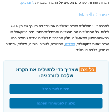
חברות אחרות. לפרטים נוספים על החברה בעברית
לחצו כאן
.
Marella Cruise
לחברה זו 9 מסלולים שונים שכוללים את נורבגיה באורך של בין 7-14
לילות. כל המסלולים הם מעגליים ומתחילים/מסתיימים בניוקאסל או
בסאוטהמפטון שבאנגליה. חלק מהקרוזים כוללים יעדים נוספים כמו
ערים שונות בסקוטלנד,
שבדיה
, אסטוניה, לטביה, רוסיה, פינלנד, גרמניה,
דנמרק, בלגיה ואיסלנד.
כל מה
שצריך כדי להשלים את הקרוז
שלכם לנורבגיה:
טיסות לערי הנמל
מלונות לפני/אחרי הפלגה