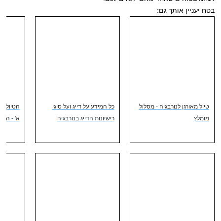
בטח יעניין אותך גם:
טיול מאורגן לנורבגיה - מסלול
כל המידע על דייג ועל סוגי
הטיול של
מומלץ
רישיונות הדייג בנורבגיה
א' - המפ