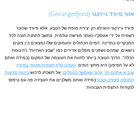
אזור פיורד גיירנגר (Geirangerfjord)
פיורד גיירנגר הוא לא רק יצירת מופת של הטבע, אלא פיורד שהוכר
רשמית על ידי אונסק"ו כאתר מורשת עולמית, ונחשב לתחנת חובה לכל
המבקרים במדינה. המים הכחולים והעמוקים שלו נמצאים בין צוקים
נישאים, שמהם נשפכים מפלים אדירים כמו "שבע האחיות" ו"הינומת
הכלה". הדרך הטובה ביותר לחוות את העוצמה של המקום (במידה ואתם
לא על הסיפון) היא מתוך המים.
הזמינו קרוז תצפית מקומי בפיורד
שיביא אתכם הכי קרוב שאפשר למפלים
. אל תשכחו לרכוש
ביטוח נסיעות
המכסה ספורט וטבע
במידה ואתם משלבים את העצירה פה עם טיפוס
לנקודות התצפית הגבוהות.