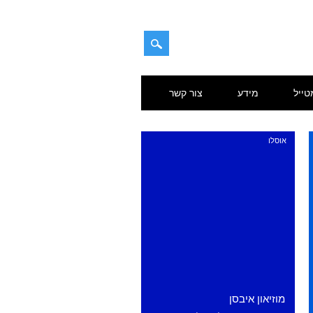
טייל
מידע
צור קשר
אוסלו
מוזיאון איבסן