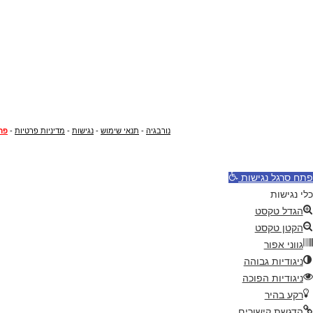
נורבגיה
-
תנאי שימוש
-
נגישות
-
מדיניות פרטיות
-
פר
פתח סרגל נגישות
כלי נגישות
הגדל טקסט
הקטן טקסט
גווני אפור
ניגודיות גבוהה
ניגודיות הפוכה
רקע בהיר
הדגשת קישורים