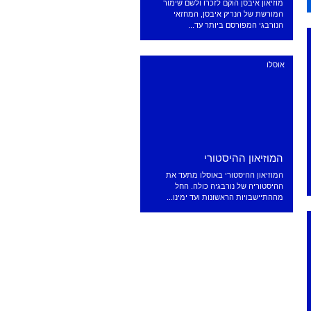
מוזיאון איבסן הוקם לזכרו ולשם שימור
המורשת של הנריק איבסן, המחזאי
הנורבגי המפורסם ביותר עד...
אוסלו
המוזיאון ההיסטורי
המוזיאון ההיסטורי באוסלו מתעד את
ההיסטוריה של נורבגיה כולה. החל
מההתיישבויות הראשונות ועד ימינו...