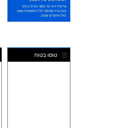
טריסיל היא יעד הסקי הגדול ביותר
בנורבגיה שמיועד לכל המשפחה ואשר
כולל אתגרים שונים...
טוסו בטוח